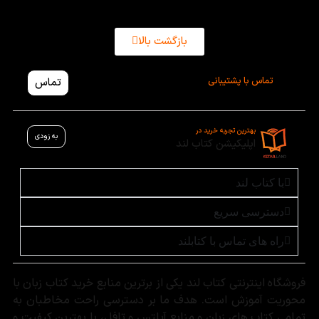
سریع تهیه کنید.
بازگشت بالا
تماس با پشتیبانی
تماس
بهترین تجربه خرید در
به زودی
اپلیکیشن کتاب لند
با کتاب لند
دسترسی سریع
راه های تماس با کتابلند
فروشگاه اینترنتی کتاب لند یکی از برترین منابع خرید کتاب زبان با
محوریت آموزش است. هدف ما بر دسترسی راحت مخاطبان به
تمامی کتاب های زبان و منابع آیلتس و تافل، با بهترین کیفیت و