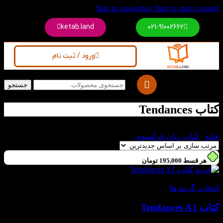
Skip to navigation
Skip to main content
ketab.land
021-91002662
ورود / ثبت نام
جستجو
کتاب Tendances
خانه
/
کتاب زبان فرانسوی
/
کتاب Tendances
هر قسط
195,000
تومان
-40%
انتخاب گزینه ها
کتاب Tendances A1