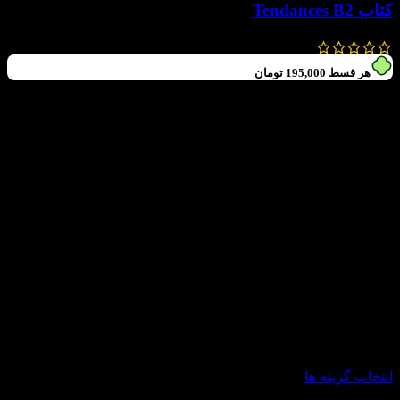
کتاب Tendances B2
1,300,000
تومان
780,000
تومان
هر قسط
195,000
تومان
-40%
انتخاب گزینه ها