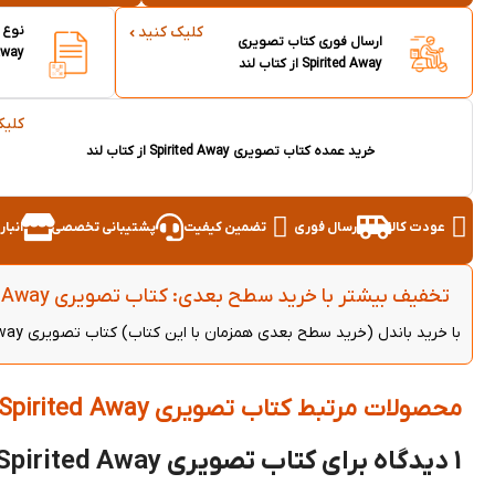
نوع 
کلیک کنید
ارسال فوری کتاب تصویری
Away
Spirited Away از کتاب لند
کلیک
خرید عمده کتاب تصویری Spirited Away از کتاب لند
عودت کالا
ارسال فوری
تضمین کیفیت
پشتیبانی تخصصی
انبا
تخفیف بیشتر با خرید سطح بعدی: کتاب تصویری Spirited Away - (خرید باندل)
با خرید باندل (خرید سطح بعدی همزمان با این کتاب) کتاب تصویری Spirited Away می‌توانید از 5 درصد تخفیف بیشتر روی هر دو کتاب بهره‌مند شوید.
محصولات مرتبط کتاب تصویری Spirited Away
1 دیدگاه برای
کتاب تصویری Spirited Away