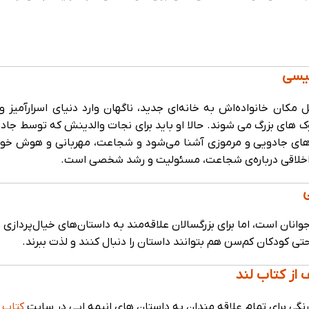
ری است که در مسیر نقل مکان خانواده‌اش به خانه‌ای جدید، ناگهان وارد دنیای اسرارآم
 های بزرگ می شوند. حالا او باید برای نجات والدینش که توسط جادو
ت‌های جادویی و مرموزی آشنا می‌شود و شجاعت، مهربانی و هوش خود
 اخلاقی درباره‌ی شجاعت، مسئولیت و رشد شخصی است.
ی
S مناسب کودکان 7 سال به بالا و نوجوانان است، اما برای بزرگسالان علاقه‌مند به داستان‌های خیال‌پر
کودکان کم‌سن هم بتوانند داستان را دنبال کنند و لذت ببرند.
کتاب ل