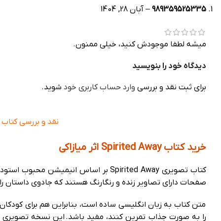
989359525335
–
آبان 28, 1404
میشه لطفا موجودش کنید، خیلی ممنون.
دیدگاه خود را بنویسید
برای ثبت نقد و بررسی
وارد حساب کاربری خود
شوید.
نقد و بررسی کتاب تصویری ited Away
خرید کتاب Spirited Away اثر میازاکی
صفحات دارای تصاویر زنده و رنگارنگ هستند که جادوی داستان ر
متن کتاب به زبان انگلیسی ساده است، بنابراین هم برای کودکان 
را به صورت جذاب تمرین کنند، مفید باشد. این نسخه تصویری با