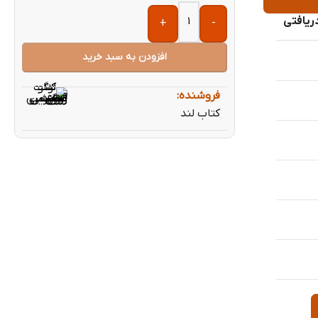
ریافتی
+
-
افزودن به سبد خرید
فروشنده:
کتاب لند