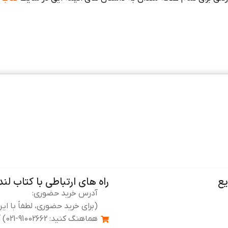
ع
راه های ارتباطی با کتاب لند
آدرس خرید حضوری:
(برای خرید حضوری، لطفاً با ای
هماهن