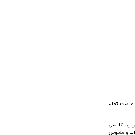
 مصور طراحی شده است. تمام
زبان انگلیسی
ذاب و ملموس