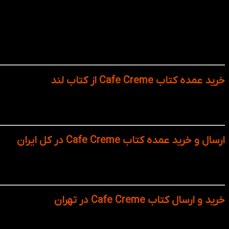
تلفیق آموزش زبان با فرهنگ، تاریخ، جامعه و سبک زندگی فران
تمرین‌های شنیداری با فایل صوتی با لهجه بومی
ارائه متون واقعی، گفتگوهای روزمره و موضوعات به‌روز
مناسب برای سطح A1 تا B2 طبق CEFR
استفاده در کلاس‌های حضوری و آموزش خودخوان
طراحی گرافیکی جذاب و استفاده از تصاویر واقعی فرانسوی
خرید عمده کتاب Cafe Creme از کتاب لند
اگر به‌دنب
پرفروش و استاندارد را با قیمت مناسب، تخفیف ویژه و ارسال سریع به 
ارسال و خرید عمده کتاب Cafe Creme در کل ایران
اگر به‌دنبال خرید کتاب Cafe Creme ب
شیراز، مشهد، تبریز یا هر شهر دیگری باشید؛ ما در کوتاه‌ترین زمان، 
خرید و ارسال کتاب Cafe Creme در تهران
اگر ساکن تهر