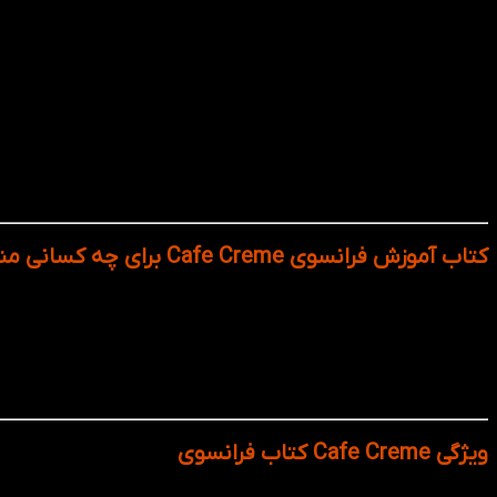
کتاب Cafe Creme به طور کلی در سه سطح منتشر شده است:
کتاب Cafe Creme 1 – سطح مقدماتی (A1-A2)
کتاب Cafe Creme 2 – سطح متوسط (B1)
کتاب Cafe Creme 3 – سطح پیشرفته (B2)
هر سطح شامل کتاب دانش‌آموز، کتاب کار، و فایل‌های صوتی آموزشی 
کتاب آموزش فرانسوی Cafe Creme برای چه کسانی مناسب است؟
دانشجویان زبان فرانسه
مهاجران و علاقه‌مندان به فرهنگ فرانسوی
متقاضیان آزمون‌های زبان فرانسه مثل DELF / DALF
اساتید زبان در موسسات آموزشی
زبان‌آموزان خودخوان با سطح پایه تا پیشرفته
ویژگی Cafe Creme کتاب فرانسوی