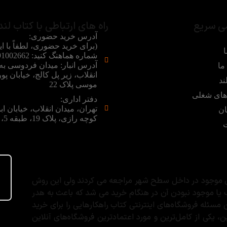
ی سریع
راه های ارتباطی با کتاب لند
آدرس خرید حضوری:
(برای خرید حضوری، لطفاً با ای
ا
آدرس انبار: میدان فردوسی ب
ما
انقلاب، زیر پل کالج، خیابان پور
ند
موسی پلاک 22
ای شغلی
دفتر اداری:
تهران، میدان انقلاب، خیابان اب
ان
کوچه رازی، پلاک 19، طبقه 5، واحد 5
ت
های موجود در داخل سطح شهر مراجعه می کردند ولی این روش
 یا موجود نبودن آن در هنگام خرید می شد که باعث به هدر
ئله فروشگاه‌های اینترنتی کتاب راهکارهایی را برای خرید
 یکی از کامل‌ترین و مورد اعتماد‌ترین فروشگاه‌های آنلاین