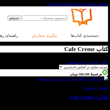
Skip to navigation
Skip to main content
جستجو
دسته‌بندی کتاب‌ها
پیگیری سفارش
راهنمای ره
کتاب Cafe Creme
خانه
/
کتاب زبان فرانسوی
/
کتاب Cafe Creme
هر قسط
206,500
تومان
-30%
انتخاب گزینه ها
کتاب Cafe Creme 1