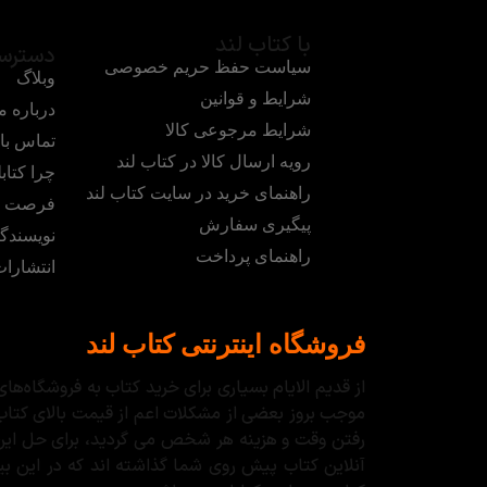
با کتاب لند
دسترس
سیاست حفظ حریم خصوصی
وبلاگ
شرایط و قوانین
درباره م
شرایط مرجوعی کالا
تماس با 
رویه ارسال کالا در کتاب لند
چرا کتابل
راهنمای خرید در سایت کتاب لند
فرصت ه
پیگیری سفارش
نویسندگ
راهنمای پرداخت
انتشارا
فروشگاه اینترنتی کتاب لند
از قدیم الایام بسیاری برای خرید کتاب به فروشگاه‌
موجب بروز بعضی از مشکلات اعم از قیمت بالای کتاب
رفتن وقت و هزینه هر شخص می گردید، برای حل این مس
آنلاین کتاب پیش روی شما گذاشته اند که در این بین،