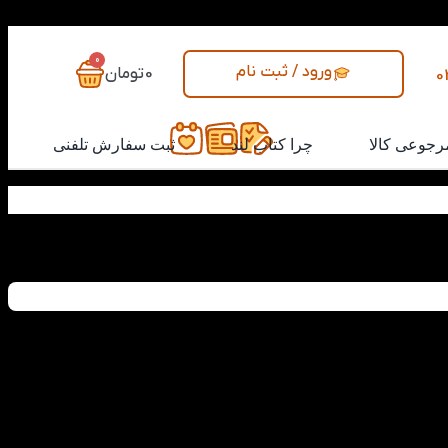
0
ورود / ثبت نام
0
تومان
0
رجوعی کالا
چرا کتاب لند
ثبت سفارش تلفنی