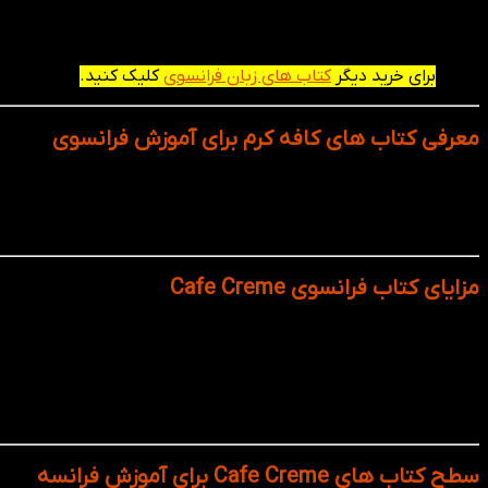
کاربردی، زبان فرانسه را از سطح مبتدی (A1) تا سطح متوسط (B1) آموزش می‌دهد.
برای خرید دیگر
کتاب های زبان فرانسوی
کلیک کنید.
معرفی کتاب های کافه کرم برای آموزش فرانسوی
مجموعه کتاب‌های Cafe Creme یکی از منابع
فرانسه را نه‌ تنها از نظر ساختاری بلکه به‌صورت کاربردی بیاموزد.
مزایای کتاب فرانسوی Cafe Creme
کتاب Cafe Creme زبان فرانسه را با سبک زندگی، فرهنگ
شامل موضوعات روزمره، اجتماعی و فرهنگی است. تمرین‌هایی برای تقویت مهارت‌های چهارگانه ( Reading, Writing
این کتاب‌ها به شما کمک می‌کنند تا گوش خود را به لهجه‌ بومی فرانس
زبان واقعی آماده می‌کند.
سطح کتاب های Cafe Creme برای آموزش فرانسه