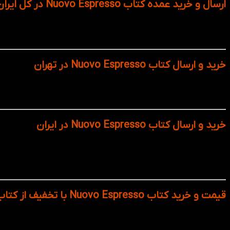
ارسال و خرید عمده کتاب Nuovo Espresso در کل ایران
با خرید عمده کتاب‌های Espresso
موسسات آموزشی، آموزشگاه‌ها، مدرسین و زبان‌آموزان بدون دغدغه 
خرید و ارسال کتاب Nuovo Espresso در تهران
موسسه شما تحویل داده می‌شوند. ارسال در تهران با سرعت بالا و بست
خرید و ارسال کتاب Nuovo Espresso در ایران
با خرید آنلاین کتاب‌های presso
استان‌ها فراهم کرده و امکان خرید تکی یا عمده با تخفیف ویژه نیز
بهترین شرایط به دستتان می‌رسد.
قیمت و خرید کتاب Nuovo Espresso با تخفیف از کتاب لند
کتاب Nuovo Espresso با پایین ترین قیمت نسبت به سایر فروشگاه همراه با کتاب کار و سی دی در سایت
در صورت هرگونه ایراد در چاپ و ظاهر کتاب میتوانید آن را به ما مرجو