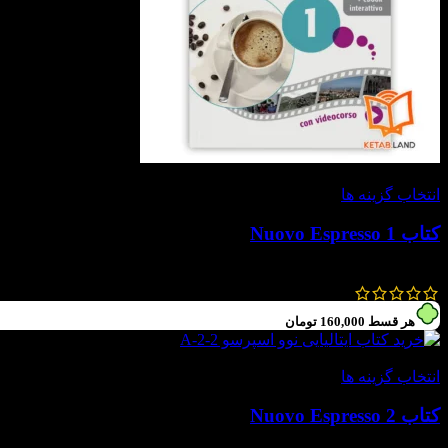
-20%
انتخاب گزینه ها
کتاب Nuovo Espresso 1
624,000
تومان
–
576,000
تومان
هر قسط
160,000
تومان
-20%
انتخاب گزینه ها
کتاب Nuovo Espresso 2