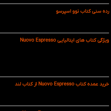
رده سنی کتاب نوو اسپرسو
کت
استفاده از تصاویر، نمودارها و تمرین‌های گروهی باعث می‌شود کتاب
ویژگی کتاب های ایتالیایی Nuovo Espresso
تمامی درس‌ها بر پایه‌ی سناریوهای واقعی طراحی شده‌اند؛ مثل 
مهارت های شنیدن، صحبت کردن، خواندن و نوشتن در همه سط
بعد از هر درس تمرین‌هایی برای تثبیت گرامر، واژگان، تلفظ و م
استفاده از صداهای واقعی خود مردم ایتالیایی، که کمک بزرگی
برای برخی سطوح، ویدئوهایی تهیه شده که مکالمات واقعی را ش
خرید عمده کتاب Nuovo Espresso از کتاب لند
به‌صورت عمده برای آموزشگاه‌ها، اساتید و حتی مدارس و دانشگاه‌های