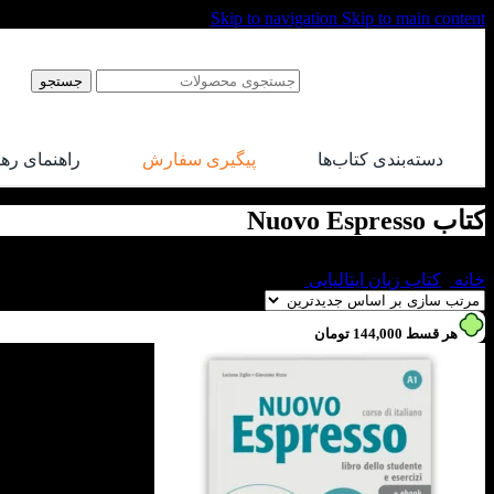
Skip to navigation
Skip to main content
جستجو
دسته‌بندی کتاب‌ها
پیگیری سفارش
راهنمای ره
کتاب Nuovo Espresso
خانه
/
کتاب زبان ایتالیایی
/
کتاب Nuovo Espresso
هر قسط
144,000
تومان