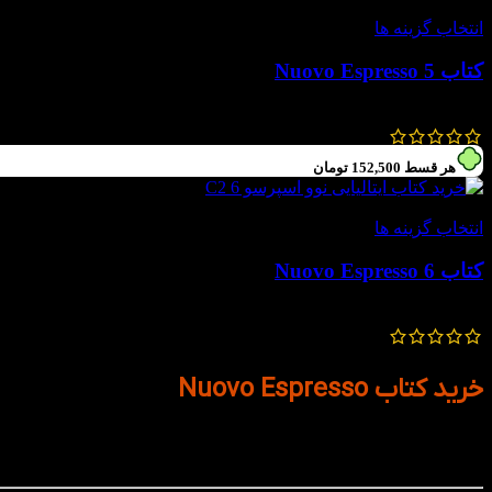
-49%
انتخاب گزینه ها
کتاب Nuovo Espresso 5
1,200,000
تومان
610,000
تومان
هر قسط
152,500
تومان
-49%
انتخاب گزینه ها
کتاب Nuovo Espresso 6
1,200,000
تومان
610,000
تومان
خرید کتاب Nuovo Espresso
کتاب‌های Nuovo Espresso یکی از پرکاربردترین و محبوب‌ترین مجموعه‌های
مدرن، محتوای کاربردی و طراحی مناسب کلاس درس، مورد استفاده بسیا