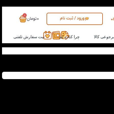
0
ورود / ثبت نام
0
تومان
0
رجوعی کالا
چرا کتاب لند
ثبت سفارش تلفنی