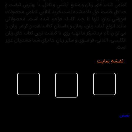
تمامی کتاب های زبان و منابع آیلتس و تافل، با بهترین کیفیت و
حداقل قیمت قرار داده شده است.خرید آنلاین تمامی محصولات
آموزشی زبان تنها با چند کلیک فراهم شده است. محصولاتی
مانند انواع کتاب زبان، رمان و داستان کتاب لغت و گرامر زبان را
می توان نام برد.تمرکز ما تهیه روی با کیفیت ترین کتاب های زبان
انگلیسی، آلمانی، فرانسوی و سایر زبان ها برای شما مشتریان عزیز
است.
نقشه سایت
سبد خرید
بستن