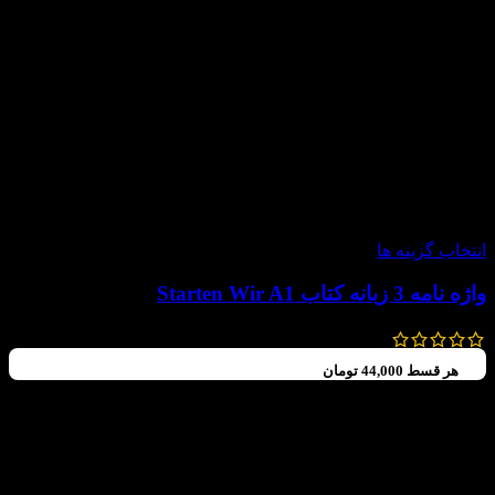
-20%
انتخاب گزینه ها
واژه نامه 3 زبانه کتاب Starten Wir A1
220,000
تومان
176,000
تومان
هر قسط
44,000
تومان