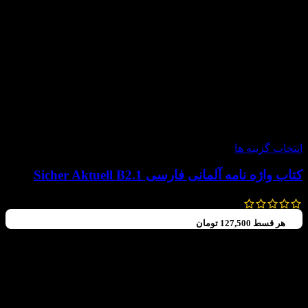
-15%
انتخاب گزینه ها
کتاب واژه‌ نامه آلمانی فارسی Sicher Aktuell B2.1
600,000
تومان
510,000
تومان
هر قسط
127,500
تومان