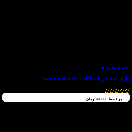
-20%
انتخاب گزینه ها
واژه نامه 3 زبانه کتاب Starten Wir A2
220,000
تومان
176,000
تومان
هر قسط
44,000
تومان