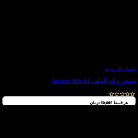
-20%
انتخاب گزینه ها
دستور زبان آلمانی Starten Wir A1
300,000
تومان
240,000
تومان
هر قسط
60,000
تومان