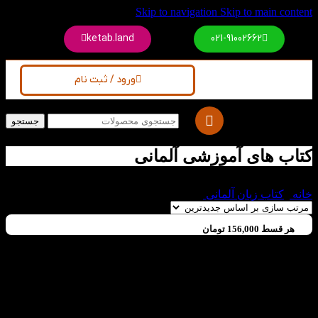
Skip to navigation
Skip to main content
ketab.land
021-91002662
ورود / ثبت نام
جستجو
کتاب های آموزشی آلمانی
خانه
/
کتاب زبان آلمانی
/
کتاب های آموزشی آلمانی
هر قسط
156,000
تومان