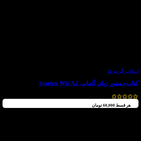
-20%
انتخاب گزینه ها
کتاب دستور زبان آلمانی Starten Wir A2
300,000
تومان
240,000
تومان
هر قسط
60,000
تومان