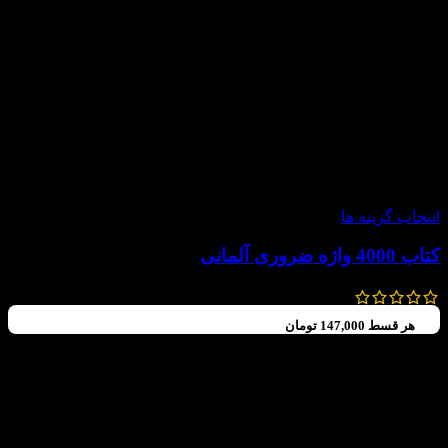
-20%
انتخاب گزینه ها
کتاب 4000 واژه ضروری آلمانی
980,000
تومان
784,000
تومان
هر قسط
147,000
تومان