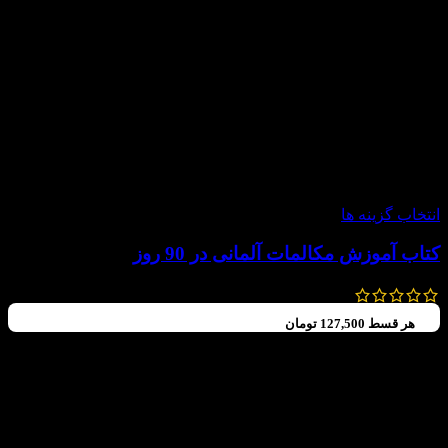
-20%
انتخاب گزینه ها
کتاب آموزش مکالمات آلمانی در 90 روز
780,000
تومان
624,000
تومان
هر قسط
127,500
تومان