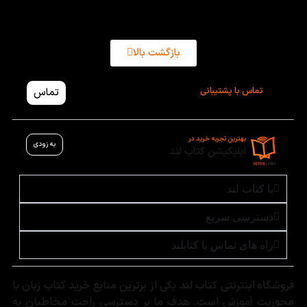
موسسات و آموزشگاه‌ها نیز فراهم است. ارسال به سراسر ایران با
پشتیبانی حرفه‌ای انجام می‌شود.
بازگشت بالا
تماس با پشتیبانی
تماس
بهترین تجربه خرید در
به زودی
اپلیکیشن کتاب لند
با کتاب لند
دسترسی سریع
راه های تماس با کتابلند
فروشگاه اینترنتی کتاب لند یکی از برترین منابع خرید کتاب زبان با
محوریت آموزش است. هدف ما بر دسترسی راحت مخاطبان به