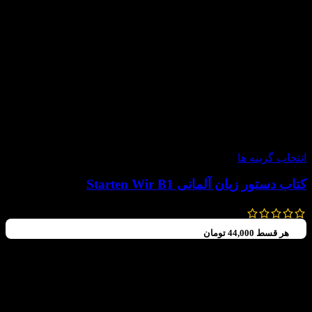
-20%
انتخاب گزینه ها
کتاب دستور زبان آلمانی Starten Wir B1
300,000
تومان
240,000
تومان
هر قسط
44,000
تومان