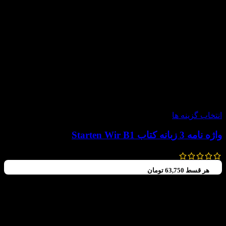
-20%
انتخاب گزینه ها
واژه نامه 3 زبانه کتاب Starten Wir B1
220,000
تومان
176,000
تومان
هر قسط
63,750
تومان