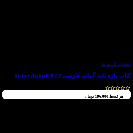
-15%
انتخاب گزینه ها
کتاب واژه نامه آلمانی فارسی Sicher Aktuell B2.2
600,000
تومان
510,000
تومان
هر قسط
196,000
تومان