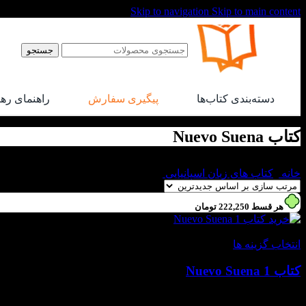
Skip to navigation
Skip to main content
جستجو
دسته‌بندی کتاب‌ها
پیگیری سفارش
راهنمای ره
کتاب Nuevo Suena
خانه
/
کتاب های زبان اسپانیایی
/
کتاب Nuevo Suena
هر قسط
222,250
تومان
-30%
انتخاب گزینه ها
کتاب Nuevo Suena 1