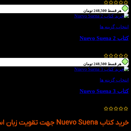
931,000
تومان
–
889,000
تومان
هر قسط
248,500
تومان
-30%
انتخاب گزینه ها
کتاب Nuevo Suena 2
1,420,000
تومان
994,000
تومان
هر قسط
248,500
تومان
-30%
انتخاب گزینه ها
کتاب Nuevo Suena 3
1,420,000
تومان
994,000
تومان
خرید کتاب Nuevo Suena جهت تقویت زبان اسپانیایی