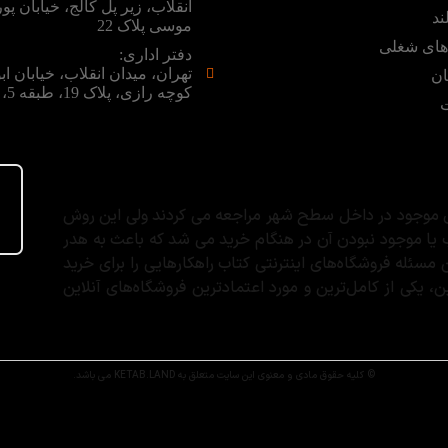
انقلاب، زیر پل کالج، خیابان پور
ند
موسی پلاک 22
ای شغلی
دفتر اداری:
تهران، میدان انقلاب، خیابان اب
ان
کوچه رازی، پلاک 19، طبقه 5، واحد 5
ت
های موجود در داخل سطح شهر مراجعه می کردند ولی این روش
 یا موجود نبودن آن در هنگام خرید می شد که باعث به هدر
ئله فروشگاه‌های اینترنتی کتاب راهکارهایی را برای خرید
 یکی از کامل‌ترین و مورد اعتماد‌ترین فروشگاه‌های آنلاین
© کلیه حقوق مادی و معنوی این سایت متعلق به KETAB.LAND می باشد.