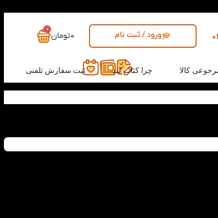
0
ورود / ثبت نام
0
تومان
0
رجوعی کالا
چرا کتاب لند
ثبت سفارش تلفنی