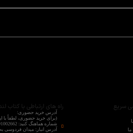
ی سریع
راه های ارتباطی با کتاب لند
آدرس خرید حضوری:
(برای خرید حضوری، لطفاً با ای
ا
آدرس انبار: میدان فردوسی ب
ما