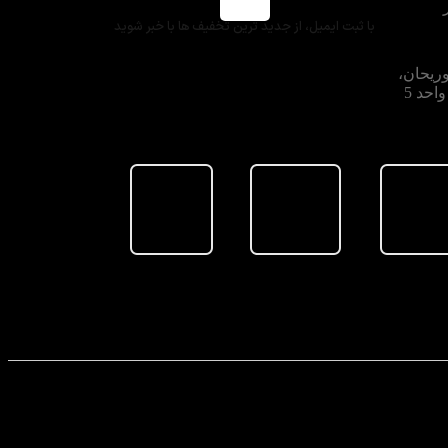
با ثبت ایمیل، از جدید ترین تخفیف ها با خبر شوید
وریحان،