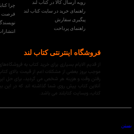
رویه ارسال کالا در کتاب لند
چرا کتابل
راهنمای خرید در سایت کتاب لند
فرصت ه
پیگیری سفارش
نویسندگ
راهنمای پرداخت
انتشارا
فروشگاه اینترنتی کتاب لند
از قدیم الایام بسیاری برای خرید کتاب به فروشگاه‌
موجب بروز بعضی از مشکلات اعم از قیمت بالای کتاب
رفتن وقت و هزینه هر شخص می گردید، برای حل این مس
آنلاین کتاب پیش روی شما گذاشته اند که در این بین،
کتاب، وبسایت کتابلند می باشد.
سبد خرید
بستن