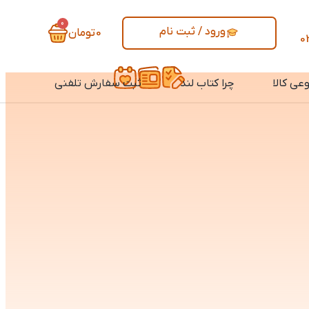
0
ورود / ثبت نام
0
تومان
0
عی کالا
چرا کتاب لند
ثبت سفارش تلفنی