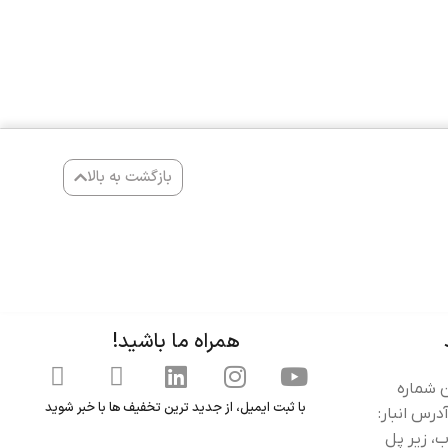
بازگشت به بالا
همراه ما باشید!
ن شماره
با ثبت ایمیل، از جدید ترین تخفیف ها با خبر شوید
گ کنید: 91002662-021) آدرس انبار:
، زیر پل