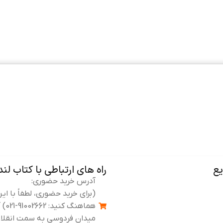
ع
راه های ارتباطی با کتاب لند
آدرس خرید حضوری:
(برای خرید حضوری، لطفاً با ای
هماهن
میدان فردوسی به سمت انقلاب