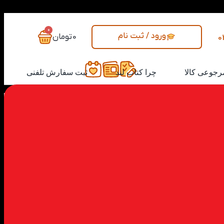
0
ورود / ثبت نام
0
تومان
0
رجوعی کالا
چرا کتاب لند
ثبت سفارش تلفنی