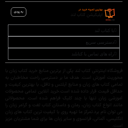
بهترین تجربه خرید در
به زودی
اپلیکیشن کتاب لند
با کتاب لند
دسترسی سریع
راه های تماس با کتابلند
فروشگاه اینترنتی کتاب لند یکی از برترین منابع خرید کتاب زبان با
محوریت آموزش است. هدف ما بر دسترسی راحت مخاطبان به
تمامی کتاب های زبان و منابع آیلتس و تافل، با بهترین کیفیت و
حداقل قیمت قرار داده شده است.خرید آنلاین تمامی محصولات
آموزشی زبان تنها با چند کلیک فراهم شده است. محصولاتی
مانند انواع کتاب زبان، رمان و داستان کتاب لغت و گرامر زبان را
می توان نام برد.تمرکز ما تهیه روی با کیفیت ترین کتاب های زبان
انگلیسی، آلمانی، فرانسوی و سایر زبان ها برای شما مشتریان عزیز
است.