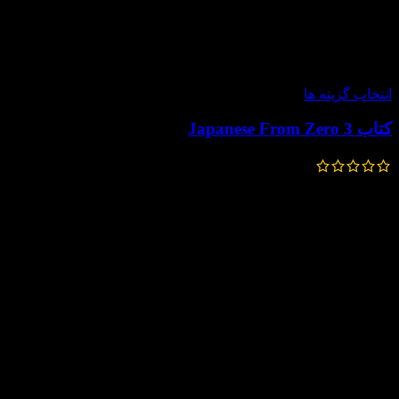
-50%
انتخاب گزینه ها
کتاب Japanese From Zero 3
800,000
تومان
400,000
تومان