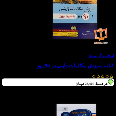
-20%
انتخاب گزینه ها
کتاب آموزش مکالمات ژاپنی در 90 روز
800,000
تومان
640,000
تومان
هر قسط
78,400
تومان