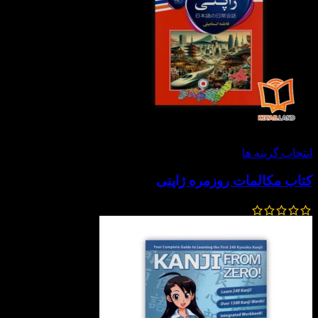
-30%
انتخاب گزینه ها
کتاب مکالمات روزمره ژاپنی
448,000
تومان
313,600
تومان