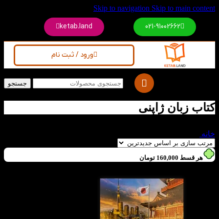
Skip to navigation
Skip to main content
ketab.land
021-91002662
ورود / ثبت نام
جستجو
کتاب زبان ژاپنی
خانه
/
کتاب زبان ژاپنی
هر قسط
160,000
تومان