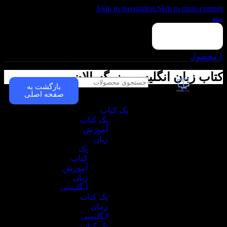
Skip to navigation
Skip to main content
منو
1
محصول
کتاب زبان انگلیسی بزرگسالان
بازگشت به
انتخاب دسته بندی
صفحه اصلی
پک کتاب
پک کتاب
آموزش
زبان
پک
کتاب
آموزش
زبان
انگلیسی
پک کتاب
رمان
انگلیسی
پک کتاب