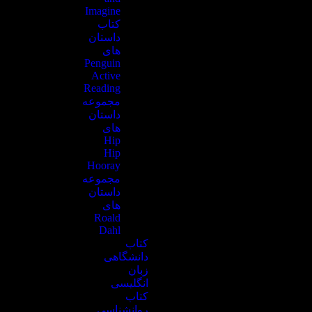
Imagine
کتاب
داستان
های
Penguin
Active
Reading
مجموعه
داستان
های
Hip
Hip
Hooray
مجموعه
داستان
های
Roald
Dahl
کتاب
دانشگاهی
زبان
انگلیسی
کتاب
روانشناسی