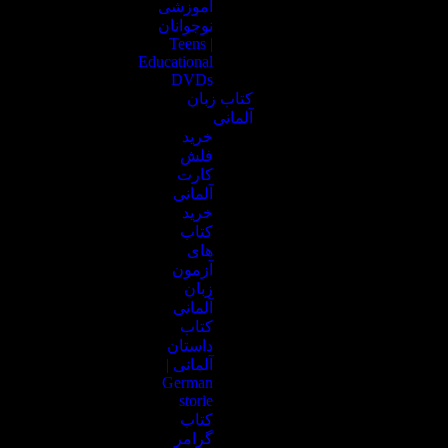
آموزشی
نوجوانان
| Teens
Educational
DVDs
کتاب زبان
آلمانی
خرید
فلش
کارت
آلمانی
خرید
کتاب
های
آزمون
زبان
آلمانی
کتاب
داستان
آلمانی |
German
storie
کتاب
گرامر