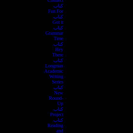
Connect
کتاب
Fun For
کتاب
Got it
کتاب
Grammar
Time
کتاب
Hey
There
کتاب
Longman
Academic
Writing
Series
کتاب
New
Round-
Up
کتاب
Project
کتاب
Reading
and