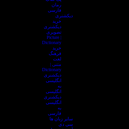
رمان
فارسی
دیکشنری
خرید
دیکشنری
تصویری
| Picture
Dictionary
خرید
فرهنگ
لغت
متنی |
Dictionary
دیکشنری
انگلیسی
به
انگلیسی
دیکشنری
انگلیسی
به
فارسی
سایر زبان ها
سی دی