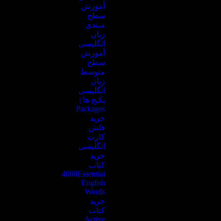
آموزش
سطح
مبتدی
زبان
انگلیسی
آموزش
سطح
متوسط
زبان
انگلیسی
پکیج ها |
Packages
خرید
فلش
کارت
انگلیسی
خرید
کتاب
4000Essential
English
Words
خرید
کتاب
Active