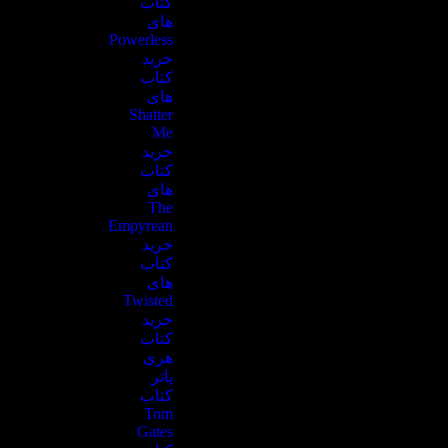
کتاب
های
Powerless
خرید
کتاب
های
Shatter
Me
خرید
کتاب
های
The
Empyrean
خرید
کتاب
های
Twisted
خرید
کتاب
هری
پاتر
کتاب
Tom
Gates