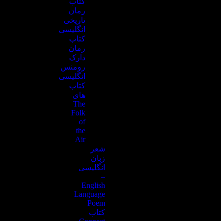
کتاب
رمان
تاریخی
انگلیسی
کتاب
رمان
دارک
رومنس
انگلیسی
کتاب
های
The
Folk
of
the
Air
شعر
زبان
انگلیسی
–
English
Language
Poem
کتاب