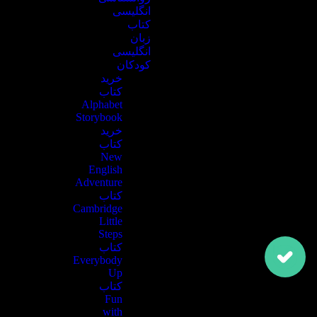
انگلیسی
کتاب
زبان
انگلیسی
کودکان
خرید
کتاب
Alphabet
Storybook
خرید
کتاب
New
English
Adventure
کتاب
Cambridge
Little
Steps
کتاب
Everybody
Up
کتاب
Fun
with