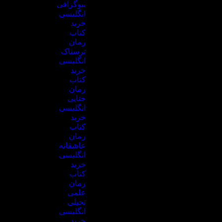
بیوگرافی
انگلیسی
خرید
کتاب
رمان
ترسناک
انگلیسی
خرید
کتاب
رمان
جنایی
انگلیسی
خرید
کتاب
رمان
عاشقانه
انگلیسی
خرید
کتاب
رمان
علمی
تخیلی
انگلیسی
خرید