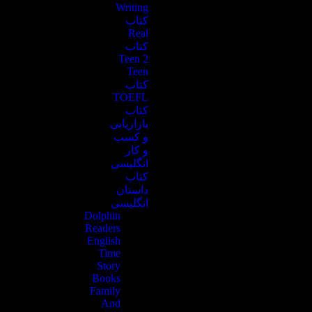
Writing
کتاب
Real
کتاب
Teen 2
Teen
کتاب
TOEFL
کتاب
بازاریابی
و کسب
و کار
انگلیسی
کتاب
داستان
انگلیسی
Dolphin
Readers
English
Time
Story
Books
Family
And