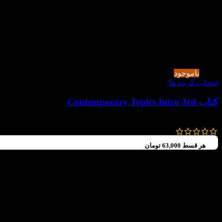
-30%
ناموجود
انتخاب گزینه ها
کتاب Contemporary Topics Intro 3rd
300,000
تومان
210,000
تومان
هر قسط
63,000
تومان