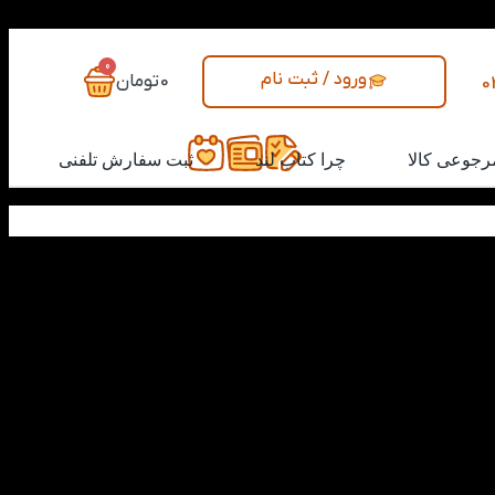
0
ورود / ثبت نام
0
تومان
0
رجوعی کالا
چرا کتاب لند
ثبت سفارش تلفنی