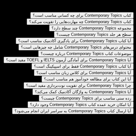
Contemporary Topics یک مجموعه آموزشی زبان انگلیسی برای تقویت مهارت‌های Listening و Speaking است که بر سخنرانی‌ها و موضوعات آکادمیک واقعی تمرکز دارد.
کتاب Contemporary Topics برای چه کسانی مناسب است؟
کتاب Contemporary Topics چه مهارت‌هایی را تقویت می‌کند؟
مجموعه Contemporary Topics چند سطح دارد؟
سطح هر جلد Contemporary Topics چیست؟
آیا کتاب Contemporary Topics برای یادگیری آکادمیک مناسب است؟
محتوای درس‌های Contemporary Topics شامل چه چیزهایی است؟
موضوعات کتاب Contemporary Topics درباره چیست؟
آیا Contemporary Topics برای آمادگی آزمون IELTS و TOEFL مفید است؟
آیا کتاب Contemporary Topics فقط برای اسپیکینگ است؟
آیا Contemporary Topics برای کلاس زبان مناسب است؟
آیا این کتاب برای مطالعه خودآموز هم مناسب است؟
چرا Contemporary Topics برای تقویت نوت‌برداری مفید است؟
آیا Contemporary Topics به واژگان آکادمیک کمک می‌کند؟
رده سنی مناسب برای Contemporary Topics چیست؟
آیا امکان خرید عمده کتاب Contemporary Topics وجود دارد؟
آیا ارسال کتاب Contemporary Topics به سراسر ایران انجام می‌شود؟