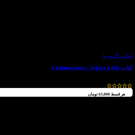
-30%
انتخاب گزینه ها
کتاب Contemporary Topics 1 4th
294,000
تومان
–
252,000
تومان
هر قسط
63,000
تومان