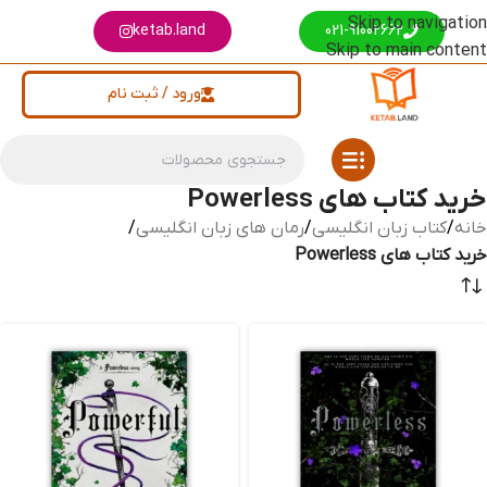
Skip to navigation
ketab.land
021-91002662
Skip to main content
ورود / ثبت نام
خرید کتاب های Powerless
خانه
/
کتاب زبان انگلیسی
/
رمان های زبان انگلیسی
/
خرید کتاب های Powerless