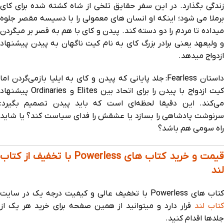
زندگی بگذارد. در این سفر حقایق تلخی از شاه کشته شده برای کای
برملا می شود؛ اینکه او انسان های معمولی را با دسیسه مقصر جلوه
میداده تا مردم را دو دسته کند. پیدن و کای با هم به قصر بر میگردن
و ولیعهد یعنی برادر بزرگ کای به نام کیت ناگهان به پیدن پیشنهاد
ازدواج میدهد.
داستان Fearless: جلد پایانی که پیدن و کای به ایلیا بازمی‌گردن اما
کیت ازدواج با پیدن را برای اتحاد بین Elites و Ordinaries پیشنهاد
می‌کند. این دقیقا لحظه‌ای است که باید پیدن تصمیم بگیرد:
سرنوشت پادشاهی را بسازد یا عشقش را فدای سیاست کند؟ یا شاید
راه سومی هم باشد؟
قیمت و خرید کتاب های Powerless با تخفیف از کتاب
لند
کتاب های Powerless با تخفیف عالی و کیفیت درجه یک در سایت
تاب لند
قرار دارد و میتوانید از همین صفحه برای خرید هر یک از
جلدها اقدام کنید.