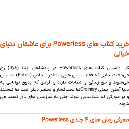
خرید کتاب های Powerless برای عاشقان دنیای
خیالی
کل داستان کتاب های Powerless در پادشاهی ایلیا (Ilya) رخ
می‌دهند، جایی که فقط انسان هایی با قدرت خاص (Elites) تحسین
می‌شوند و حق زندگی و امکانات دارند و افرادی که بدون توانایی به
دنیا آمدن؛ یعنی Ordinaryها تحت‌فشار و تحقیر دیگر الیت ها هستند
و در صورتی که شناسایی شوند حتی به سرزمین های دور تبعید می
شوند.
معرفی رمان های 4 جلدی Powerless