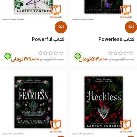
-55%
-55%
کتاب Powerless
کتاب Powerful
513,000
تومان
279,000
تومان
1,140,000
تومان
620,000
تومان