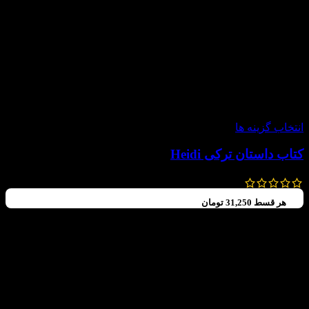
-50%
انتخاب گزینه ها
کتاب داستان ترکی Heidi
280,000
تومان
140,000
تومان
هر قسط
31,250
تومان