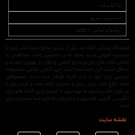
با کتاب لند
دسترسی سریع
راه های تماس با کتابلند
فروشگاه اینترنتی کتاب لند یکی از برترین منابع خرید کتاب زبان با
محوریت آموزش است. هدف ما بر دسترسی راحت مخاطبان به
تمامی کتاب های زبان و منابع آیلتس و تافل، با بهترین کیفیت و
حداقل قیمت قرار داده شده است.خرید آنلاین تمامی محصولات
آموزشی زبان تنها با چند کلیک فراهم شده است. محصولاتی
مانند انواع کتاب زبان، رمان و داستان کتاب لغت و گرامر زبان را
می توان نام برد.تمرکز ما تهیه روی با کیفیت ترین کتاب های زبان
انگلیسی، آلمانی، فرانسوی و سایر زبان ها برای شما مشتریان عزیز
است.
نقشه سایت