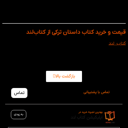
علاقه‌مندان به فرهنگ و ادبیات ترکیه
کسانی که به‌دنبال تقویت لغت و خواندن روان هستند
داوطلبان آزمون‌های زبان ترکی مثل TÖMER یا YÖS
قیمت و خرید کتاب داستان ترکی از کتاب‌لند
کتاب‌ لند
مجموعه‌ای متنوع از داستان‌های ترکی استانبولی را با
کیفیت بالا و قیمت مناسب برای شما فراهم کرده است. با چند
کلیک ساده می‌توانید کتاب مورد نظر خود را انتخاب و به خانه
سفارش دهید.
بازگشت بالا
تماس با پشتیبانی
تماس
بهترین تجربه خرید در
به زودی
اپلیکیشن کتاب لند