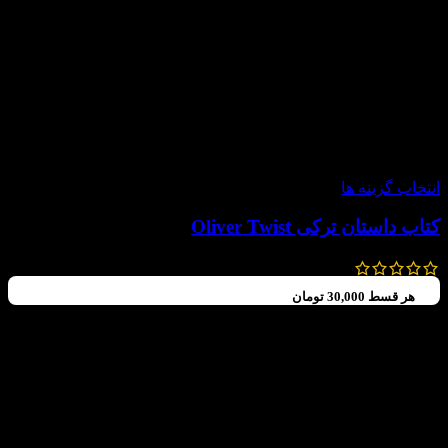
-50%
انتخاب گزینه ها
کتاب داستان ترکی Oliver Twist
240,000
تومان
120,000
تومان
هر قسط
30,000
تومان