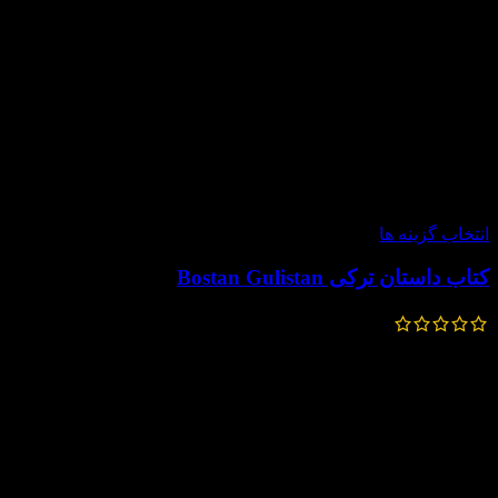
-50%
انتخاب گزینه ها
کتاب داستان ترکی Bostan Gulistan
240,000
تومان
120,000
تومان