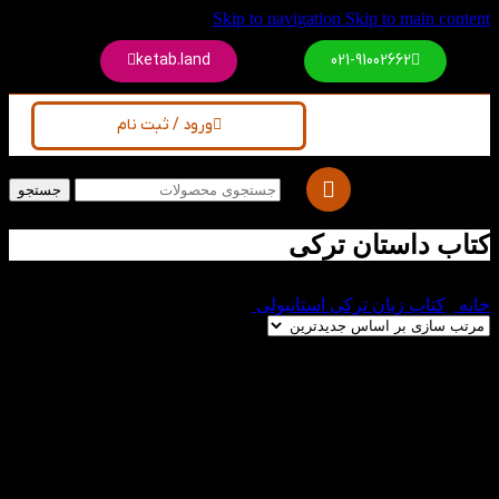
Skip to navigation
Skip to main content
ketab.land
021-91002662
ورود / ثبت نام
جستجو
کتاب داستان ترکی
خانه
/
کتاب زبان ترکی استانبولی
/
کتاب داستان ترکی