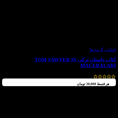
-50%
انتخاب گزینه ها
کتاب داستان ترکی TOM SAWYER IN
MACERALARI
240,000
تومان
120,000
تومان
هر قسط
30,000
تومان