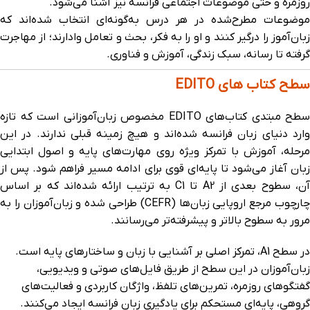
روزمره و حتی موضوعات اجتماعی فرانسه نیز آشنا می‌شود.
موضوعات مطرح‌شده در هر درس به‌گونه‌ای انتخاب شده‌اند که
زبان‌آموز را درگیر کنند و او را به فکر، بحث و تعامل وا‌دارند؛ از مهاجرت
گرفته تا رسانه، سبک زندگی، آموزش و فناوری.
سطح کتاب های EDITO
سطح مبتدی کتاب‌های EDITO مخصوص زبان‌آموزانی است که تازه
وارد دنیای زبان فرانسه شده‌اند و هیچ زمینه قبلی ندارند. در این
مرحله، آموزش با تمرکز ویژه روی مهارت‌های پایه و اصول ابتدایی
زبان آغاز می‌شود تا پایه‌ای قوی برای ادامه مسیر فراهم شود. پس از
آن، سطوح بعدی از A2 تا C1 به ترتیب ارائه شده‌اند که بر اساس
چارچوب مرجع اروپایی زبان‌ها (CEFR) طراحی شده و زبان‌آموزان را به
مرور به سطوح بالاتر و پیشرفته‌تر می‌رسانند.
در سطح A1، تمرکز اصلی بر آشنایی با زبان و ساختارهای پایه است.
زبان‌آموزان در این سطح از طریق فایل‌های صوتی و ویدیویی،
گفتگوهای روزمره، تمرین‌های تلفظ، واژگان کاربردی و فعالیت‌های
گروهی، پایه‌ای مستحکم برای یادگیری زبان فرانسه ایجاد می‌کنند.