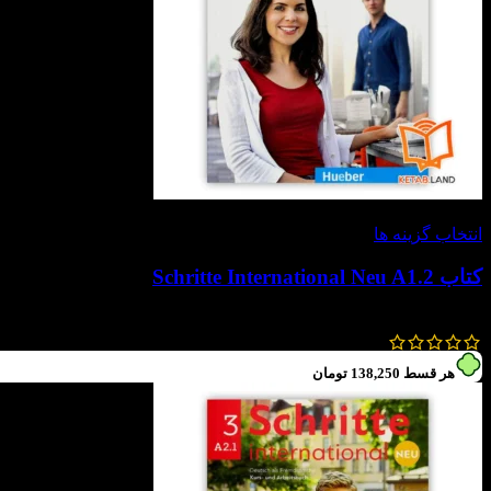
-60%
انتخاب گزینه ها
کتاب Schritte International Neu A1.2
1,300,000
تومان
520,000
تومان
هر قسط
138,250
تومان