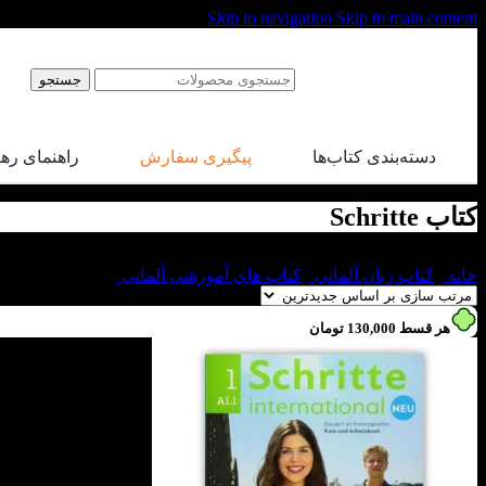
Skip to navigation
Skip to main content
جستجو
دسته‌بندی کتاب‌ها
پیگیری سفارش
راهنمای ره
کتاب Schritte
خانه
/
کتاب زبان آلمانی
/
کتاب های آموزشی آلمانی
/
کتاب Schritte
هر قسط
130,000
تومان