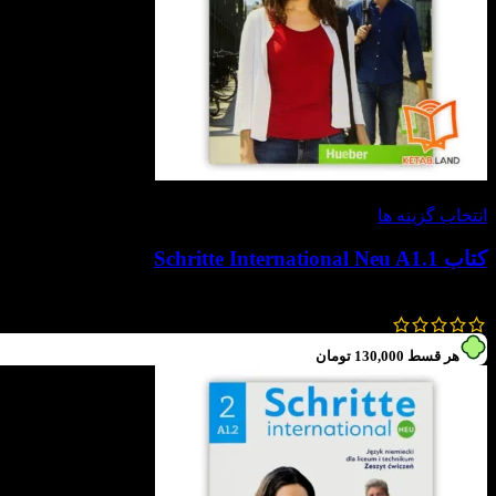
-60%
انتخاب گزینه ها
کتاب Schritte International Neu A1.1
1,300,000
تومان
520,000
تومان
هر قسط
130,000
تومان