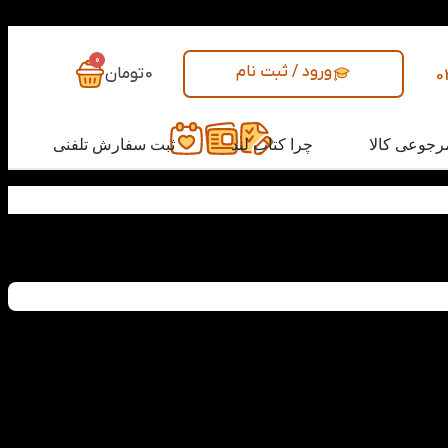
0
ورود / ثبت نام
0
تومان
0
رجوعی کالا
چرا کتاب لند
ثبت سفارش تلفنی