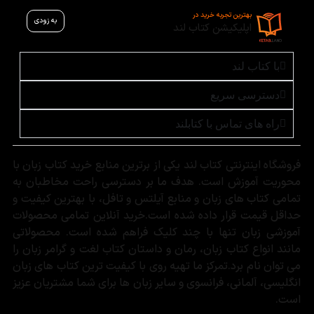
بهترین تجربه خرید در
به زودی
اپلیکیشن کتاب لند
با کتاب لند
دسترسی سریع
راه های تماس با کتابلند
فروشگاه اینترنتی کتاب لند یکی از برترین منابع خرید کتاب زبان با
محوریت آموزش است. هدف ما بر دسترسی راحت مخاطبان به
تمامی کتاب های زبان و منابع آیلتس و تافل، با بهترین کیفیت و
حداقل قیمت قرار داده شده است.خرید آنلاین تمامی محصولات
آموزشی زبان تنها با چند کلیک فراهم شده است. محصولاتی
مانند انواع کتاب زبان، رمان و داستان کتاب لغت و گرامر زبان را
می توان نام برد.تمرکز ما تهیه روی با کیفیت ترین کتاب های زبان
انگلیسی، آلمانی، فرانسوی و سایر زبان ها برای شما مشتریان عزیز
است.