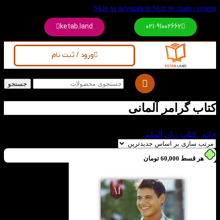
Skip to navigation
Skip to main content
ketab.land
021-91002662
ورود / ثبت نام
جستجو
کتاب گرامر آلمانی
خانه
/
کتاب زبان آلمانی
/
کتاب گرامر آلمانی
هر قسط
60,000
تومان