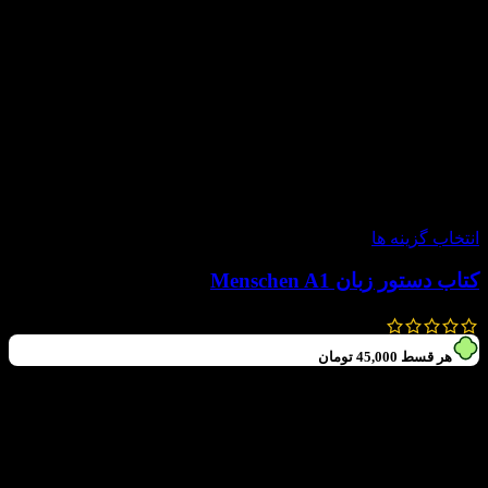
-20%
انتخاب گزینه ها
کتاب دستور زبان Menschen A1
190,000
تومان
152,000
تومان
هر قسط
45,000
تومان