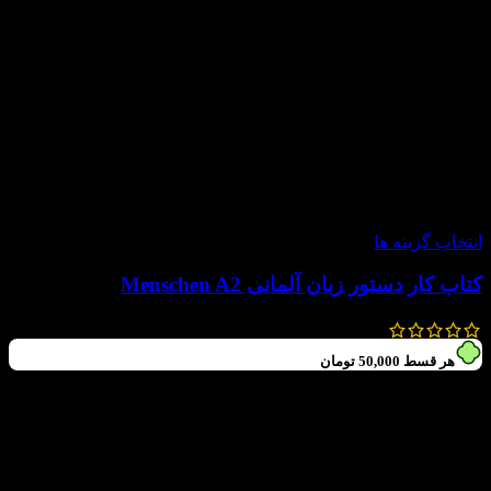
-20%
انتخاب گزینه ها
کتاب کار دستور زبان آلمانی Menschen A2
225,000
تومان
180,000
تومان
هر قسط
50,000
تومان