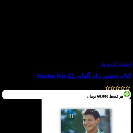
-20%
انتخاب گزینه ها
کتاب دستور زبان آلمانی Starten Wir A2
300,000
تومان
240,000
تومان
هر قسط
60,000
تومان