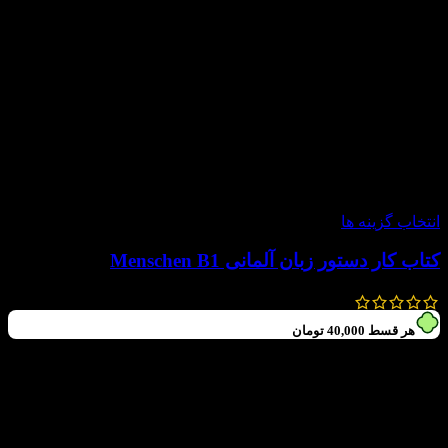
-20%
انتخاب گزینه ها
کتاب کار دستور زبان آلمانی Menschen B1
250,000
تومان
200,000
تومان
هر قسط
40,000
تومان