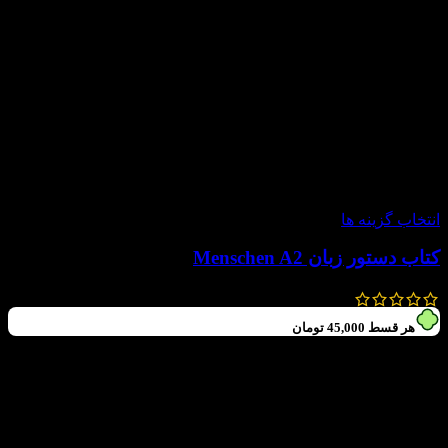
-20%
انتخاب گزینه ها
کتاب دستور زبان Menschen A2
225,000
تومان
180,000
تومان
هر قسط
45,000
تومان