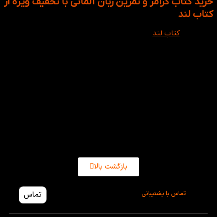
خرید کتاب گرامر و تمرین زبان آلمانی با تخفیف ویژه از
کتاب لند
وب سایت
کتاب لند
تخفیفات ویژه‌ای را برای تمام زبان آموزان کشور
چه آنان که در حال یادگیری انگلیسی هستند چه کسانی که به
سایر زبان ها از جمله زبان آلمانی علاقه دارند در نظر گرفته است.
اگر در مسیر یادگیری زبان آلمانی می باشید، انتخاب کتاب گرامر
آلمانی به‌عنوان یکی از مهم‌ترین پایه‌های این زبان نقشی کلیدی
در پیشرفت شما ایفا می‌کند. درک صحیح از ساختار جملات، صرف
افعال و قوانین دستوری، به شما این امکان را می‌دهد که با
اطمینان بیشتری مکالمه کنید، بنویسید و متون آلمانی را درک
کنید. اما برای یادگیری گرامر، انتخاب یک منبع مناسب اهمیت
ویژه‌ای دارد. کافی است کتاب گرام زبان آلمانی مورد نظر خود را
انتخاب کنید، پس از نهایی کردن خرید شما، تیم ما آن را در سریع
ترین زمان ممکن به دست شما میرساند.
بازگشت بالا
تماس با پشتیبانی
تماس