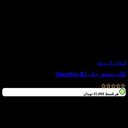
-20%
انتخاب گزینه ها
کتاب دستور زبان Menschen B1
225,000
تومان
180,000
تومان
هر قسط
45,000
تومان