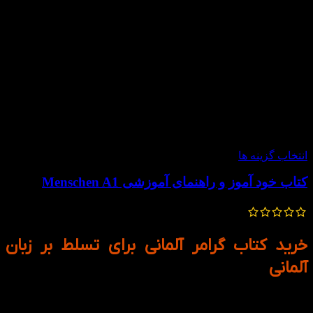
-20%
انتخاب گزینه ها
کتاب خود آموز و راهنمای آموزشی Menschen A1
200,000
تومان
160,000
تومان
خرید کتاب گرامر آلمانی برای تسلط بر زبان
آلمانی
یادگیری زبان آلمانی یکی از بهترین راه‌ها برای گسترش فرصت‌های
شغلی، تحصیلی و فرهنگی است. آلمانی به‌عنوان یکی از