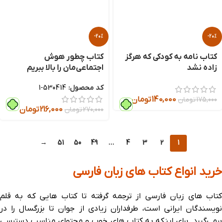
-20%
-20%
کتاب نامه به کودکی که هرگز
کتاب چطور هوش
زاده نشد
اجتماعی‌مان را بالا ببریم
کد محصول:
530414-1
140,000
تومان
175,000
تومان
216,000
تومان
270,000
تومان
→
51
50
49
…
4
3
2
1
خرید انواع کتاب های زبان فارسی
کتاب های زبان فارسی از ترجمه گرفته تا کتاب هایی که به قلم
نویسندگان ایرانی است، طرفداران زیادی از جوان تا بزرگسال را در
برمی‌گیرد. برای اینکه به کتاب های خوب و محتوای مناسب دسترسی