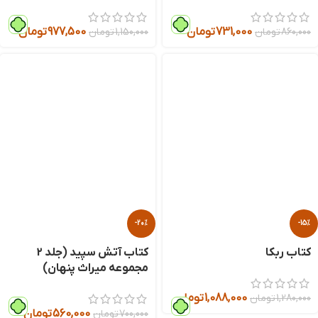
731,000
تومان
977,500
تومان
860,000
تومان
1,150,000
تومان
-20%
-15%
کتاب ربکا
کتاب آتش سپید (جلد 2
مجموعه میراث پنهان)
1,088,000
تومان
1,280,000
تومان
560,000
تومان
700,000
تومان