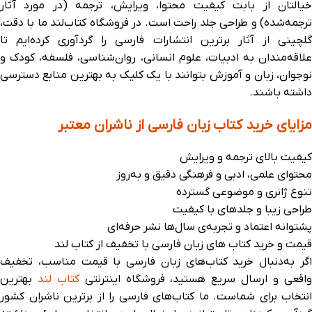
خیالتان از بابت کیفیت محتوا، ویرایش، ترجمه (در مورد آثار
ترجمه‌شده) و طراحی جلد راحت است. در فروشگاه کتاب‌لند ما با دقت،
گلچینی از آثار برترین انتشارات فارسی را گردآوری کرده‌ایم تا
علاقه‌مندان به ادبیات، علوم انسانی، روان‌شناسی، فلسفه، کودک و
نوجوان، زبان و آموزش بتوانند با یک کلیک به بهترین منابع دسترسی
داشته باشند.
مزایای خرید کتاب زبان فارسی از ناشران معتبر
کیفیت بالای ترجمه و ویرایش
محتوای علمی، ادبی و فرهنگی دقیق و به‌روز
تنوع ژانری و موضوعی گسترده
طراحی زیبا و جلدهای با کیفیت
پشتوانه اعتماد و تجربه‌ی سال‌ها نشر حرفه‌ای
قیمت و خرید کتاب های زبان فارسی با تخفیف از کتاب لند
اگر به‌دنبال خرید کتاب‌های زبان فارسی با قیمت مناسب، تخفیف
اقعی و ارسال سریع هستید، فروشگاه اینترنتی
کتاب‌ لند
بهترین
انتخاب برای شماست. ما کتاب‌های فارسی را از برترین ناشران کشور