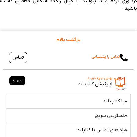
گردآوری کرده‌ایم تا بتوانید با خیال راحت، انتخابی مطمئن داشته
باشید.
بازگشت بالا
تماس با پشتیبانی
تماس
بهترین تجربه خرید در
به زودی
اپلیکیشن کتاب لند
با کتاب لند
دسترسی سریع
راه های تماس با کتابلند