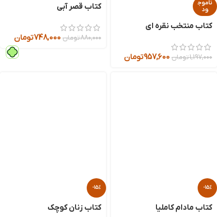
ناموج
کتاب قصر آبی
ود
کتاب منتخب نقره‌ ای
748,000
تومان
880,000
تومان
957,600
تومان
1,197,000
تومان
-15%
-15%
کتاب مادام کاملیا
کتاب زنان کوچک