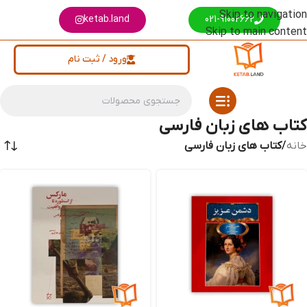
Skip to navigation
ketab.land
021-91002662
Skip to main content
ورود / ثبت نام
کتاب های زبان فارسی
خانه
/
کتاب های زبان فارسی