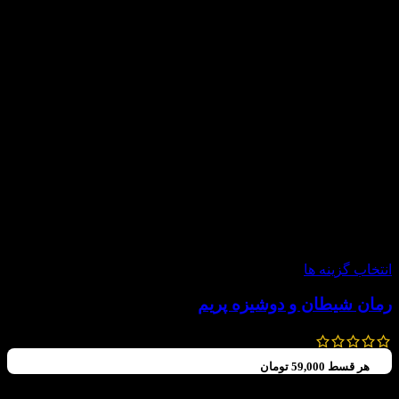
-20%
انتخاب گزینه ها
رمان شیطان و دوشیزه پریم
250,000
تومان
200,000
تومان
هر قسط
59,000
تومان