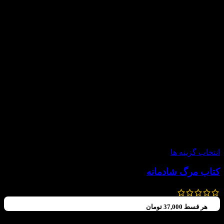
-20%
انتخاب گزینه ها
کتاب مرگ شادمانه
245,000
تومان
196,000
تومان
هر قسط
37,000
تومان