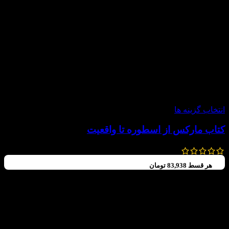
-15%
انتخاب گزینه ها
کتاب مارکس از اسطوره تا واقعیت
560,000
تومان
476,000
تومان
هر قسط
83,938
تومان