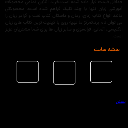
حداقل قیمت قرار داده شده است.خرید آنلاین تمامی محصولات
آموزشی زبان تنها با چند کلیک فراهم شده است. محصولاتی
مانند انواع کتاب زبان، رمان و داستان کتاب لغت و گرامر زبان را
می توان نام برد.تمرکز ما تهیه روی با کیفیت ترین کتاب های زبان
انگلیسی، آلمانی، فرانسوی و سایر زبان ها برای شما مشتریان عزیز
است.
نقشه سایت
سبد خرید
بستن