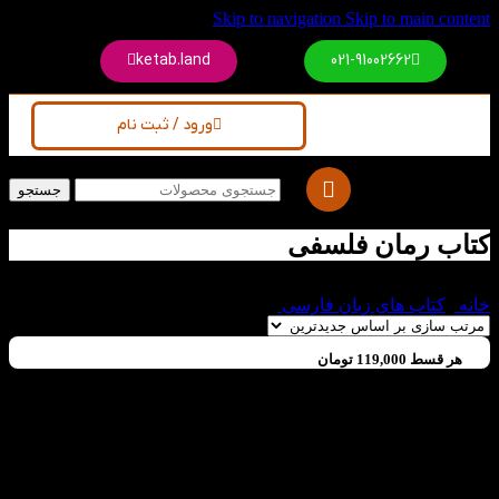
Skip to navigation
Skip to main content
ketab.land
021-91002662
ورود / ثبت نام
جستجو
کتاب رمان فلسفی
خانه
/
کتاب های زبان فارسی
/
کتاب رمان فلسفی
هر قسط
119,000
تومان