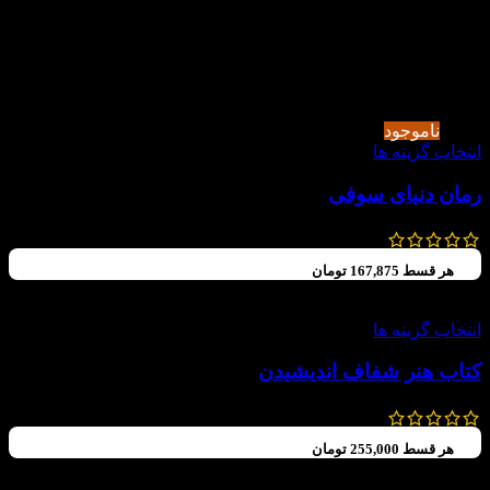
-60%
ناموجود
انتخاب گزینه ها
رمان دنیای سوفی
440,000
تومان
176,000
تومان
هر قسط
167,875
تومان
-15%
انتخاب گزینه ها
کتاب هنر شفاف اندیشیدن
790,000
تومان
671,500
تومان
هر قسط
255,000
تومان