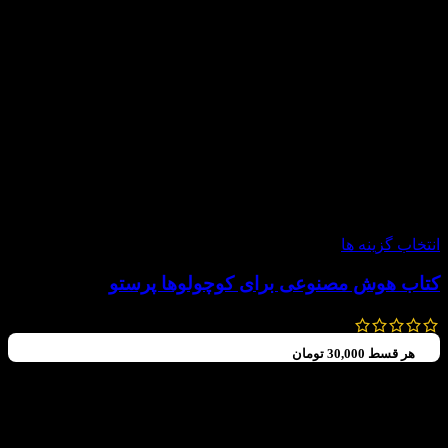
-20%
انتخاب گزینه ها
کتاب هوش مصنوعی برای کوچولوها پرستو
140,000
تومان
112,000
تومان
هر قسط
30,000
تومان