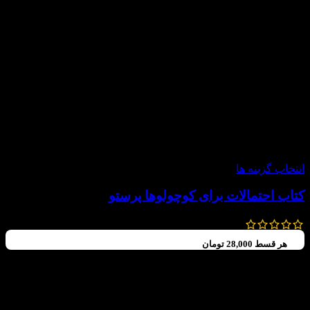
-20%
انتخاب گزینه ها
کتاب احتمالات برای کوچولوها پرستو
120,000
تومان
–
112,000
تومان
هر قسط
28,000
تومان