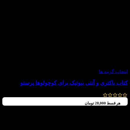
-20%
انتخاب گزینه ها
کتاب باکتری و آنتی بیوتیک برای کوچولوها پرستو
140,000
تومان
112,000
تومان
هر قسط
28,000
تومان