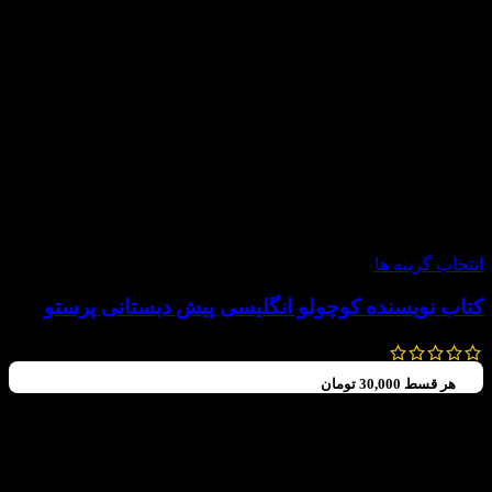
-20%
انتخاب گزینه ها
کتاب نویسنده کوچولو انگلیسی پیش دبستانی پرستو
150,000
تومان
120,000
تومان
هر قسط
30,000
تومان