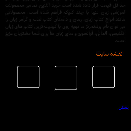
حداقل قیمت قرار داده شده است.خرید آنلاین تمامی محصولات
آموزشی زبان تنها با چند کلیک فراهم شده است. محصولاتی
مانند انواع کتاب زبان، رمان و داستان کتاب لغت و گرامر زبان را
می توان نام برد.تمرکز ما تهیه روی با کیفیت ترین کتاب های زبان
انگلیسی، آلمانی، فرانسوی و سایر زبان ها برای شما مشتریان عزیز
است.
نقشه سایت
سبد خرید
بستن