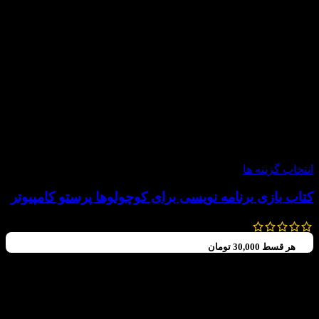
-20%
انتخاب گزینه ها
کتاب بازی برنامه نویسی برای کوچولوها پرستو کامپیوتر
160,000
تومان
–
120,000
تومان
هر قسط
30,000
تومان