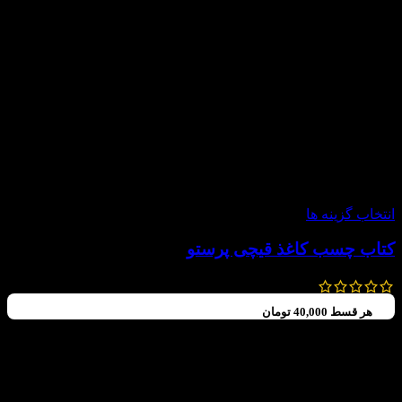
-20%
انتخاب گزینه ها
کتاب چسب کاغذ قیچی پرستو
150,000
تومان
120,000
تومان
هر قسط
40,000
تومان