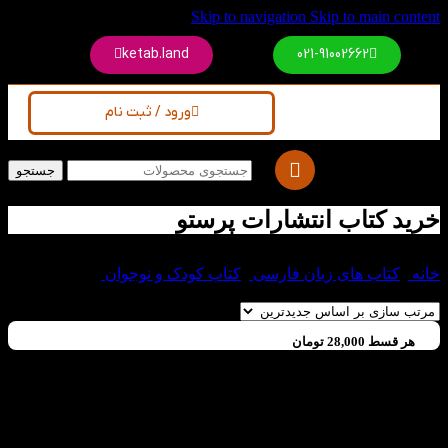
Skip to navigation
Skip to main content
ketab.land
021-91002662
ورود / ثبت نام
جستجو
خرید کتاب انتشارات پرستو
خانه
/
کتاب های زبان فارسی
/
کتاب کودک و نوجوان
/
خرید کتاب
انتشارات پرستو
هر قسط
28,000
تومان