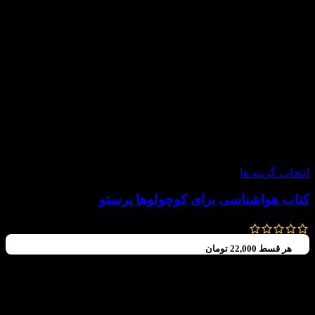
-20%
انتخاب گزینه ها
کتاب هواشناسی برای کوچولوها پرستو
150,000
تومان
120,000
تومان
هر قسط
22,000
تومان