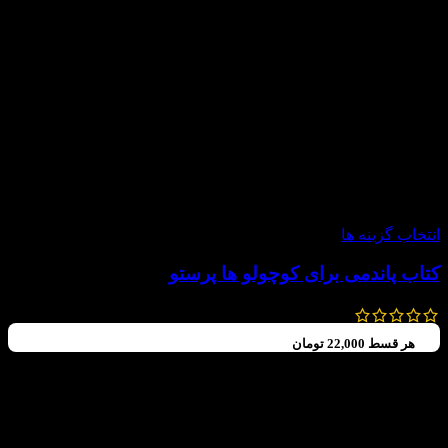
-20%
انتخاب گزینه ها
کتاب پاندمی برای کوچولو ها پرستو
150,000
تومان
120,000
تومان
هر قسط
22,000
تومان