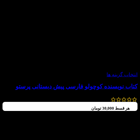
-20%
انتخاب گزینه ها
کتاب نویسنده کوچولو فارسی پیش دبستانی پرستو
240,000
تومان
–
120,000
تومان
هر قسط
30,000
تومان