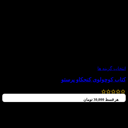
-20%
انتخاب گزینه ها
کتاب کوچولوی کنجکاو پرستو
200,000
تومان
160,000
تومان
هر قسط
30,000
تومان