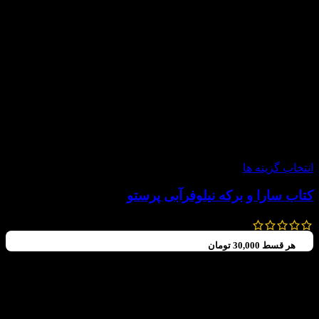
-20%
انتخاب گزینه ها
کتاب سارا و برکه نیلوفرآبی پرستو
140,000
تومان
112,000
تومان
هر قسط
30,000
تومان