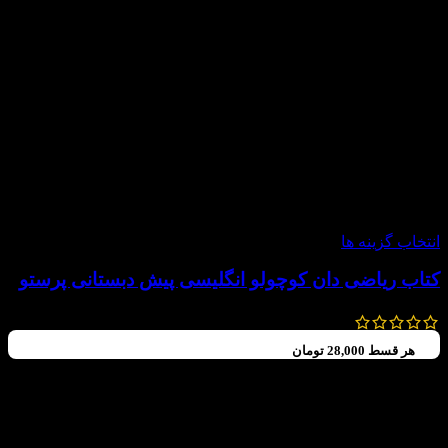
-20%
انتخاب گزینه ها
کتاب ریاضی دان کوچولو انگلیسی پیش دبستانی پرستو
150,000
تومان
120,000
تومان
هر قسط
28,000
تومان