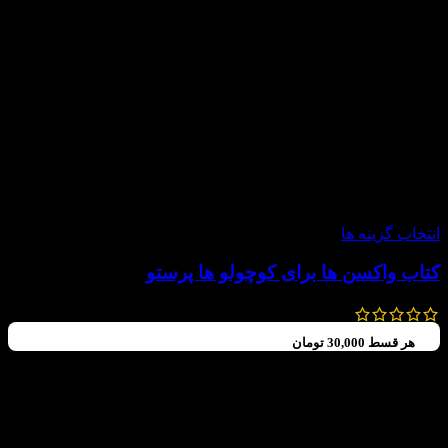
-20%
انتخاب گزینه ها
کتاب واکسن ها برای کوچولو ها پرستو
140,000
تومان
112,000
تومان
هر قسط
30,000
تومان