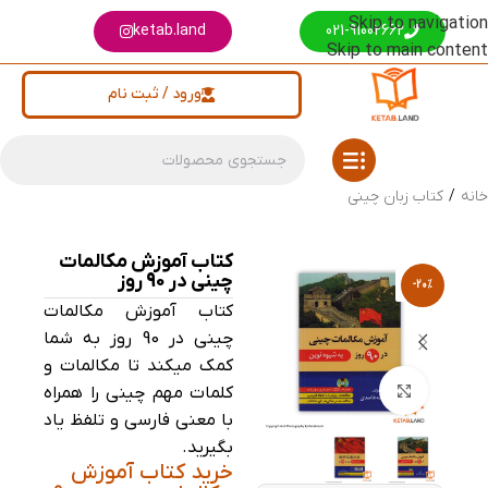
Skip to navigation
ketab.land
021-91002662
Skip to main content
ورود / ثبت نام
خانه
/
کتاب زبان چینی
کتاب آموزش مکالمات
چینی در 90 روز
-20%
کتاب آموزش مکالمات
چینی در 90 روز به شما
کمک میکند تا مکالمات و
بزرگنمایی تصویر
کلمات مهم چینی را همراه
با معنی فارسی و تلفظ یاد
بگیرید.
خرید کتاب آموزش