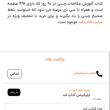
کتاب آموزش مکالمات چینی در 90 روز کلا دارای 496 صفحه
است و همراه با سی دی عرضه می شود که میتوانید تلفظ
صحیح چینی را یاد بگیرید و برای خرید با تخفیف ویژه در
سایت کتاب لند
موجود است.
بازگشت بالا
تماس با پشتیبانی
تماس
بهترین تجربه خرید در
به زودی
اپلیکیشن کتاب لند
با کتاب لند