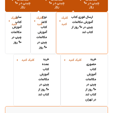
چینی در 90
چینی در 90
چینی در 90
روز
روز
روز
ارسال فوری کتاب
نوع
سایز
کلیک
کلیک
کلیک
آموزش مکالمات
کاغذ
کتاب
کنید
کنید
کنید
چینی در 90 روز از
کتاب
آموزش
کتاب لند
آموزش
مکالمات
مکالمات
چینی در
چینی در
90 روز
90 روز
خرید
خرید
کلیک کنید
کلیک کنید
حضوری
عمده
کتاب
کتاب
آموزش
آموزش
مکالمات
مکالمات
چینی در
چینی در
90 روز از
90 روز از
کتاب لند
کتاب لند
در تهران