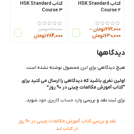
کتاب HSK Standard
کتاب HSK Standard
Course 3
Course 2
672,000
تومان
–
1,120,000
تومان
630,000
تومان
784,000
تومان
دیدگاهها
هیچ دیدگاهی برای این محصول نوشته نشده است.
اولین نفری باشید که دیدگاهی را ارسال می کنید برای
“کتاب آموزش مکالمات چینی در 90 روز”
برای ثبت نقد و بررسی
وارد حساب کاربری خود
شوید.
نقد و بررسی کتاب آموزش مکالمات چینی در 90 روز
در کتاب لند