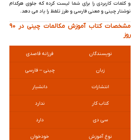
و کلمات کاربردی را برای شما لیست کرده که جلوی هرکدام
نوشتار چینی و معنی فارسی و طرز تلفظ را یاد می دهد.
مشخصات کتاب آموزش مکالمات چینی در 90
روز
نویسندگان
فرزانه قاصدی
زبان
چینی – فارسی
انتشارات
دانشیار
کتاب کار
ندارد
سی دی
دارد
نوع آموزش
خودخوان