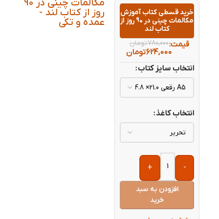
مکالمات چینی در 90
روز از کتاب لند -
خرید قسطی کتاب آموزش
مکالمات چینی در 90 روز از
عمده و تکی
کتاب لند
780,000
تومان
قیمت:
624,000
تومان
انتخاب سایز کتاب
انتخاب کاغذ
+
-
افزودن به سبد
خرید