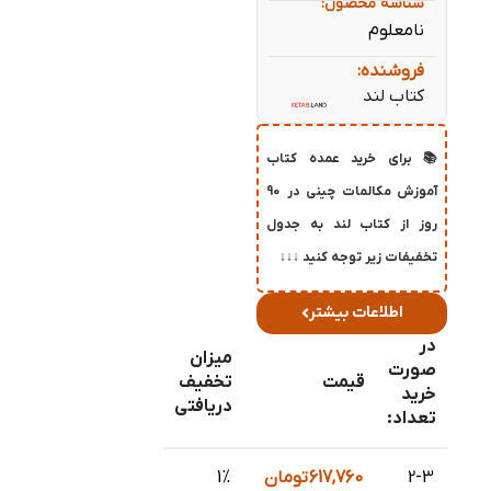
شناسه محصول:
نامعلوم
فروشنده:
کتاب لند
📚 برای خرید عمده کتاب
آموزش مکالمات چینی در 90
روز از کتاب لند به جدول
تخفیفات زیر توجه کنید ↓↓↓
اطلاعات بیشتر
در
میزان
صورت
قیمت
تخفیف
خرید
دریافتی
تعداد:
2-3
617,760
تومان
1%