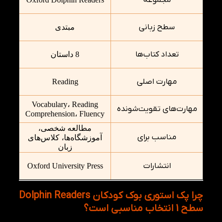
سطح زبانی
مبتدی
تعداد کتاب‌ها
8 داستان
مهارت اصلی
Reading
Vocabulary، Reading
مهارت‌های تقویت‌شونده
Comprehension، Fluency
مطالعه شخصی،
مناسب برای
آموزشگاه‌ها، کلاس‌های
زبان
انتشارات
Oxford University Press
چرا پک استوری بوک کودکان Dolphin Readers
سطح 1 انتخاب مناسبی است؟