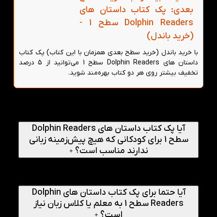
بعدی: پک کتاب داستان های
Dolphin Readers سطح 1 -
(خرید باندل)
با خرید باندل (خرید سطح بعدی همزمان با این کتاب) پک کتاب
داستان های Dolphin Readers سطح 1 می‌توانید از 5 درصد
تخفیف بیشتر روی هر دو کتاب بهره‌مند شوید.
پرسش‌های متداول
آیا پک کتاب داستان های Dolphin Readers
سطح 1 برای کودکانی که هیچ پیش‌زمینه زبانی
ندارند مناسب است؟
+
بله، این پک دقیقا برای کودکان مبتدی و بدون پیش‌زمینه
طراحی شده. سطح 1 با تعداد زیادی کلمه ساده شروع می‌شود و
کودک گام به گام با مفاهیم اولیه آشنا می‌گردد.
آیا حتما برای پک کتاب داستان های Dolphin
Readers سطح 1 به معلم یا کلاس زبان نیاز
است؟
+