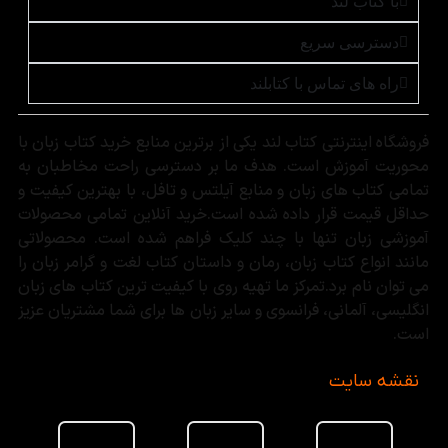
با کتاب لند
دسترسی سریع
راه های تماس با کتابلند
فروشگاه اینترنتی کتاب لند یکی از برترین منابع خرید کتاب زبان با
محوریت آموزش است. هدف ما بر دسترسی راحت مخاطبان به
تمامی کتاب های زبان و منابع آیلتس و تافل، با بهترین کیفیت و
حداقل قیمت قرار داده شده است.خرید آنلاین تمامی محصولات
آموزشی زبان تنها با چند کلیک فراهم شده است. محصولاتی
مانند انواع کتاب زبان، رمان و داستان کتاب لغت و گرامر زبان را
می توان نام برد.تمرکز ما تهیه روی با کیفیت ترین کتاب های زبان
انگلیسی، آلمانی، فرانسوی و سایر زبان ها برای شما مشتریان عزیز
است.
نقشه سایت