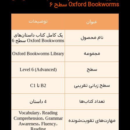
Oxford Bookworms سطح 6
توضیحات
عنوان
پک کامل کتاب داستان‌های
نام محصول
Oxford Bookworms سطح 6
مجموعه
Oxford Bookworms Library
سطح
Level 6 (Advanced)
سطح زبانی تقریبی
B2 تا C1
تعداد کتاب‌ها
4 داستان
Vocabulary، Reading
Comprehension، Grammar
مهارت‌های تقویت‌شونده
Awareness، Fluency،
Reading