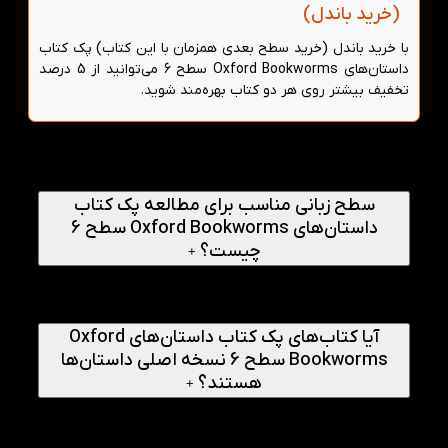
(خرید باندل)
با خرید باندل (خرید سطح بعدی همزمان با این کتاب) پک کتاب
داستان‌های Oxford Bookworms سطح 6 می‌توانید از 5 درصد
تخفیف بیشتر روی هر دو کتاب بهره‌مند شوید.
پرسش‌های متداول
سطح زبانی مناسب برای مطالعه پک کتاب
داستان‌های Oxford Bookworms سطح 6
چیست؟
+
این پک برای زبان‌آموزان سطح Upper-Intermediate تا
Advanced طراحی شده و برای افرادی با سطح B2 تا C1 مناسب
است.
آیا کتاب‌های پک کتاب داستان‌های Oxford
Bookworms سطح 6 نسخه اصلی داستان‌ها
هستند؟
+
خیر. کتاب‌های Oxford Bookworms نسخه‌های بازنویسی‌شده و
سطح‌بندی‌شده آثار اصلی هستند که متناسب با سطح
زبان‌آموزان تنظیم شده‌اند.