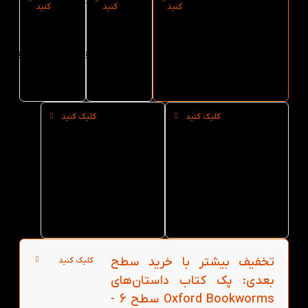
ارسال فوری پک
نوع کاغذ پک
سایز پک
کنید
کنید
کنید
کتاب
کتاب
کتاب
داستان‌های
داستان‌های
داستان‌های
Oxford
Oxford
Oxford
Bookworms
Bookworms
Bookworms
سطح 6 از کتاب
سطح 6
سطح 6
لند
کلیک کنید
کلیک کنید
خرید حضوری
خرید عمده
پک کتاب
پک کتاب
داستان‌های
داستان‌های
Oxford
Oxford
Bookworms
Bookworms
سطح 6 از
سطح 6 از
کتاب لند در
کتاب لند
تهران
تخفیف بیشتر با خرید سطح
کلیک کنید
بعدی: پک کتاب داستان‌های
Oxford Bookworms سطح 6 -