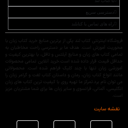
با کتاب لند
دسترسی سریع
راه های تماس با کتابلند
فروشگاه اینترنتی کتاب لند یکی از برترین منابع خرید کتاب زبان با
محوریت آموزش است. هدف ما بر دسترسی راحت مخاطبان به
تمامی کتاب های زبان و منابع آیلتس و تافل، با بهترین کیفیت و
حداقل قیمت قرار داده شده است.خرید آنلاین تمامی محصولات
آموزشی زبان تنها با چند کلیک فراهم شده است. محصولاتی
مانند انواع کتاب زبان، رمان و داستان کتاب لغت و گرامر زبان را
می توان نام برد.تمرکز ما تهیه روی با کیفیت ترین کتاب های زبان
انگلیسی، آلمانی، فرانسوی و سایر زبان ها برای شما مشتریان عزیز
است.
نقشه سایت