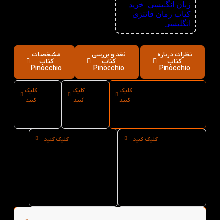
زبان انگلیسی
,
خرید
کتاب رمان فانتزی
انگلیسی
نظرات درباره
نقد و بررسی
مشخصات
کتاب
کتاب
کتاب
Pinocchio
Pinocchio
Pinocchio
کلیک
کلیک
کلیک
ارسال فوری
نوع کاغذ
سایز کتاب
کنید
کنید
کنید
کتاب Pinocchio
کتاب
Pinocchio
از کتاب لند
Pinocchio
کلیک کنید
کلیک کنید
خرید
خرید عمده
حضوری
کتاب
کتاب
Pinocchio
Pinocchio
از کتاب لند
از کتاب لند
در تهران