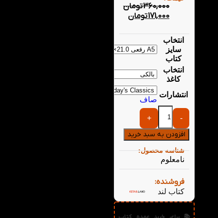
360,000
تومان
171,000
تومان
انتخاب
سایز
کتاب
انتخاب
کاغذ
انتشارات
صاف
+
-
افزودن به سبد خرید
شناسه محصول:
نامعلوم
فروشنده:
کتاب لند
📚 برای خرید عمده کتاب