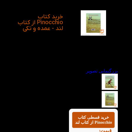
بارز این شخصیت تخیلی
است.
خرید کتاب
Pinocchio از کتاب
لند - عمده و تکی
بزرگنمایی تصویر
خرید قسطی کتاب
Pinocchio از کتاب لند
قیمت: