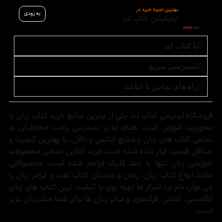
بهترین تجربه خرید در
به زودی
اپلیکیشن کتاب لند
با کتاب لند
دسترسی سریع
راه های تماس با کتابلند
فروشگاه اینترنتی کتاب لند یکی از برترین منابع خرید کتاب زبان با
محوریت آموزش است. هدف ما بر دسترسی راحت مخاطبان به
تمامی کتاب های زبان و منابع آیلتس و تافل، با بهترین کیفیت و
حداقل قیمت قرار داده شده است.خرید آنلاین تمامی محصولات
آموزشی زبان تنها با چند کلیک فراهم شده است. محصولاتی
مانند انواع کتاب زبان، رمان و داستان کتاب لغت و گرامر زبان را
می توان نام برد.تمرکز ما تهیه روی با کیفیت ترین کتاب های زبان
انگلیسی، آلمانی، فرانسوی و سایر زبان ها برای شما مشتریان عزیز
است.