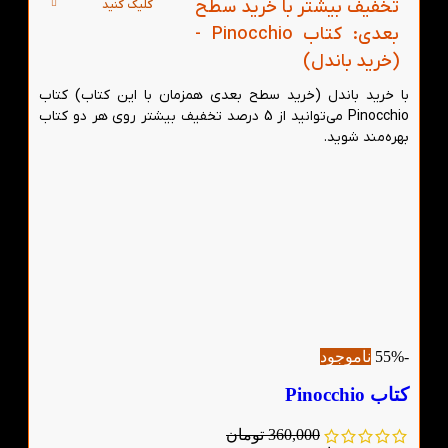
تخفیف بیشتر با خرید سطح
کلیک کنید
بعدی: کتاب Pinocchio -
(خرید باندل)
با خرید باندل (خرید سطح بعدی همزمان با این کتاب) کتاب
Pinocchio می‌توانید از 5 درصد تخفیف بیشتر روی هر دو کتاب
بهره‌مند شوید.
-55%
ناموجود
کتاب Pinocchio
360,000
تومان