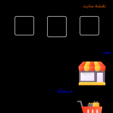
نقشه سایت
بد خرید
ستن
فروشگاه