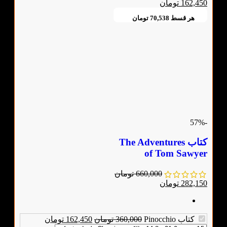
162,450
تومان
هر قسط
70,538
تومان
-57%
کتاب The Adventures
of Tom Sawyer
660,000
تومان
282,150
تومان
کتاب Pinocchio
360,000
تومان
162,450
تومان