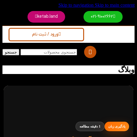
Skip to navigation
Skip to main content
ketab.land
021-91002662
ورود / ثبت نام
جستجو
وبلاگ
یادگیری زبان
1 دقیقه مطالعه