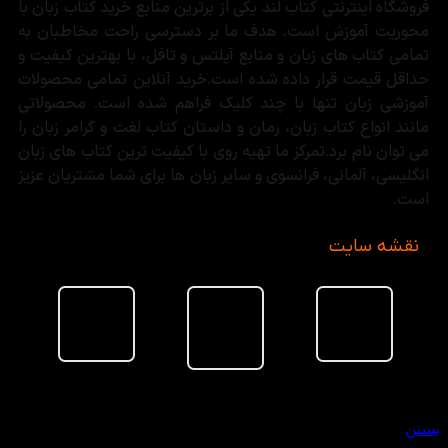
فروشگاه اینترنتی کتاب لند یکی از برترین منابع خرید کتاب زبان با
محوریت آموزش است. هدف ما بر دسترسی راحت مخاطبان به
تمامی کتاب های زبان و منابع آیلتس و تافل، با بهترین کیفیت و
حداقل قیمت قرار داده شده است.خرید آنلاین تمامی محصولات
آموزشی زبان تنها با چند کلیک فراهم شده است. محصولاتی
مانند انواع کتاب زبان، رمان و داستان کتاب لغت و گرامر زبان را
می توان نام برد.تمرکز ما تهیه روی با کیفیت ترین کتاب های زبان
انگلیسی، آلمانی، فرانسوی و سایر زبان ها برای شما مشتریان عزیز
است.
نقشه سایت
سبد خرید
بستن