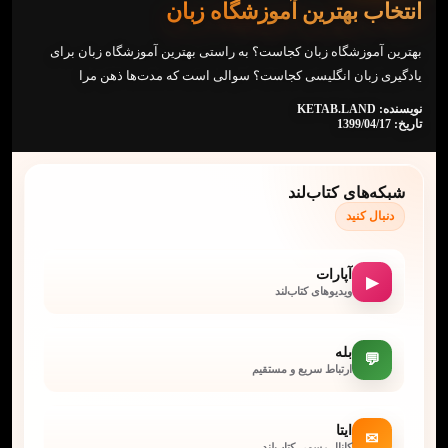
انتخاب بهترین آموزشگاه زبان
بهترین آموزشگاه زبان کجاست؟ به راستی بهترین آموزشگاه زبان برای
یادگیری زبان انگلیسی کجاست؟ سوالی است که مدت‌ها ذهن مرا
نویسنده: KETAB.LAND
تاریخ: 1399/04/17
شبکه‌های کتاب‌لند
دنبال کنید
آپارات
▶
ویدیوهای کتاب‌لند
بله
💬
ارتباط سریع و مستقیم
ایتا
✉
کانال رسمی کتاب‌لند