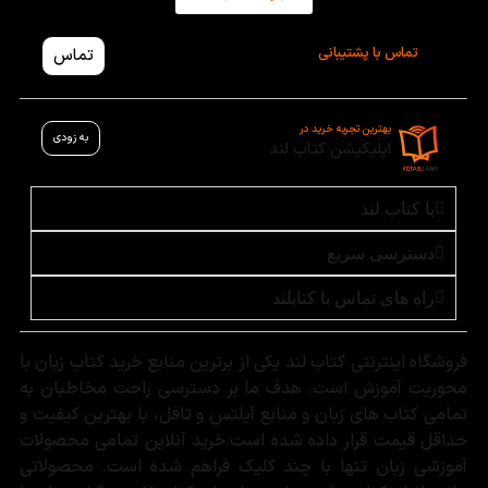
تماس با پشتیبانی
تماس
بهترین تجربه خرید در
به زودی
اپلیکیشن کتاب لند
با کتاب لند
دسترسی سریع
راه های تماس با کتابلند
فروشگاه اینترنتی کتاب لند یکی از برترین منابع خرید کتاب زبان با
محوریت آموزش است. هدف ما بر دسترسی راحت مخاطبان به
تمامی کتاب های زبان و منابع آیلتس و تافل، با بهترین کیفیت و
حداقل قیمت قرار داده شده است.خرید آنلاین تمامی محصولات
آموزشی زبان تنها با چند کلیک فراهم شده است. محصولاتی