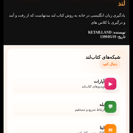
لند
یادگیری زبان انگلیسی در خانه به روش کتاب لند مدتهاست که از رفت و آمد
و درگیری با کلاس های
نویسنده: KETAB.LAND
تاریخ: 1399/05/19
شبکه‌های کتاب‌لند
دنبال کنید
آپارات
▶
ویدیوهای کتاب‌لند
بله
💬
ارتباط سریع و مستقیم
ایتا
✉
کانال رسمی کتاب‌لند