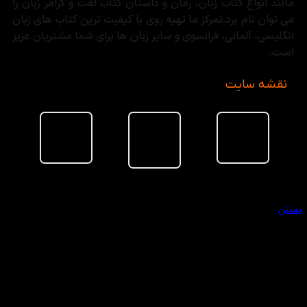
مانند انواع کتاب زبان، رمان و داستان کتاب لغت و گرامر زبان را
می توان نام برد.تمرکز ما تهیه روی با کیفیت ترین کتاب های زبان
انگلیسی، آلمانی، فرانسوی و سایر زبان ها برای شما مشتریان عزیز
است.
نقشه سایت
سبد خرید
بستن