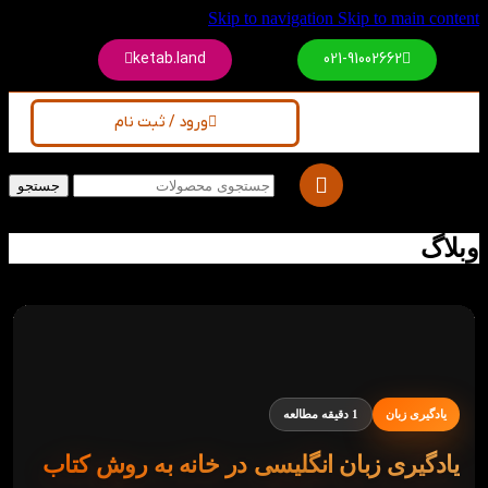
Skip to navigation
Skip to main content
ketab.land
021-91002662
ورود / ثبت نام
جستجو
وبلاگ
یادگیری زبان
1 دقیقه مطالعه
یادگیری زبان انگلیسی در خانه به روش کتاب