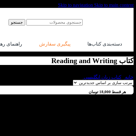
Skip to navigation
Skip to main content
جستجو
دسته‌بندی کتاب‌ها
پیگیری سفارش
راهنمای ره
کتاب Reading and Writing
خانه
/
کتاب زبان انگلیسی
/
کتاب Reading and Writing
هر قسط
18,000
تومان