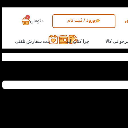
0
ورود / ثبت نام
0
تومان
0
رجوعی کالا
چرا کتاب لند
ثبت سفارش تلفنی