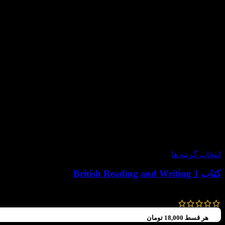
-60%
انتخاب گزینه ها
کتاب British Reading and Writing 1
180,000
تومان
72,000
تومان
هر قسط
18,000
تومان