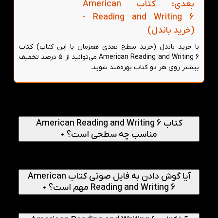
بعدی: کتاب American
Reading and Writing 6 -
(خرید باندل)
با خرید باندل (خرید سطح بعدی همزمان با این کتاب) کتاب
American Reading and Writing 6 می‌توانید از 5 درصد تخفیف
بیشتر روی هر دو کتاب بهره‌مند شوید.
پرسش‌های متداول
کتاب American Reading and Writing 6
مناسب چه سطحی است؟
+
کتاب American Reading and Writing 6 مناسب زبان‌آموزان
سطح پیشرفته (Advanced) است که قصد تقویت مهارت
ریدینگ و رایتینگ آکادمیک دارند.
آیا گوش دادن به فایل صوتی کتاب American
Reading and Writing 6 مهم است؟
+
بله، گوش سپردن به صوت‌ها برای درک بهتر متن خیلی کمک
می‌کند.