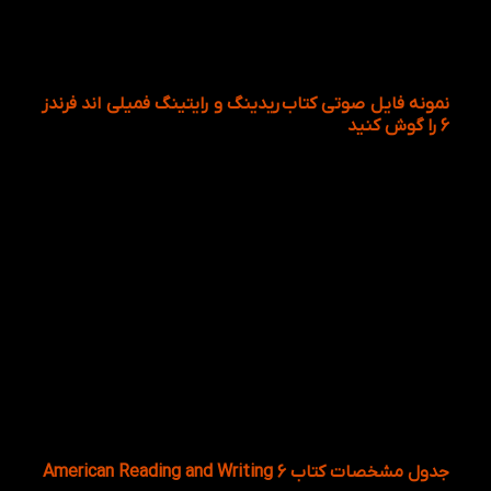
نمونه فایل صوتی کتاب ریدینگ و رایتینگ فمیلی اند فرندز
6 را گوش کنید
شما می تونین فایل صوتی را با عکس مرتبط به آن را
باهم گوش دهید.
جدول مشخصات کتاب American Reading and Writing 6