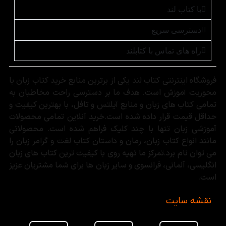
با کتاب لند
دسترسی سریع
راه های تماس با کتابلند
فروشگاه اینترنتی کتاب لند یکی از برترین منابع خرید کتاب زبان با
محوریت آموزش است. هدف ما بر دسترسی راحت مخاطبان به
تمامی کتاب های زبان و منابع آیلتس و تافل، با بهترین کیفیت و
حداقل قیمت قرار داده شده است.خرید آنلاین تمامی محصولات
آموزشی زبان تنها با چند کلیک فراهم شده است. محصولاتی
مانند انواع کتاب زبان، رمان و داستان کتاب لغت و گرامر زبان را
می توان نام برد.تمرکز ما تهیه روی با کیفیت ترین کتاب های زبان
انگلیسی، آلمانی، فرانسوی و سایر زبان ها برای شما مشتریان عزیز
است.
نقشه سایت