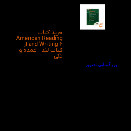
خواندن بگذارد، این کتاب
با استفاده از رنگ های
متنوع سعی در آسان
کردن مطالب داخل آن را
دارد.
خرید کتاب
American Reading
and Writing 6 از
کتاب لند - عمده و
تکی
بزرگنمایی تصویر
ویدیو معرفی کتاب
American Reading
and Writing 6 در
کتاب لند