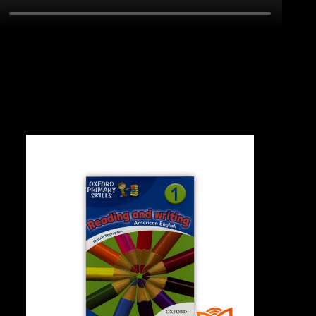
با تماشای ویدیو معرفی کتاب American Reading and Writing
1 در کتاب لند می توانید با این کتاب به خوبی آشنا شوید و
بدانید که کتاب امریکن انگلیش فایل 2 ویرایش سوم چه کمکی
در پیشرفت شما در سطوح زبان انگلیسی می‌کند.
-60%