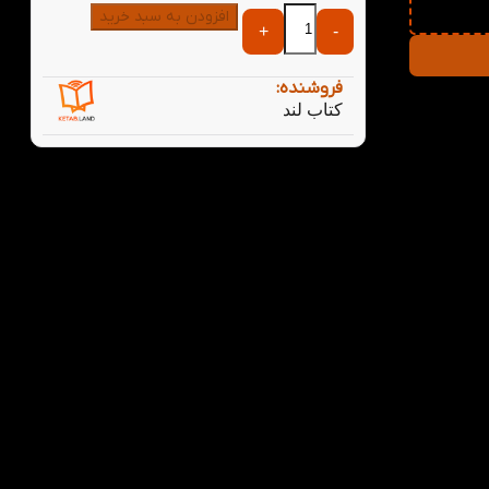
افزودن به سبد خرید
+
-
فروشنده:
تی
کتاب لند