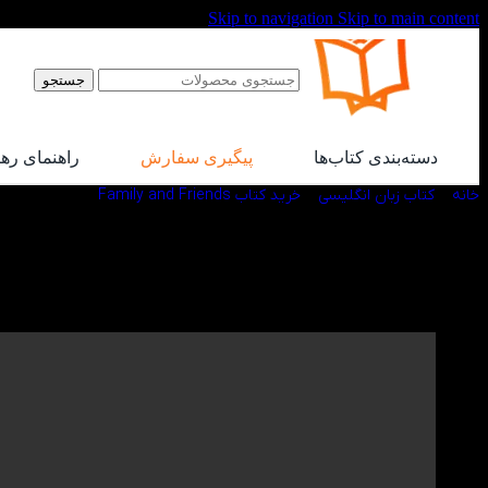
Skip to navigation
Skip to main content
جستجو
دسته‌بندی کتاب‌ها
پیگیری سفارش
راهنمای ره
خانه
/
کتاب زبان انگلیسی
/
خرید کتاب Family and Friends
/
کتاب American Reading and Writing 1
ویدیو معرفی کتاب American Reading and Writing 1
در کتاب لند