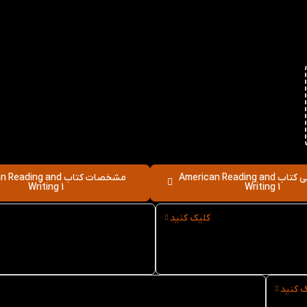
نقد و بررسی کتاب American Reading and
مشخصات کتاب ading and
Writing 1
Writing 1
کلیک کنید
نوع کاغذ کتاب American
سایز کتاب American
Reading and Writing 1
Reading and Writi
ک کنید
خرید حضوری کتاب American Reading and Writing