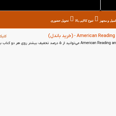
1 از کتاب لند در تهران
تکمیل و مجهز
تنوع کالایی بالا
تحویل حضوری
کلیک