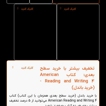
کلیک کنید
کلیک کنید
خرید
خرید
حضوری
عمده
کتاب
کتاب
American
American
Reading
Reading
and
and
Writing 4
Writing 4
از کتاب
از کتاب
لند در
لند
تهران
تخفیف بیشتر با خرید سطح
کلیک کنید
بعدی: کتاب American
Reading and Writing 4 -
(خرید باندل)
با خرید باندل (خرید سطح بعدی همزمان با این کتاب) کتاب
American Reading and Writing 4 می‌توانید از 5 درصد تخفیف
بیشتر روی هر دو کتاب بهره‌مند شوید.