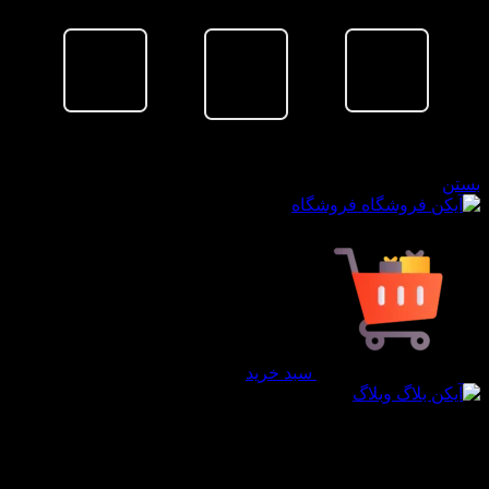
بد خرید
ستن
فروشگاه
سبد خرید
وبلاگ