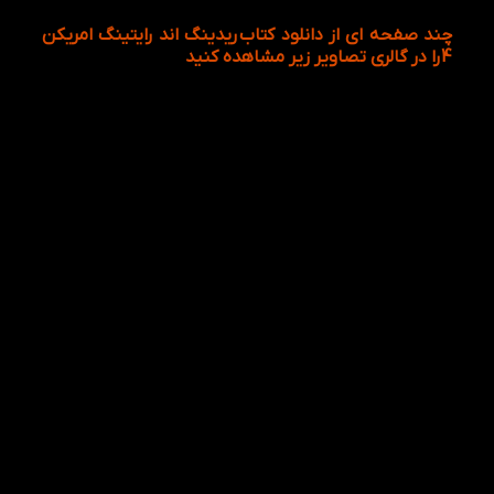
چند صفحه ای از دانلود کتاب
ریدینگ اند رایتینگ امریکن
4
را در گالری تصاویر زیر مشاهده کنید