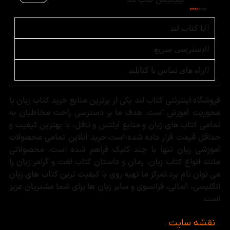
اپلیکیشن کتاب لند
با کتاب لند
دسترسی سریع
راه های تماس با کتابلند
فروشگاه اینترنتی کتاب لند یکی از برترین منابع خرید کتاب زبان با
محوریت آموزش است. هدف ما بر دسترسی راحت مخاطبان به
تمامی کتاب های زبان و منابع آیلتس و تافل، با بهترین کیفیت و
حداقل قیمت قرار داده شده است.خرید آنلاین تمامی محصولات
آموزشی زبان تنها با چند کلیک فراهم شده است. محصولاتی
مانند انواع کتاب زبان، رمان و داستان کتاب لغت و گرامر زبان را
می توان نام برد.تمرکز ما تهیه روی با کیفیت ترین کتاب های زبان
انگلیسی، آلمانی، فرانسوی و سایر زبان ها برای شما مشتریان عزیز
است.
نقشه سایت