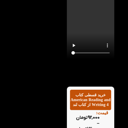
ویدیو معرفی کتاب
American Reading and
Writing 4 در کتاب لند
خرید قسطی کتاب
American Reading and
Writing 4 از کتاب لند
قیمت:
92,000
تومان
–