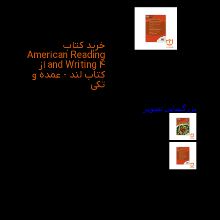
با استفاده از رنگ های
متنوع سعی در آسان
کردن مطالب داخل آن را
دارد.
خرید کتاب
American Reading
and Writing 4 از
کتاب لند - عمده و
تکی
بزرگنمایی تصویر
ویدیو معرفی کتاب
American Reading
and Writing 4 در
کتاب لند