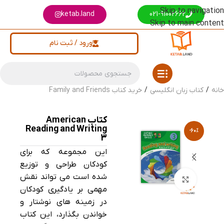
Skip to navigation
ketab.land
021-91002662
Skip to main content
ورود / ثبت نام
خانه
/
کتاب زبان انگلیسی
/
خرید کتاب Family and Friends
کتاب American
Reading and Writing
-60%
3
این مجموعه که برای
کودکان طراحی و توزیع
شده است می تواند نقش
بزرگنمایی تصویر
مهمی بر یادگیری کودکان
در زمینه های نوشتار و
خواندن بگذارد، این کتاب