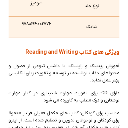
شومیز
نوع جلد
9780194002776
شابک
ویژگی های کتاب Reading and Writing
آموزش ریدینگ و رایتینگ: با داشتن تنوعی از فصول و
محتواهای جذاب توانسته در توسعه و تقویت زبان انگلیسی
بهتر عمل نماید.
دارای CD: برای تقویت مهارت شنیداری در کنار مهارت
نوشتاری و درک مطلب به کاربرده می شود.
مناسب برای کودکان: کتاب های مکمل فمیلی فرندز معمولا
برای کودکان و نوجوانان تدوین و تنظیم شده است. از اینرو
کتاب های مکمل آن هم در همین رده سنی نیز مناسب