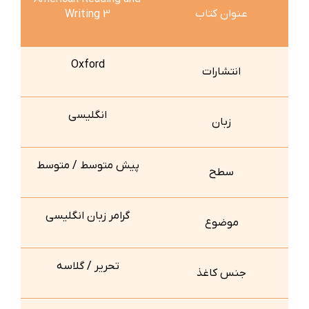
عنوان کتاب
Writing 3
Oxford
انتشارات
انگلیسی
زبان
پیش متوسط / متوسط
سطح
گرامر زبان انگلیسی
موضوع
تحریر / گلاسه
جنس کاغذ