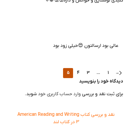
کلیدی نوشتاری و خوانش و داره👏👏🍇💜
عالی بود ارسالتون 😍خیلی زود بود
5
4
3
…
1
→
دیدگاه خود را بنویسید
برای ثبت نقد و بررسی
وارد حساب کاربری خود
شوید.
نقد و بررسی کتاب American Reading and Writing
3 در کتاب لند