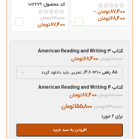
کد محصول:
1012279
87,400
تومان
–
230,000
تومان
68,400
تومان
87,400
تومان
کتاب American Reading and Writing 3
68,400
تومان
180,000
تومان
کتاب American Reading and Writing 4
87,400
تومان
230,000
تومان
155,800
تومان
230,000
تومان
برای 2 مورد
افزودن به سبد خرید