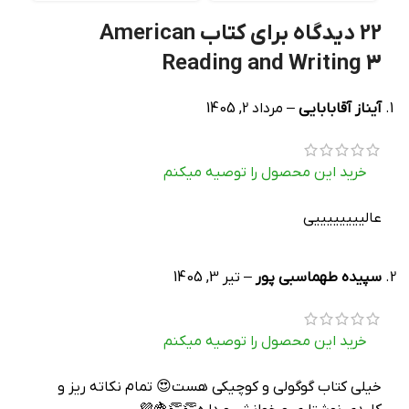
22 دیدگاه برای
کتاب American
Reading and Writing 3
آیناز آقابابایی
–
مرداد 2, 1405
خرید این محصول را توصیه میکنم
عالییییییییی
سپیده طهماسبی پور
–
تیر 3, 1405
خرید این محصول را توصیه میکنم
خیلی کتاب گوگولی و کوچیکی هست😍 تمام نکاته ریز و