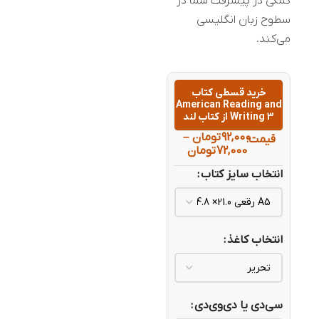
کمکی در پیشرفت شما در
سطوح زبان انگلیسی
می‌کند.
خرید قسطی کتاب
American Reading and
Writing 3 از کتاب لند
92,000
تومان
–
قیمت:
72,000
تومان
انتخاب سایز کتاب
انتخاب کاغذ
سی‌دی یا دی‌وی‌دی