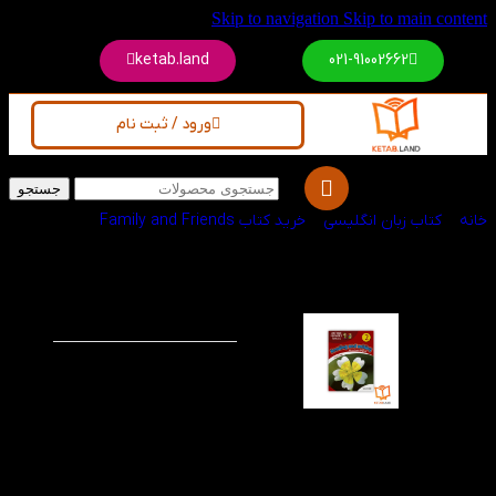
Skip to navigation
Skip to main content
ketab.land
021-91002662
ورود / ثبت نام
جستجو
خانه
/
کتاب زبان انگلیسی
/
خرید کتاب Family and Friends
کتاب American
-60%
Reading and Writing
2
Reading And Writing 2
American دومین سطح از
مجموعه کامل و جامع
American Reading and
Writing است که این کتاب
با داشتن تنوعی از
موضوعات و تمارین