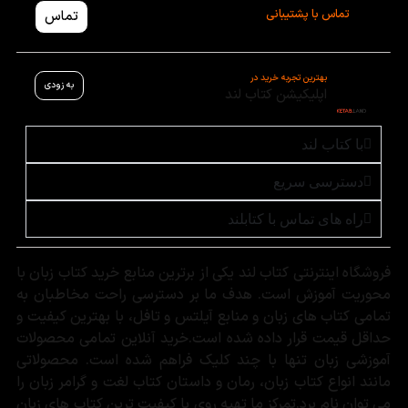
تماس با پشتیبانی
تماس
بهترین تجربه خرید در
به زودی
اپلیکیشن کتاب لند
با کتاب لند
دسترسی سریع
راه های تماس با کتابلند
فروشگاه اینترنتی کتاب لند یکی از برترین منابع خرید کتاب زبان با
محوریت آموزش است. هدف ما بر دسترسی راحت مخاطبان به
تمامی کتاب های زبان و منابع آیلتس و تافل، با بهترین کیفیت و
حداقل قیمت قرار داده شده است.خرید آنلاین تمامی محصولات
آموزشی زبان تنها با چند کلیک فراهم شده است. محصولاتی
مانند انواع کتاب زبان، رمان و داستان کتاب لغت و گرامر زبان را
می توان نام برد.تمرکز ما تهیه روی با کیفیت ترین کتاب های زبان