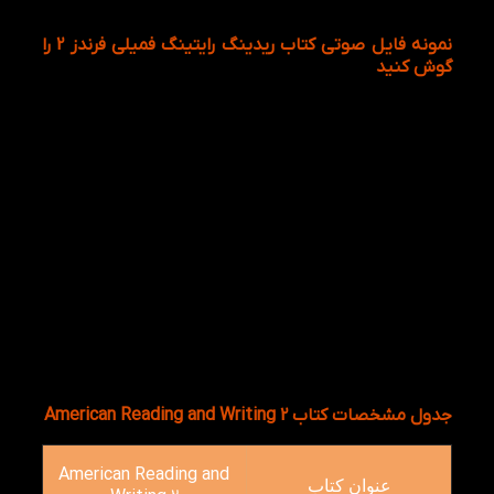
نمونه فایل صوتی کتاب ریدینگ رایتینگ فمیلی فرندز 2 را
گوش کنید
شما می تونین فایل صوتی را با عکس مرتبط به آن را
باهم گوش دهید.
جدول مشخصات کتاب American Reading and Writing 2
American Reading and
عنوان کتاب