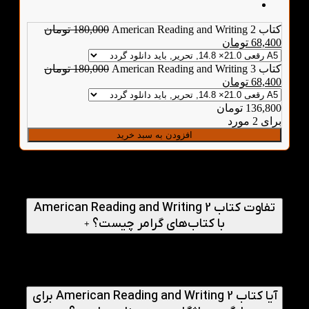
کتاب American Reading and Writing 2
180,000
تومان
68,400
تومان
کتاب American Reading and Writing 3
180,000
تومان
68,400
تومان
136,800
تومان
برای 2 مورد
افزودن به سبد خرید
پرسش‌های متداول
تفاوت کتاب American Reading and Writing 2
با کتاب‌های گرامر چیست؟
+
این کتاب تمرکز اصلی خود را روی تقویت مهارت‌های خواندن و
نوشتن قرار داده است، در حالی که کتاب‌های گرامر بیشتر به
آموزش قواعد زبان می‌پردازند. در این کتاب زبان‌آموزان گرامر را در
قالب متن‌ها و فعالیت‌های کاربردی یاد می‌گیرند.
آیا کتاب American Reading and Writing 2 برای