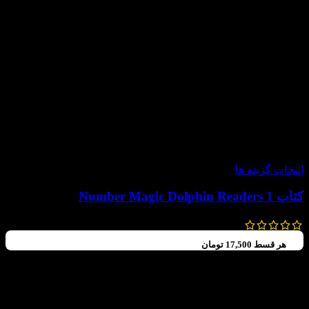
-60%
انتخاب گزینه ها
کتاب Number Magic Dolphin Readers 1
99,000
تومان
–
70,000
تومان
هر قسط
17,500
تومان