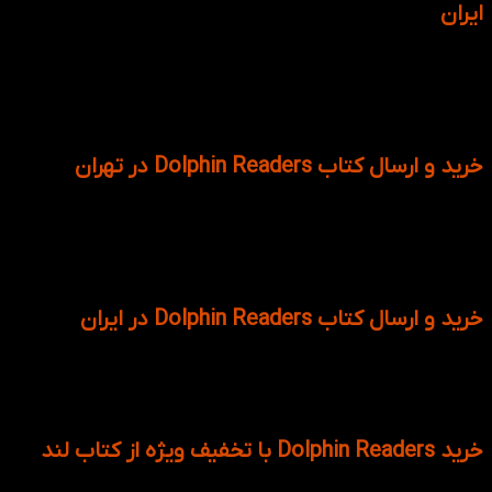
ایران
کتاب Dolphin Readers را با بیشترین تخفیف و با بهترین کیفیت
می توانید از هر کجای ایران از کتاب لند سفارش دهید تا در سریع
زمان ممکن برایتان برسد و در این صورت در وقت و هزینه خود
صرفه جویی نموده اید.
خرید و ارسال کتاب Dolphin Readers در تهران
کتاب Dolphin Readers را می توانید در عرض کمتر از 24 ساعت در
تهران تحویل بگیرید. تنها شرط لازم آن انتخاب گزینه ارسال فوری
علامت بزنید و ادرس دقیق خود را نیز ثبت کنید تا در سریع ترین
زمان ممکن برسد.
خرید و ارسال کتاب Dolphin Readers در ایران
از سراسر ایران کتاب های Dolphin Readers را با بهترین قیمت می
توانید تهیه کنید. خریدهای عمده به صورت رایگان ارسال خواهد
شد.
خرید Dolphin Readers با تخفیف ویژه از کتاب لند