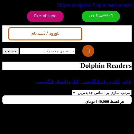
Skip to navigation
Skip to main content
ketab.land
021-91002662
ورود / ثبت نام
جستجو
Dolphin Readers
خانه
/
کتاب زبان انگلیسی
/
کتاب داستان انگلیسی
/
Dolphin
Readers
هر قسط
140,000
تومان