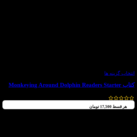
-60%
انتخاب گزینه ها
کتاب Monkeying Around Dolphin Readers Starter
99,000
تومان
–
70,000
تومان
هر قسط
17,500
تومان