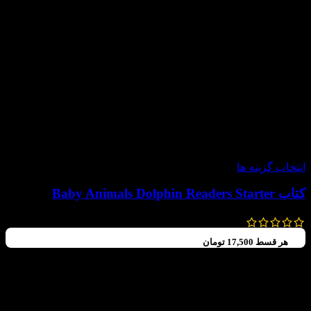
-60%
انتخاب گزینه ها
کتاب Baby Animals Dolphin Readers Starter
99,000
تومان
–
70,000
تومان
هر قسط
17,500
تومان