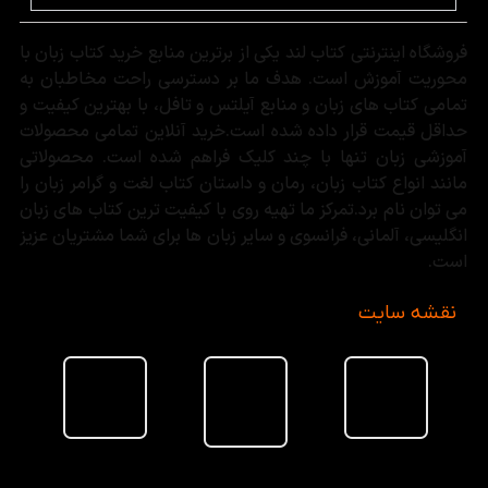
فروشگاه اینترنتی کتاب لند یکی از برترین منابع خرید کتاب زبان با
محوریت آموزش است. هدف ما بر دسترسی راحت مخاطبان به
تمامی کتاب های زبان و منابع آیلتس و تافل، با بهترین کیفیت و
حداقل قیمت قرار داده شده است.خرید آنلاین تمامی محصولات
آموزشی زبان تنها با چند کلیک فراهم شده است. محصولاتی
مانند انواع کتاب زبان، رمان و داستان کتاب لغت و گرامر زبان را
می توان نام برد.تمرکز ما تهیه روی با کیفیت ترین کتاب های زبان
انگلیسی، آلمانی، فرانسوی و سایر زبان ها برای شما مشتریان عزیز
است.
نقشه سایت