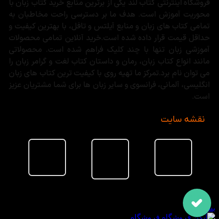
فروشگاه اینترنتی کتاب لند یکی از برترین منابع خرید کتاب زبان با
محوریت آموزش است. هدف ما بر دسترسی راحت مخاطبان به
تمامی کتاب های زبان و منابع آیلتس و تافل، با بهترین کیفیت و
حداقل قیمت قرار داده شده است.خرید آنلاین تمامی محصولات
آموزشی زبان تنها با چند کلیک فراهم شده است. محصولاتی
مانند انواع کتاب زبان، رمان و داستان کتاب لغت و گرامر زبان را
می توان نام برد.تمرکز ما تهیه روی با کیفیت ترین کتاب های زبان
انگلیسی، آلمانی، فرانسوی و سایر زبان ها برای شما مشتریان عزیز
است.
نقشه سایت
سبد خرید
بستن
فروشگاه