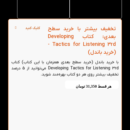
لند در
تهران
تخفیف بیشتر با خرید سطح
کلیک کنید
بعدی: کتاب Developing
Tactics for Listening 3rd -
(خرید باندل)
با خرید باندل (خرید سطح بعدی همزمان با این کتاب) کتاب
Developing Tactics for Listening 3rd می‌توانید از 5 درصد
تخفیف بیشتر روی هر دو کتاب بهره‌مند شوید.
هر قسط
31,350
تومان