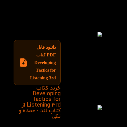
سوالات مربوط به یک
موضوع از زبان آموز
پرسیده و سپس فایل
شنیداری در اختیار او قرار
می گیرد، این روش
موجب تقویت مهارت
شنیداری می گردد.
دانلود فایل
PDF کتاب
Developing
Tactics for
Listening 3rd
خرید کتاب
Developing
Tactics for
Listening 3rd از
کتاب لند - عمده و
تکی