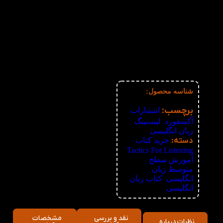
دریافتی
تعداد:
1%
2-3
130,680
تومان
2%
4-5
129,360
تومان
3%
6-10
128,040
تومان
4%
11-30
126,720
تومان
5%
31-50
125,400
تومان
6%
51+
124,080
تومان
شناسه محصول:
نامعلوم
برچسب:
انتشارات
آکسفورد
,
لیسنینگ
زبان انگلیسی
دسته:
خرید کتاب
,
Tactics For Listening
آموزش سطح
متوسط زبان
انگلیسی
,
کتاب زبان
انگلیسی
نقد و بررسی
مشخصات
نظرات درباره