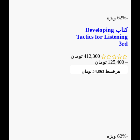
-62%
ویژه
کتاب Developing
Tactics for Listening
3rd
412,300
تومان
–
125,400
تومان
هر قسط
54,863
تومان
-62%
ویژه