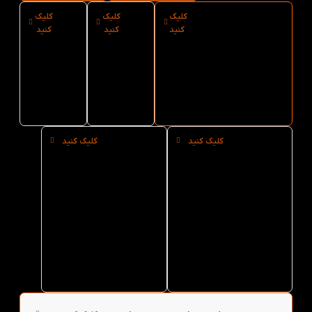
کلیک
کلیک
کلیک
ارسال فوری
نوع کاغذ
سایز
کنید
کنید
کنید
کتاب Basic
کتاب
کتاب
Basic
Basic
Tactics for
Listening 3rd از
Tactics
Tactics
کتاب لند
for
for
Listening
Listening
3rd
3rd
کلیک کنید
کلیک کنید
خرید
خرید
حضوری
عمده
کتاب
کتاب
Basic
Basic
Tactics
Tactics
for
for
Listening
Listening
3rd از
3rd از
کتاب لند
کتاب لند
در تهران