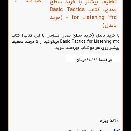
تخفیف بیشتر با خرید سطح
کلیک کنید
بعدی: کتاب Basic Tactics
for Listening 3rd - (خرید
باندل)
با خرید باندل (خرید سطح بعدی همزمان با این کتاب) کتاب
Basic Tactics for Listening 3rd می‌توانید از 5 درصد تخفیف
بیشتر روی هر دو کتاب بهره‌مند شوید.
هر قسط
54,863
تومان
-62%
ویژه