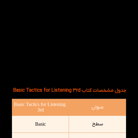
شما می تونین فایل صوتی را با عکس مرتبط به آن را
باهم گوش دهید.
جدول مشخصات کتاب Basic Tactics for Listening 3rd
Basic Tactics for Listening
عنوان
3rd
سطح
Basic