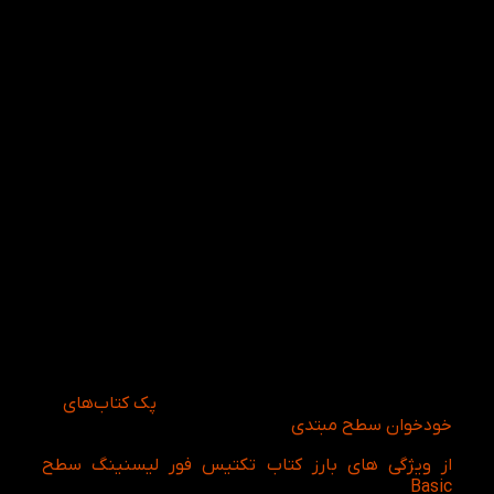
مطالبی درباره مکان ها و مکان یابی و اشیا داخل و
اطراف خانه
مطالبی درباره خانواده و اعضای خانواده
مطالبی درباره تفریح و سرگرمی های متنوع
مطالبی درباره قیمت ها و پول
مطالبی درباره رستوران ها و غذاهای گوناگون
مطالبی درباره گفتگوهای کوتاه
مطالبی درباره تعطیلی و مرخصی
مطالبی درباره زندگی آپارتمان نشینی
مطالبی درباره امیدها، آرزوها و برنامه های گوناگون
مطالبی درباره آب و هوا
مطالبی درباره خرید
مطالبی درباره توصیف اشیا
مطالبی درباره مسیرهای گوناگون
مطالبی درباره افرادی که ما میشناسیم
مطالبی درباره بهداشت و سلامتی
برای تقویت مهارت شنیداری کتاب Basic Tactics for
Listening 3rd یک گزینه عالی محسوب می‌شود اما اگر به
دنبال یادگیری کامل‌تر سطح پایه هستید،
پک کتاب‌های
خودخوان سطح مبتدی
را نیز ببینید.
از ویژگی های بارز کتاب تکتیس فور لیسنینگ سطح
Basic