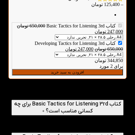
–
125,400
تومان
کتاب Basic Tactics for Listening 3rd
650,000
تومان
247,000
تومان
کتاب Developing Tactics for Listening 3rd
650,000
تومان
247,000
تومان
344,850
تومان
برای 2 مورد
افزودن به سبد خرید
پرسش‌های متداول
کتاب Basic Tactics for Listening 3rd برای چه
کسانی مناسب است؟
+
کتاب Basic Tactics for Listening 3rd برای زبان‌آموزانی
مناسب است که در سطح مبتدی قرار دارند و می‌خواهند مهارت
شنیداری خود را از پایه و به‌صورت اصولی تقویت کنند.