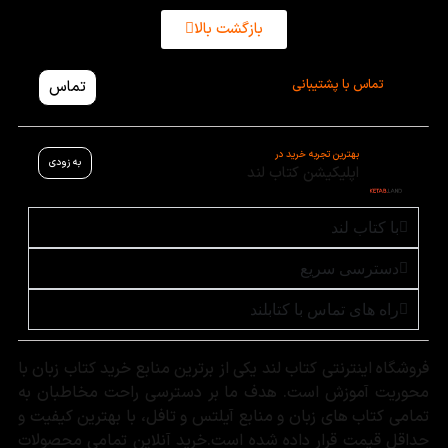
بازگشت بالا
تماس با پشتیبانی
تماس
بهترین تجربه خرید در
به زودی
اپلیکیشن کتاب لند
با کتاب لند
دسترسی سریع
راه های تماس با کتابلند
فروشگاه اینترنتی کتاب لند یکی از برترین منابع خرید کتاب زبان با
محوریت آموزش است. هدف ما بر دسترسی راحت مخاطبان به
تمامی کتاب های زبان و منابع آیلتس و تافل، با بهترین کیفیت و
حداقل قیمت قرار داده شده است.خرید آنلاین تمامی محصولات