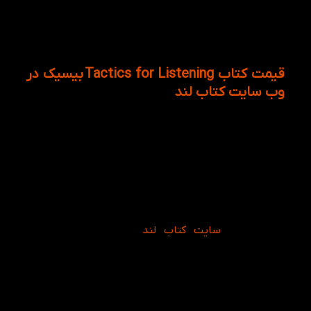
به صورت کاملا جامع برای زبان آموزان ارائه می کند. از
اینرو خوانندگان با ثبت نام در وب سایت کتاب لند
میتوانند به خرید کتاب تکتیس فور لیسنینگ از فروشگاه
آنلاین کتاب لند اقدام نمایند!
قیمت کتاب Tactics for Listening بیسیک در
وب سایت کتاب لند
یادگیری زبان انگلیسی در آموزشگاه ها خالی از لطف
نیست! اما یک سری محدودیت های خاص خود را دارد.
زبان آموزان در کلاس ها دگیر صحبت کردن با همکلاسی
های خود میشوند ولی کلاس های آموزشگاهی زبان آموز را
فقط متکی به خود میکند. به عبارتی دیگر برای آموزش
زبان انگلیسی فقط نباید محدود به کتاب ها آموزشی شد
بلکه باید از تنوع کتاب های انگلیسی چه آموزشی و چه
غیر آموزشی برخوردار شد. از اینرو قیمت کتاب های زبان
انگلیسی در
سایت کتاب لند
بسیار به صرفه است
همچنین قیمت کتاب تکتیس فور لیسنینگ در فروشگاه
آنلاین کتاب لند با تخفیف ویژه همراه است.