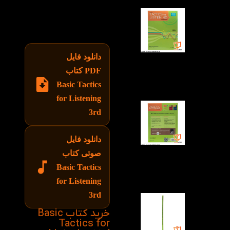
ها عنوان بندی های
متفاوتی از مکالمات
روزمره در زبان انگلیسی
را نیز دارا هستند.
دانلود فایل
PDF کتاب
Basic Tactics
for Listening
3rd
دانلود فایل
صوتی کتاب
Basic Tactics
for Listening
3rd
خرید کتاب Basic
Tactics for