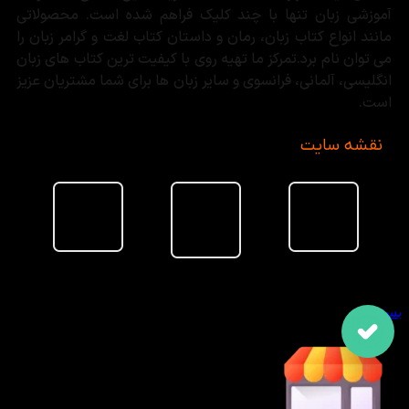
آموزشی زبان تنها با چند کلیک فراهم شده است. محصولاتی
مانند انواع کتاب زبان، رمان و داستان کتاب لغت و گرامر زبان را
می توان نام برد.تمرکز ما تهیه روی با کیفیت ترین کتاب های زبان
انگلیسی، آلمانی، فرانسوی و سایر زبان ها برای شما مشتریان عزیز
است.
نقشه سایت
سبد خرید
بستن