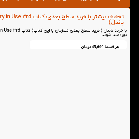
باندل)
بهره‌مند شوید.
هر قسط
45,600
تومان