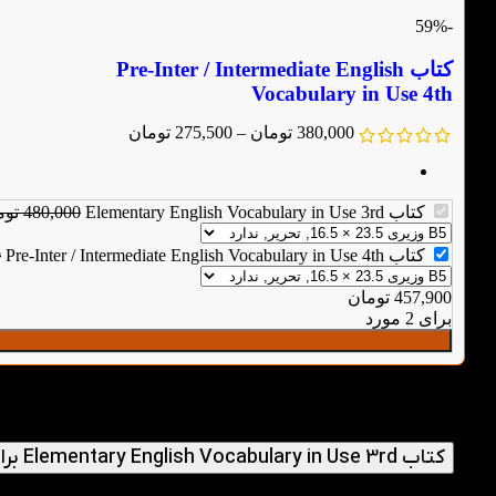
-59%
کتاب Pre-Inter / Intermediate English
Vocabulary in Use 4th
380,000
تومان
–
275,500
تومان
کتاب Elementary English Vocabulary in Use 3rd
480,000
توم
کتاب Pre-Inter / Intermediate English Vocabulary in Use 4th
0
457,900
تومان
برای 2 مورد
پرسش‌های متداول
کتاب Elementary English Vocabulary in Use 3rd برای چه سطحی از زبان‌آموزان مناسب است؟
این کتاب برای زبان‌آموزان مبتدی و افرادی که در ابتدای مسیر یادگیری 