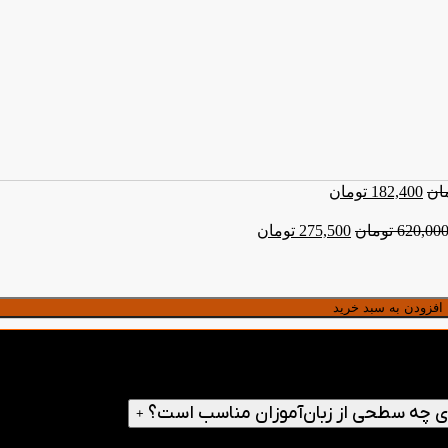
ان
182,400
تومان
620,00
تومان
275,500
تومان
افزودن به سبد خرید
+
واژگان زبان انگلیسی قرار دارند، طراحی شده است و به تقویت دایره لغات روزم