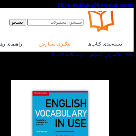
Skip to navigation
Skip to main content
جستجو
دسته‌بندی کتاب‌ها
پیگیری سفارش
راهنمای ره
خانه
/
کتاب زبان انگلیسی
/
خرید کتاب In Use
/
کتاب Elementary English Vocabulary in Use 3rd
-60%