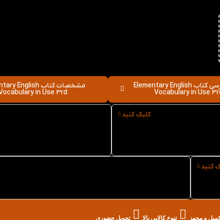
نقد و بررسی کتاب Elementary English
مشخصات کتاب y English
Vocabulary in Use 3rd
Vocabulary in Use 3r
کلیک کنید
نوع کاغذ کتاب Elementary
سایز کتاب Elementary
English Vocabulary in Use
English Vocabulary in
3rd
ک کنید
خرید حضوری کتاب Elementary English Vocabulary
in Use 3rd از کتاب لند در تهران
تکمیل و مجهز
تنوع کالایی بالا
تحویل حضوری