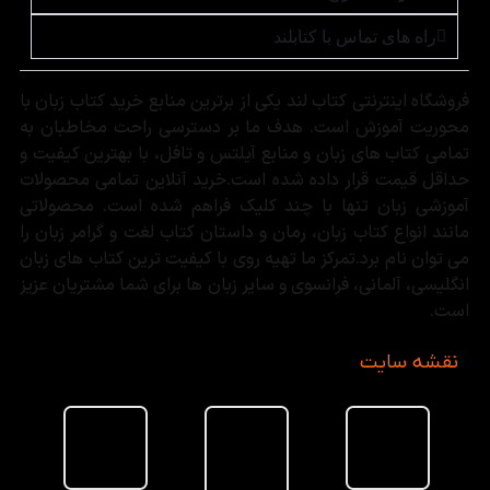
راه های تماس با کتابلند
فروشگاه اینترنتی کتاب لند یکی از برترین منابع خرید کتاب زبان با
محوریت آموزش است. هدف ما بر دسترسی راحت مخاطبان به
تمامی کتاب های زبان و منابع آیلتس و تافل، با بهترین کیفیت و
حداقل قیمت قرار داده شده است.خرید آنلاین تمامی محصولات
آموزشی زبان تنها با چند کلیک فراهم شده است. محصولاتی
مانند انواع کتاب زبان، رمان و داستان کتاب لغت و گرامر زبان را
می توان نام برد.تمرکز ما تهیه روی با کیفیت ترین کتاب های زبان
انگلیسی، آلمانی، فرانسوی و سایر زبان ها برای شما مشتریان عزیز
است.
نقشه سایت