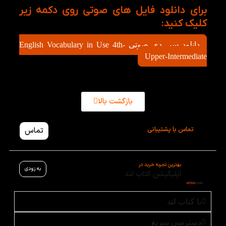
برای دانلود فایل های صوتی روی دکمه زیر
کلیک کنید:
دانلود سی دی صوتی English Vocabulary in Use 4th-
Upper-Intermediate
بازگشت بالا
تماس با پشتیبانی
تماس
بهترین تجربه خرید در
به زودی
اپلیکیشن کتاب لند
با کتاب لند
دسترسی سریع