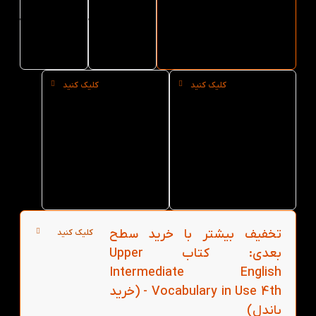
English
English
English
Vocabulary
Vocabulary
Vocabulary in
Use 4th از کتاب
in Use 4th
in Use 4th
لند
کلیک کنید
کلیک کنید
خرید حضوری
خرید عمده
کتاب Upper
کتاب Upper
Intermediate
Intermediate
English
English
Vocabulary
Vocabulary
in Use 4th از
in Use 4th از
کتاب لند در
کتاب لند
تهران
تخفیف بیشتر با خرید سطح
کلیک کنید
بعدی: کتاب Upper
Intermediate English
Vocabulary in Use 4th - (خرید
باندل)