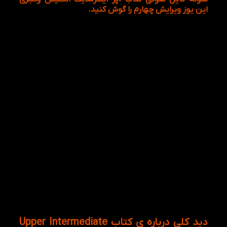
این یوز ویرایش چهارم را گوش کنید.
شما می تونین فایل صوتی را با عکس مرتبط
به آن را باهم گوش دهید.
دید کلی درباره ی کتاب Upper Intermediate