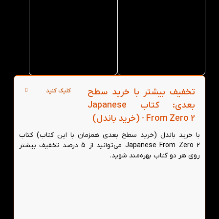
حضوری
عمده
کتاب
کتاب
Japanese
Japanese
From
From
Zero 2 از
Zero 2 از
کتاب لند
کتاب لند
در تهران
تخفیف بیشتر با خرید سطح
کلیک کنید
بعدی: کتاب Japanese
From Zero 2 - (خرید باندل)
با خرید باندل (خرید سطح بعدی همزمان با این کتاب) کتاب
Japanese From Zero 2 می‌توانید از 5 درصد تخفیف بیشتر
روی هر دو کتاب بهره‌مند شوید.