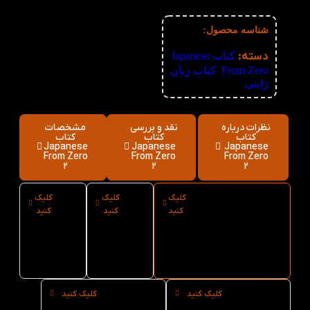
6%
51+
255,680
تومان
شناسه محصول:
نامعلوم
دسته:
کتاب Japanese
From Zero
,
کتاب زبان
ژاپنی
نظرات درباره
نقد و بررسی
مشخصات
کتاب
کتاب
کتاب
Japanese
Japanese
Japanese
From Zero
From Zero
From Zero
2
2
2
کلیک
کلیک
کلیک
ارسال فوری
نوع کاغذ
سایز کتاب
کنید
کنید
کنید
کتاب Japanese
کتاب
Japanese
From Zero 2 از
Japanese
From
کتاب لند
From
Zero 2
Zero 2
کلیک کنید
کلیک کنید
خرید
خرید