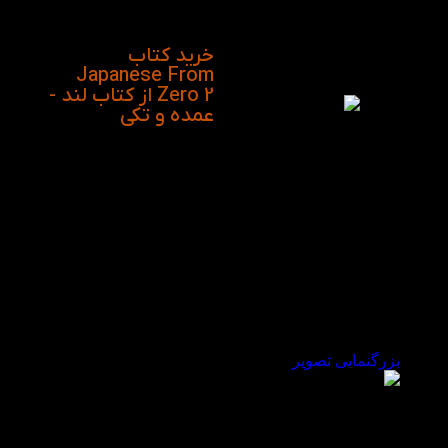
کردن به ژاپنی آماده
می‌کند.
خرید کتاب
Japanese From
Zero 2 از کتاب لند -
عمده و تکی
بزرگنمایی تصویر