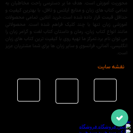
محوریت آموزش است. هدف ما بر دسترسی راحت مخاطبان به
تمامی کتاب های زبان و منابع آیلتس و تافل، با بهترین کیفیت و
حداقل قیمت قرار داده شده است.خرید آنلاین تمامی محصولات
آموزشی زبان تنها با چند کلیک فراهم شده است. محصولاتی
مانند انواع کتاب زبان، رمان و داستان کتاب لغت و گرامر زبان را
می توان نام برد.تمرکز ما تهیه روی با کیفیت ترین کتاب های زبان
انگلیسی، آلمانی، فرانسوی و سایر زبان ها برای شما مشتریان عزیز
است.
نقشه سایت
سبد خرید
بستن
فروشگاه
سبد خرید