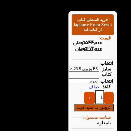
خرید قسطی کتاب
Japanese From Zero 2
از کتاب لند
قیمت:
544,000
تومان
272,000
تومان
انتخاب
سایز
کتاب
انتخاب
کاغذ
صاف
+
-
افزودن به سبد خرید
شناسه محصول:
نامعلوم