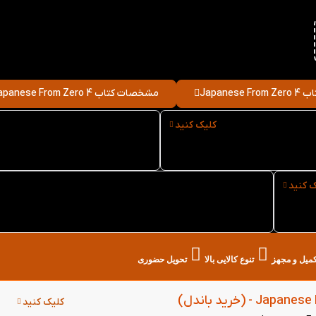
Japanes
مشخصات کتاب Japanese From Zero 4
کلیک کنید
نوع کاغذ کتاب Japanese
سایز کتاب Japanese From
Zero 4
From Ze
ک کنید
خرید حضوری کتاب Japanese From Zero 4 از کتاب
لند در تهران
تکمیل و مجهز
تنوع کالایی بالا
تحویل حضوری
کلیک کنید