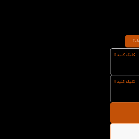
کلیک کنید
کلیک کنید