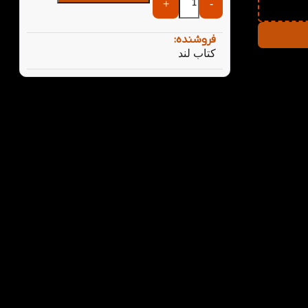
+
-
فروشنده:
کتاب لند
فتی