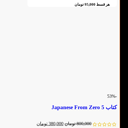
هر قسط
95,000
تومان
-53%
کتاب Japanese From Zero 5
800,000
تومان
380,000
تومان