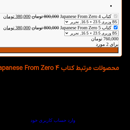
کتاب Japanese From Zero 4
800,000
تومان
380,000
تومان
کتاب Japanese From Zero 5
800,000
تومان
380,000
تومان
760,000
تومان
برای 2 مورد
محصولات مرتبط کتاب Japanese From Zero 4
دیدگاهها
هیچ دیدگاهی برای این محصول نوشته نشده است.
اولین نفری باشید که دیدگاهی را ارسال می کنید برای “کتاب Japanese From Zero 4”
برای ثبت نقد و بررسی
وارد حساب کاربری خود
شوید.