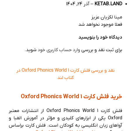
KETAB.LAND
–
آذر 24, 1404
مینا لکزیان عزیز
فعلا موجود نخواهد شد
دیدگاه خود را بنویسید
برای ثبت نقد و بررسی
وارد حساب کاربری خود
شوید.
نقد و بررسی فلش کارت Oxford Phonics World 1 در
کتاب لند
خرید فلش کارت Oxford Phonics World 1
فلش کارت Oxford Phonics World 1 از انتشارات معتبر
Oxford یکی از ابزارهای کلیدی و مؤثر در آموزش الفبا و
آواهای زبان انگلیسی به کودکان است. فلش کارت براساس