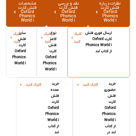
نظرات درباره
نقد و بررسی
مشخصات
فلش کارت
فلش کارت
فلش کارت
Oxford
Oxford
Oxford
Phonics
Phonics
Phonics
World 1
World 1
World 1
ارسال فوری فلش
نوع
سایز
کلیک
کلیک
کلیک
کارت Oxford
کاغذ
فلش
کنید
کنید
کنید
Phonics World 1
فلش
کارت
از کتاب لند
کارت
Oxford
Phonics
Oxford
World 1
Phonics
World 1
خرید
خرید
کلیک کنید
کلیک کنید
حضوری
عمده
فلش
فلش
کارت
کارت
Oxford
Oxford
Phonics
Phonics
World 1
World 1
از کتاب
از کتاب
لند در
لند