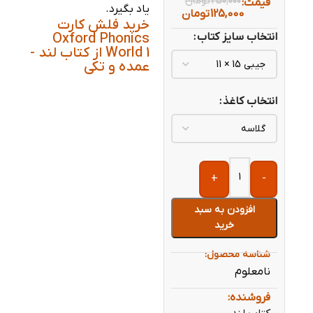
250,000
تومان
قیمت:
یاد بگیرد.
125,000
تومان
خرید فلش کارت
انتخاب سایز کتاب
Oxford Phonics
World 1 از کتاب لند -
عمده و تکی
انتخاب کاغذ
+
-
افزودن به سبد
خرید
شناسه محصول:
نامعلوم
فروشنده: