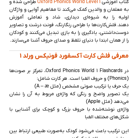
کتاب آموزشی
Oxford Phonics World Level 1
طراحی شده و
به معلمان و والدین کمک می‌کند تا مفاهیم آوایی و واژگان
اولیه را به شیوه‌ای دیداری، شاد و تعاملی آموزش
دهند. فلش‌کارت‌ها با طراحی رنگارنگ، فونت درشت و تصاویر
دوست‌داشتنی، یادگیری را به بازی تبدیل می‌کنند و کودکان
را از همان ابتدا با دنیای تلفظ و صدای حروف آشنا می‌سازند.
معرفی فلش کارت آکسفورد فونیکس ورلد 1
در Oxford Phonics World 1 Flashcards، تمرکز بر صوت‌ها
(Phonics) و حروف الفبا است. هر کارت شامل:
یک حرف یا ترکیب صوتی مشخص (مثل A – æ)
یک تصویر واضح و رنگی که واژه‌ی مربوط به آن را نشان
می‌دهد (مثل Apple)
واژه‌ی نوشته‌شده با حروف بزرگ و کوچک برای آشنایی با
شکل‌های مختلف الفبا
این ترکیب باعث می‌شود کودک به‌صورت طبیعی ارتباط بین