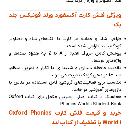
صدا، تصویر و واژه را درک کند.
ویژگی فلش کارت آکسفورد ورلد فونیکس جلد
یک
طراحی شاد و جذاب: هر کارت با رنگ‌های شاد و تصاویر
کودک‌پسند طراحی شده است.
پوشش کامل حروف الفبا: از A تا Z به همراه صداها و
واژه‌های مرتبط.
تقویت حافظه دیداری و شنیداری: با تکرار و تمرین منظم،
صداها در ذهن کودک تثبیت می‌شوند.
مناسب برای فعالیت‌های گروهی: قابل استفاده در کلاس یا
بازی‌های آموزشی در خانه.
هماهنگ با کتاب اصلی: بهترین مکمل برای کتاب Oxford
Phonics World 1 Student Book.
خرید و قیمت فلش کارت Oxford Phonics
World 1 با تخفیف از کتاب لند