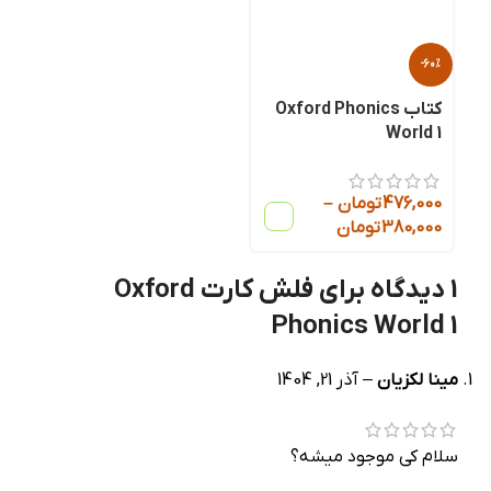
-60%
کتاب Oxford Phonics
World 1
476,000
تومان
–
380,000
تومان
1 دیدگاه برای
فلش کارت Oxford
Phonics World 1
مینا لکزیان
–
آذر 21, 1404
سلام کی موجود میشه؟