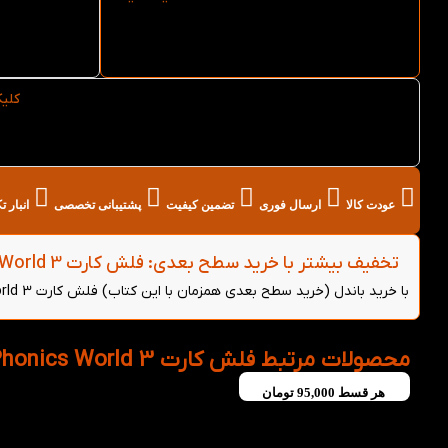
ارسال فوری فلش کارت
Oxford Phonics World 3 از
ld 3
کتاب لند
کلی
خرید عمده فلش کارت Oxford Phonics World 3 از
کتاب لند
عودت کالا
ارسال فوری
تضمین کیفیت
پشتیبانی تخصصی
انبار 
تخفیف بیشتر با خرید سطح بعدی: فلش کارت Oxford Phonics World 3 - (خرید باندل)
با خرید باندل (خرید سطح بعدی همزمان با این کتاب) فلش کارت Oxford Phonics World 3 می‌توانید از 5 درصد تخفیف بیشتر روی هر دو کتاب بهره‌مند شوید.
محصولات مرتبط فلش کارت Oxford Phonics World 3
هر قسط
95,000
تومان