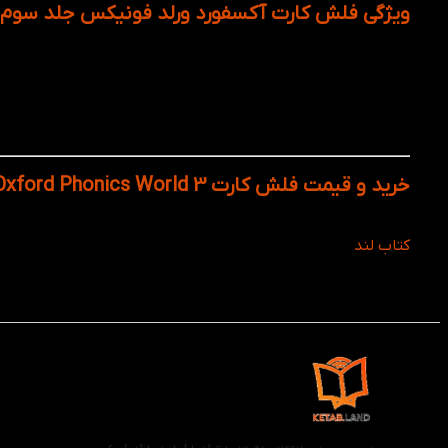
ویژگی فلش کارت آکسفورد ورلد فونیکس جلد سوم
افزایش دایره‌ی لغات کودکان به‌صورت دیداری
کمک به درک بهتر ارتباط بین واژه و تصویر
تقویت مهارت گفتاری و شنیداری از طریق تکرار
آموزش تعاملی و سرگرم‌کننده
مناسب برای بازی‌های آموزشی، مرور سریع یا فعالیت گر
خرید و قیمت فلش کارت Oxford Phonics World 3 با تخفیف از کتاب لند
فلش کارت Oxford Phonics World 3 از طریق تصویر، لغات انگلیسی مخصوص آموزش به کودکان را یاد می دهد و میتوانید با تخفیف عالی از
کتاب لند
خریداری کنید.