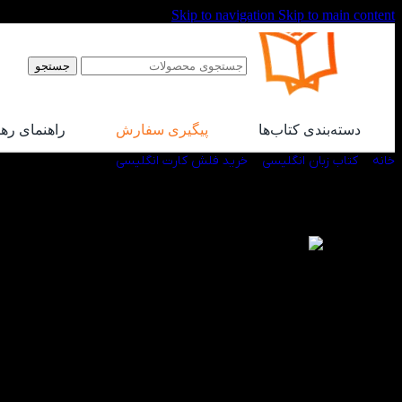
Skip to navigation
Skip to main content
جستجو
دسته‌بندی کتاب‌ها
پیگیری سفارش
راهنمای ره
خانه
/
کتاب زبان انگلیسی
/
خرید فلش کارت انگلیسی
/
فلش کارت Oxford Phonics World 3
-50%