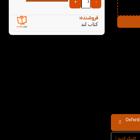
+
-
فروشنده:
کتاب لند
فتی
Oxford Phonic
کلیک کنید