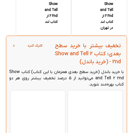
Show
Show
and Tell
and Tell
2 2nd از
2 2nd از
کتاب لند
کتاب لند
در تهران
تخفیف بیشتر با خرید سطح
کلیک کنید
بعدی: کتاب Show and Tell 2
2nd - (خرید باندل)
با خرید باندل (خرید سطح بعدی همزمان با این کتاب) کتاب Show
and Tell 2 2nd می‌توانید از 5 درصد تخفیف بیشتر روی هر دو
کتاب بهره‌مند شوید.