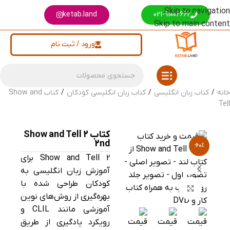
Skip to navigation
ketab.land
021-91002662
Skip to main content
ورود / ثبت نام
خانه
/
کتاب زبان انگلیسی
/
کتاب زبان انگلیسی کودکان
/
کتاب Show and
Tell
کتاب Show and Tell 2
2nd
-60%
Show and Tell 2 برای
آموزش زبان انگلیسی به
کودکان طراحی شده با
بزرگنمایی تصویر
بهره‌گیری از روش‌های نوین
آموزشی مانند CLIL و
رویکرد یادگیری از طریق