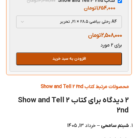
کتاب Show and Tell 3 2nd
3,300,000
تومان
1,254,000
تومان
2,508,000
تومان
برای 2 مورد
افزودن به سبد خرید
محصولات مرتبط کتاب Show and Tell 2 2nd
2 دیدگاه برای
کتاب Show and Tell 2
2nd
شبنم سامحی
–
خرداد 13, 1405