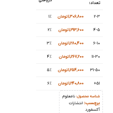
دریافتی
تعداد:
2-3
1,306,800
تومان
1%
4-5
1,293,600
تومان
2%
6-10
1,280,400
تومان
3%
11-30
1,267,200
تومان
4%
31-50
1,254,000
تومان
5%
51+
1,240,800
تومان
6%
نامعلوم
شناسه محصول:
برچسب:
انتشارات
آکسفورد