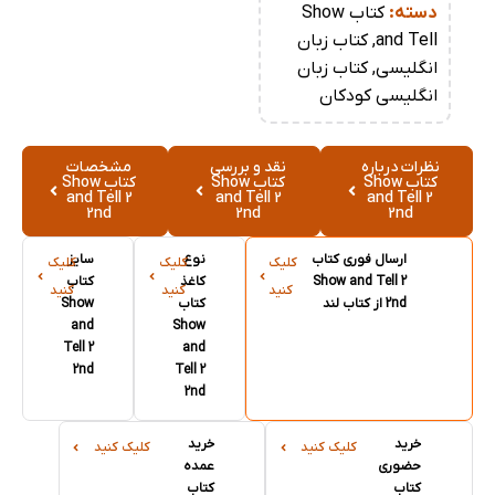
دسته:
کتاب Show
and Tell
,
کتاب زبان
انگلیسی
,
کتاب زبان
انگلیسی کودکان
نظرات درباره
نقد و بررسی
مشخصات
کتاب Show
کتاب Show
کتاب Show
and Tell 2
and Tell 2
and Tell 2
2nd
2nd
2nd
ارسال فوری کتاب
نوع
سایز
کلیک
کلیک
کلیک
Show and Tell 2
کاغذ
کتاب
کنید
کنید
کنید
2nd از کتاب لند
کتاب
Show
and
Show
Tell 2
and
2nd
Tell 2
2nd
خرید
خرید
کلیک کنید
کلیک کنید
حضوری
عمده
کتاب
کتاب