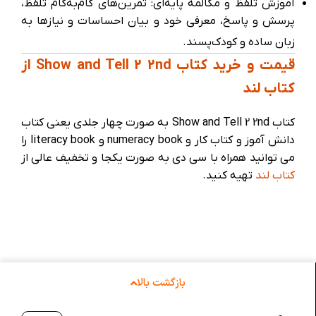
آموزش تلفظ و مکالمه پایه‌ای: تمرین‌های گام‌به‌گام تلفظ،
پرسش و پاسخ، معرفی خود و بیان احساسات و نیازها به
زبان ساده و کودک‌پسند.
قیمت و خرید کتاب Show and Tell 2 2nd از
کتاب لند
کتاب Show and Tell 2 2nd به صورت چهار جلدی یعنی کتاب
دانش آموز و کتاب کار و numeracy book و literacy book را
می توانید همراه با سی دی به صورت یکجا و تخفیف عالی از
کتاب لند
تهیه کنید.
بازگشت بالا