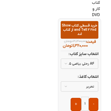
خرید قسطی کتاب Show
and Tell 2 2nd از کتاب
لند
3,300,000
تومان
قیمت:
1,320,000
تومان
انتخاب سایز کتاب
انتخاب کاغذ
+
-