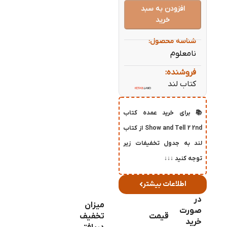
افزودن به سبد
خرید
شناسه محصول:
نامعلوم
فروشنده:
کتاب لند
📚 برای خرید عمده کتاب
Show and Tell 2 2nd از کتاب
لند به جدول تخفیفات زیر
توجه کنید ↓↓↓
اطلاعات بیشتر
در
میزان
صورت
قیمت
تخفیف
خرید