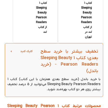
کتاب 1
کتاب 1
Sleeping
Sleeping
Beauty
Beauty
Pearson
Pearson
Readers
Readers
از کتاب
از کتاب
لند در
لند
تهران
تخفیف بیشتر با خرید سطح
کلیک کنید
بعدی: کتاب 1 Sleeping Beauty
Pearson Readers - (خرید
باندل)
با خرید باندل (خرید سطح بعدی همزمان با این کتاب) کتاب 1
Sleeping Beauty Pearson Readers می‌توانید از 5 درصد تخفیف
بیشتر روی هر دو کتاب بهره‌مند شوید.
محصولات مرتبط کتاب 1 Sleeping Beauty Pearson