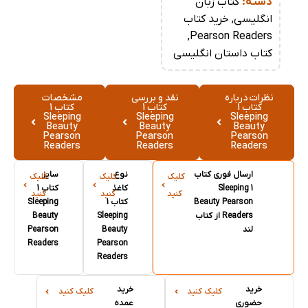
دسته:
کتاب زبان
انگلیسی
,
خرید کتاب
,
Pearson Readers
کتاب داستان انگلیسی
نظرات درباره
نقد و بررسی
مشخصات
کتاب 1
کتاب 1
کتاب 1
Sleeping
Sleeping
Sleeping
Beauty
Beauty
Beauty
Pearson
Pearson
Pearson
Readers
Readers
Readers
ارسال فوری کتاب
نوع
سایز
کلیک
کلیک
کلیک
1 Sleeping
کاغذ
کتاب 1
کنید
کنید
کنید
Beauty Pearson
کتاب 1
Sleeping
Readers از کتاب
Sleeping
Beauty
لند
Beauty
Pearson
Readers
Pearson
Readers
خرید
خرید
کلیک کنید
کلیک کنید
حضوری
عمده