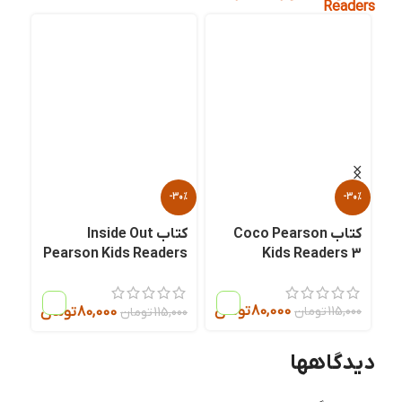
Readers
30%
-30%
-30%
کتاب Coco Pearson
کتاب Inside Out
 4
Pearson Kids Readers
Kids Readers 3
4
80,000
تومان
ن
80,000
تومان
115,000
تومان
000
115,000
تومان
دیدگاهها