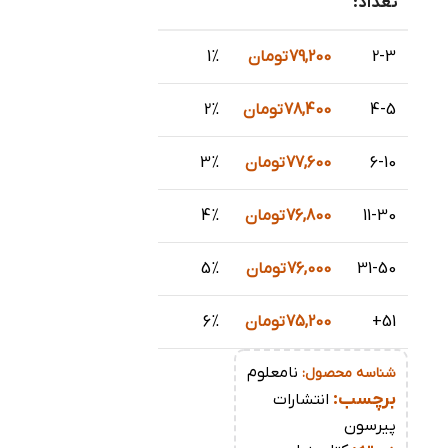
تعداد:
2-3
79,200
تومان
1%
4-5
78,400
تومان
2%
6-10
77,600
تومان
3%
11-30
76,800
تومان
4%
31-50
76,000
تومان
5%
51+
75,200
تومان
6%
نامعلوم
شناسه محصول:
برچسب:
انتشارات
پیرسون