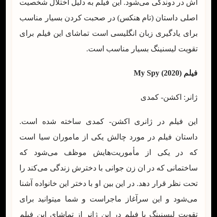
اش در دوندگی می‌شود. این فیلم به دلیل اختلال شخصیت
اصلی داستان (تام هنکس) در صحبت کردن بسیار مناسب
برای یادگیری زبان انگلیسی است تماشای این فیلم برای
تقویت لیسنینگ بسیار مناسب است.
فیلم
(2020)
My Spy
ژانر: اکشن- کمدی
این فیلم در ژانری اکشن- کمدی ساخته شده است.
داستان فیلم در مورد چالش یکی از ماموران سیا است
که در یکی از مأموریت‌هایش موظف می‌شود که
ساختمانی که در ان زن جوانی با دخترش زندگی می‌کند را
تحت نظر قرار دهد. در این بین او با دختر این خانواده آشنا
می‌شود و این سرآغاز ماجراست و شما میتوانید برای
تقویت لیسنینگ با فیلم در این ژانر از تماشای این فیلم