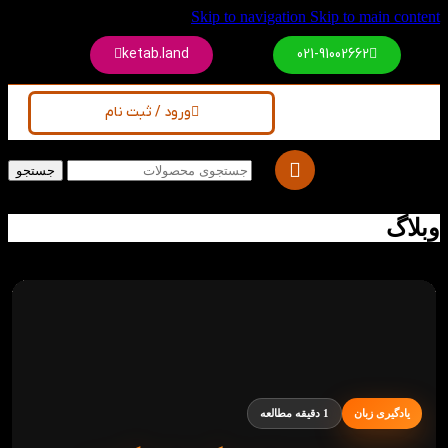
Skip to navigation
Skip to main content
ketab.land
021-91002662
ورود / ثبت نام
جستجو
وبلاگ
یادگیری زبان
1 دقیقه مطالعه