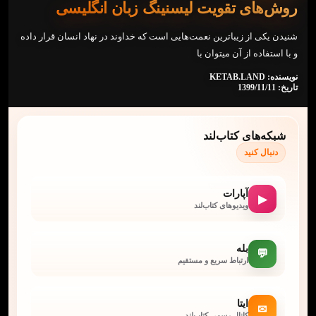
روش‌های تقویت لیسنینگ زبان انگلیسی
شنیدن یکی از زیباترین نعمت‌هایی است که خداوند در نهاد انسان قرار داده
و با استفاده از آن میتوان با
نویسنده: KETAB.LAND
تاریخ: 1399/11/11
شبکه‌های کتاب‌لند
دنبال کنید
آپارات
▶
ویدیوهای کتاب‌لند
بله
💬
ارتباط سریع و مستقیم
ایتا
✉
کانال رسمی کتاب‌لند