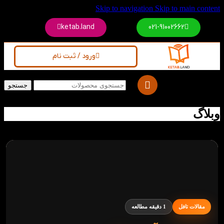
Skip to navigation
Skip to main content
ketab.land
021-91002662
ورود / ثبت نام
جستجو
وبلاگ
مقالات تافل
1 دقیقه مطالعه