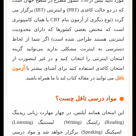
مورد تایید بیش از 130 کشور مطرح در سطح جهان است
که در دو حالت کاغذی (PBT) و اینترنتی (IBT) برگزار می
گردد (نوع دیگری از آزمون بنام CBT یا همان کامپیوتری
است که مختص بعضی کشورها که دارای محدودیت
اینترنتی هستند طراحی شده است) اگر شما از لحاظ
دسترسی به اینترنت مشکلی ندارید می‌توانید گزینه
امتحان اینترنتی را انتخاب کنید و در غیر اینصورت از
امتحان کاغذی استفاده کنید برای آشنای بیشتر با
آزمون
تافل
می توانید در مقاله کتاب لند با ما همراه باشید.
مواد درسی تافل چست؟
این امتحان همانند آیلتس، در چهار مهارت زبانی ریدینگ
(Reading) رایتینگ (Writing) لیستنیگ (Listening)
اسپکینگ (Speaking) برگزار خواهد شد و مواد درسی