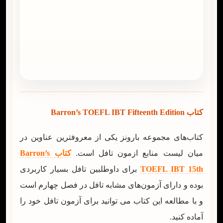
کتاب Barron’s TOEFL IBT Fifteenth Edition
کتاب‌های مجموعه بارونز یکی از معروفترین عناوین در
میان لیست منابع ازمون تافل است.
کتاب Barron’s
TOEFL IBT 15th
برای داوطلبین تافل بسیار کاربردی
بوده و دارای آزمون‌های مشابه تافل در فصل چهارم است
و با مطالعه این کتاب می توانید برای آزمون تافل خود را
آماده کنید.