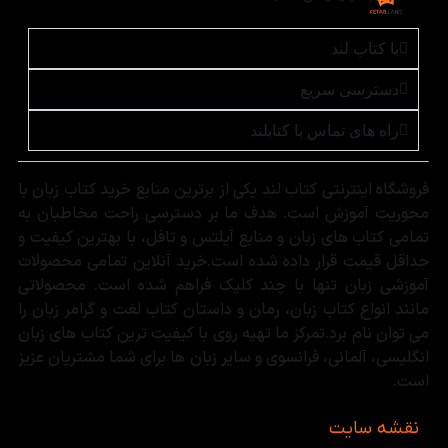
با کتاب لند
دسترسی سریع
راه های تماس با کتابلند
فروشگاه اینترنتی کتاب لند یکی از برترین منابع خرید کتاب زبان با
محوریت آموزش است. هدف ما بر دسترسی راحت مخاطبان به
تمامی کتاب های زبان و منابع آیلتس و تافل، با بهترین کیفیت و
حداقل قیمت قرار داده شده است.خرید آنلاین تمامی محصولات
آموزشی زبان تنها با چند کلیک فراهم شده است. محصولاتی
مانند انواع کتاب زبان، رمان و داستان کتاب لغت و گرامر زبان را
می توان نام برد.تمرکز ما تهیه روی با کیفیت ترین کتاب های زبان
انگلیسی، آلمانی، فرانسوی و سایر زبان ها برای شما مشتریان عزیز
است.
نقشه سایت