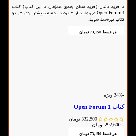
با خرید باندل (خرید سطح بعدی همزمان با این کتاب) کتاب
Open Forum 1 می‌توانید از 5 درصد تخفیف بیشتر روی هر دو
کتاب بهره‌مند شوید.
هر قسط
73,150
تومان
-34%
ویژه
کتاب Open Forum 1
332,500
تومان
–
292,600
تومان
هر قسط
73,150
تومان