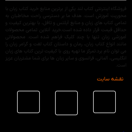
فروشگاه اینترنتی کتاب لند یکی از برترین منابع خرید کتاب زبان با
محوریت آموزش است. هدف ما بر دسترسی راحت مخاطبان به
تمامی کتاب های زبان و منابع آیلتس و تافل، با بهترین کیفیت و
حداقل قیمت قرار داده شده است.خرید آنلاین تمامی محصولات
آموزشی زبان تنها با چند کلیک فراهم شده است. محصولاتی
مانند انواع کتاب زبان، رمان و داستان کتاب لغت و گرامر زبان را
می توان نام برد.تمرکز ما تهیه روی با کیفیت ترین کتاب های زبان
انگلیسی، آلمانی، فرانسوی و سایر زبان ها برای شما مشتریان عزیز
است.
نقشه سایت
سبد خرید