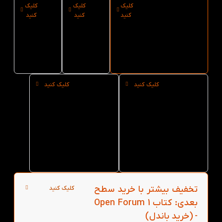
کلیک
کلیک
کلیک
ارسال فوری
نوع
سایز
کنید
کنید
کنید
کتاب Open
کاغذ
کتاب
Forum 1 از کتاب
کتاب
Open
لند
Open
Forum
1
Forum
1
کلیک کنید
کلیک کنید
خرید
خرید
حضوری
عمده
کتاب
کتاب
Open
Open
Forum 1
Forum 1
از کتاب
از کتاب
لند در
لند
تهران
تخفیف بیشتر با خرید سطح
کلیک کنید
بعدی: کتاب Open Forum 1
- (خرید باندل)