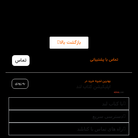
انگلیسی open forum 1 در وب سایت کتاب لند همراه با
تخفیف و بسته بندی های محکم موجود است.
بازگشت بالا
تماس با پشتیبانی
تماس
بهترین تجربه خرید در
به زودی
اپلیکیشن کتاب لند
با کتاب لند
دسترسی سریع
راه های تماس با کتابلند