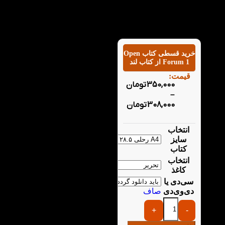
خرید قسطی کتاب Open
Forum 1 از کتاب لند
قیمت:
350,000
تومان
–
308,000
تومان
انتخاب
سایز
کتاب
انتخاب
کاغذ
سی‌دی یا
دی‌وی‌دی
صاف
+
-