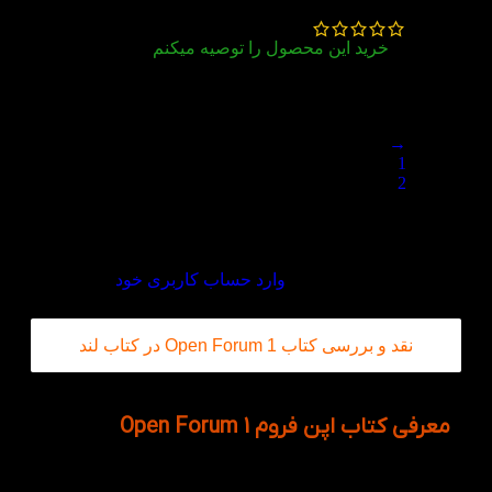
خرید این محصول را توصیه میکنم
عالی
→
1
2
3
دیدگاه خود را بنویسید
برای ثبت نقد و بررسی
وارد حساب کاربری خود
شوید.
نقد و بررسی کتاب Open Forum 1 در کتاب لند
معرفی کتاب اپن فروم Open Forum 1
کتاب Open Forum 1 (اپن فروم 1) برای سطح اول تقویت