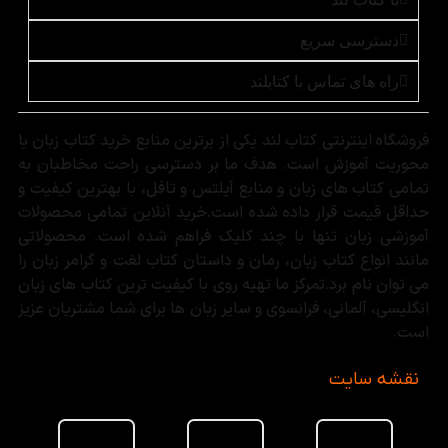
دسترسی سریع
راه های تماس با کتابلند
فروشگاه اینترنتی کتاب لند یکی از برترین منابع خرید کتاب زبان با
محوریت آموزش است. هدف ما بر دسترسی راحت مخاطبان به
تمامی کتاب های زبان و منابع آیلتس و تافل، با بهترین کیفیت و
حداقل قیمت قرار داده شده است.خرید آنلاین تمامی محصولات
آموزشی زبان تنها با چند کلیک فراهم شده است. محصولاتی
مانند انواع کتاب زبان، رمان و داستان کتاب لغت و گرامر زبان را
می توان نام برد.تمرکز ما تهیه روی با کیفیت ترین کتاب های زبان
انگلیسی، آلمانی، فرانسوی و سایر زبان ها برای شما مشتریان عزیز
است.
نقشه سایت