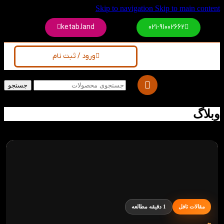
Skip to navigation
Skip to main content
ketab.land
021-91002662
ورود / ثبت نام
جستجو
وبلاگ
مقالات تافل
1 دقیقه مطالعه