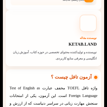
نویسنده مقاله
KETAB.LAND
نویسنده و تولیدکننده محتوای تخصصی در حوزه کتاب، آموزش زبان
انگلیسی و معرفی منابع کاربردی.
آزمون تافل چیست ؟
واژه تافل TOEFL مخفف عبارت Test of English as
Foreign Language است. این آزمون، یکی از امتحانات
سنجش مهارت زبانی در سراسر دنیاست که از ارزش و