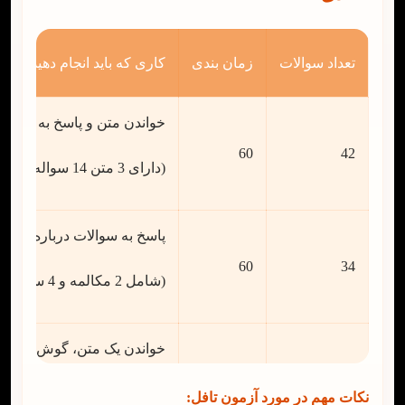
خواندن یک متن، گوش دادن ب
2 بخش
50
تعداد سوالات
زمان بندی
کاری که باید انجام دهید
خواندن متن و پاسخ به سوالا
60
42
(دارای 3 متن 14 سواله می باشد)
پاسخ به سوالات درباره لکچری
60
34
(شامل 2 مکالمه و 4 سخنرانی است)
خواندن یک متن، گوش دادن ب
2 بخش
50
(شامل 1 سوال وابسته و 1 سوال مستقل است)
نکات مهم در مورد آزمون تافل: