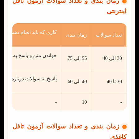
زمان بندی و تعداد سوالات آزمون تافل
اینترنتی
کاری که باید انجام دهید
تعداد سوالات
زمان بندی
خواندن متن و پاسخ به سوالا
30 الی 40
55 الی 75
پاسخ به سوالات درباره لکچری
30 تا 40
40 الی 60
-
10
-
صحبت درباره ی موضوعی آشنا
4 بخش
17
زمان بندی و تعداد سوالات آزمون تافل
کاغذی