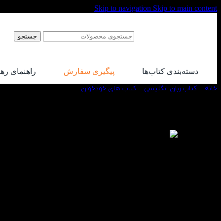
Skip to navigation
Skip to main content
جستجو
دسته‌بندی کتاب‌ها
پیگیری سفارش
راهنمای ره
خانه
/
کتاب زبان انگلیسی
/
کتاب های خودخوان
/
کتاب 1001 واژه کاربردی در زبان انگلیسی
-30%