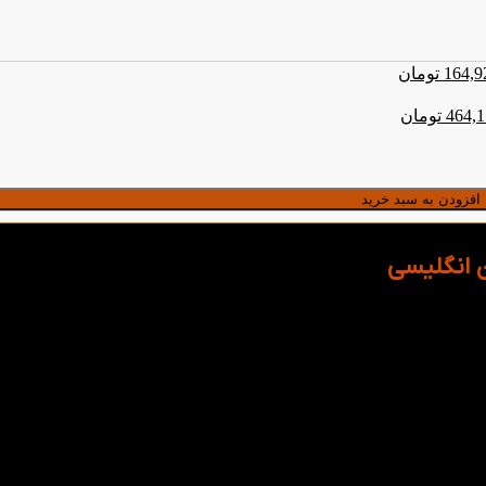
164,9
تومان
464,
تومان
افزودن به سبد خرید