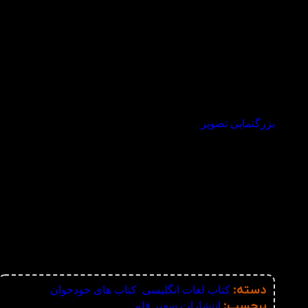
بزرگنمایی تصویر
دسته:
کتاب لغات انگلیسی
,
کتاب های خودخوان
برچسب:
انتشارات سفیر قلم