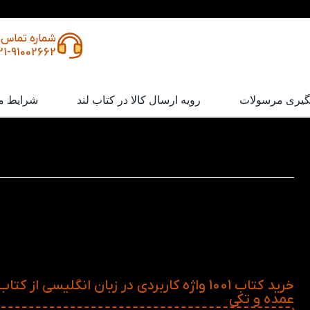
شماره تماس
21-91002662
گیری مرسولات
رویه ارسال کالا در کتاب لند
شرایط م
کتاب 1001 واژه کاربردی در زبان انگلیسی
یادگیری لفات زبان انگلیسی می‌تواند چالش‌برانگیز باشد، اما با د
مناسب، این مسیر بسیار راحت‌تر می‌شو
انگلیسی بهترین ابزار برای کسانی است که می‌خواهند دایره لغ
گسترش دهند و مهارت‌های زبانی خود را تقویت کنند. این کتاب شام
ضروری و پرکاربردی است که در مکالمات روزمره، محیط‌ه
رسانه‌ها و حتی منابع علمی کاربرد دارند.
خرید کتاب 1001 واژه کاربردی در زبان انگلیسی از کتا
عمده و تکی