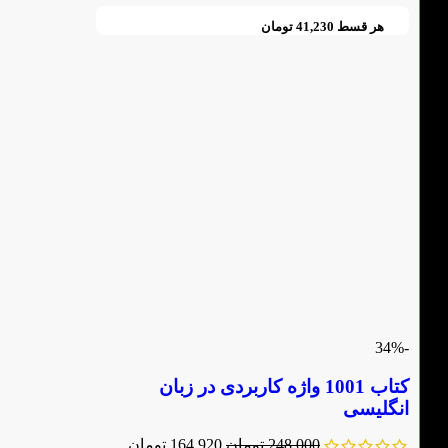
هر قسط
41,230
تومان
-34%
کتاب 1001 واژه کاربردی در زبان
انگلیسی
248,000
تومان
164,920
تومان