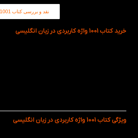
نقد و بررسی کتاب 1001 واژه کاربردی در زبان انگلیسی در کتاب لند
خرید کتاب 1001 واژه کاربردی در زبان انگلیسی
کتاب 1001 واژه کاربردی در زبان انگلیسی از نشر سفیر قلم 
یاد بگیرند. این کتاب با ارائه 1001 وا
زندگی، از مکالمات روزمره تا موقعیت‌های تخصصی، به طور مؤثر فر
هر واژه با تلفظ صحیح، معنی واضح و مثال‌های کاربردی در جملا
تنها مهارت‌های گفتاری و نوشتاری خود را تقویت می‌کنید، بل
موقعیتی با اعتماد به نفس بیشتری ارتباط برقرار کنید.
کتاب 1001 واژه کاربردی در زبان انگلیسی به‌طور دقیق و
پیشرفته، تسهیل کند. ساختار این کتاب به گونه‌ای است که ه
مختلف زندگی و کاربردهای آن‌ها طبقه‌بندی می‌کند.
ویژگی کتاب 1001 واژه کاربردی در زبان انگلیسی