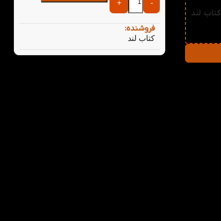
+
-
سی از کتاب لند
فروشنده:
کتاب لند
فتی