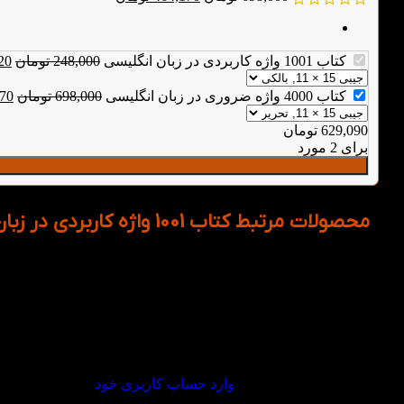
کتاب 1001 واژه کاربردی در زبان انگلیسی
248,000
تومان
20
کتاب 4000 واژه ضروری در زبان انگلیسی
698,000
تومان
170
629,090
تومان
برای 2 مورد
محصولات مرتبط کتاب 1001 واژه کاربردی در زبان انگلیسی
دیدگاهها
هیچ دیدگاهی برای این محصول نوشته نشده است.
اولین نفری باشید که دیدگاهی را ارسال می کنید برای “کتاب 1001 واژه کاربردی در زبان انگلیسی”
برای ثبت نقد و بررسی
وارد حساب کاربری خود
شوید.