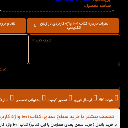
نامعلوم
شناسه محصول:
نظرات درباره کتاب 1001 واژه کاربردی در زبان
انگلیسی
کلیک کنید
ارسال فوری کتاب 1001 واژه
کاربردی در زبان انگلیسی از
کارب
کتاب لند
کلی
خرید عمده کتاب 1001 واژه کاربردی در زبان انگلیسی از
کتاب لند
عودت کالا
ارسال فوری
تضمین کیفیت
پشتیبانی تخصصی
انبار 
تخفیف بیشتر با خرید سطح بعدی: کتاب 1001 واژه کاربردی در زبان انگلیسی - (خرید باندل)
با خرید باندل (خرید سطح بعدی همزمان با این کتاب) کتاب 1001 واژه کاربردی در زبان انگلیسی می‌توانید از 5 درصد تخفیف بیشتر روی هر دو کتاب بهره‌مند شوید.