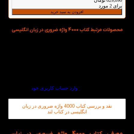
629,090
تومان
برای 2 مورد
افزودن به سبد خرید
محصولات مرتبط کتاب 4000 واژه ضروری در زبان انگلیسی
دیدگاهها
هیچ دیدگاهی برای این محصول نوشته نشده است.
اولین نفری باشید که دیدگاهی را ارسال می کنید برای
“کتاب 4000 واژه ضروری در زبان انگلیسی”
برای ثبت نقد و بررسی
وارد حساب کاربری خود
شوید.
نقد و بررسی کتاب 4000 واژه ضروری در زبان
انگلیسی در کتاب لند
معرفی کتاب 4000 واژه ضروری در زبان