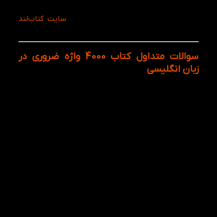
گسترش دهید و به سطح بالاتری از مهارت زبان انگلیسی
دست یابید. همین حالا این کتاب را از
سایت کتاب‌لند
خریداری کنید و دایره لغات خود را گسترش دهید!
سوالات متداول کتاب 4000 واژه ضروری در
زبان انگلیسی
این کتاب برای چه سطحی مناسب است؟
کتاب 4000 واژه ضروری برای زبان‌آموزان مبتدی تا متوسط
مناسب است و با پوشش واژگان پرکاربرد، یادگیری را ساده
و مؤثر می‌کند.
آیا این کتاب برای خودآموزی مناسب است؟
بله، کتاب طراحی شده برای استفاده شخصی و خودآموزی،
با تمرین‌ها و مثال‌های کاربردی برای تقویت دایره لغات و
مهارت‌های زبان انگلیسی.
آیا این نسخه شامل تمامی 6 جلد است؟
جواب: بله، این نسخه تمامی 6 جلد کتاب 4000 واژه را در