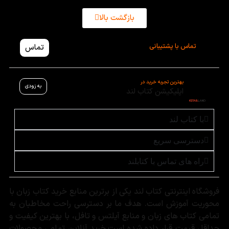
بازگشت بالا
تماس با پشتیبانی
تماس
بهترین تجربه خرید در
به زودی
اپلیکیشن کتاب لند
با کتاب لند
دسترسی سریع
راه های تماس با کتابلند
فروشگاه اینترنتی کتاب لند یکی از برترین منابع خرید کتاب زبان با
محوریت آموزش است. هدف ما بر دسترسی راحت مخاطبان به
تمامی کتاب های زبان و منابع آیلتس و تافل، با بهترین کیفیت و
حداقل قیمت قرار داده شده است.خرید آنلاین تمامی محصولات