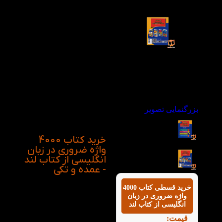
واژه را در یک جلد
جمع‌آوری کرده و با ارائه
واژگان کلیدی و مثال‌های
کاربردی، یادگیری سریع و
مؤثر زبان انگلیسی را
برای زبان‌آموزان فراهم
می‌کند. این کتاب
خودآموز، به تقویت دایره
لغات، مهارت خواندن،
نوشتن و مکالمه انگلیسی
کمک می‌کند و برای
استفاده روزمره و آمادگی
بزرگنمایی تصویر
آزمون‌های بین‌المللی
مناسب است.
خرید کتاب 4000
واژه ضروری در زبان
انگلیسی از کتاب لند
- عمده و تکی
خرید قسطی کتاب 4000
واژه ضروری در زبان
انگلیسی از کتاب لند
قیمت: