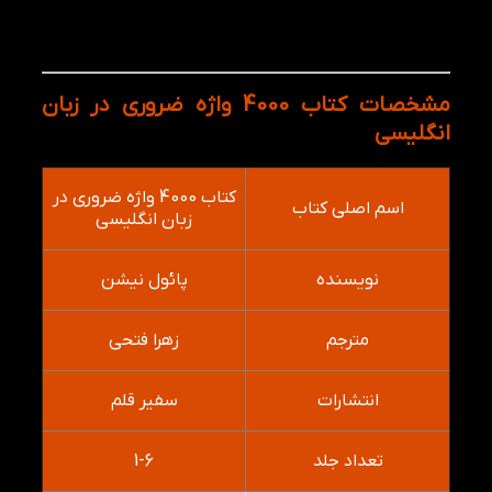
تمرین‌های مرور و تثبیت: پس از هر درس، تمرین‌ها
و سوالات برای ارزیابی و مرور آموخته‌ها ارائه
می‌شود.
مشخصات کتاب 4000 واژه ضروری در زبان
انگلیسی
کتاب 4000 واژه ضروری در
اسم اصلی کتاب
زبان انگلیسی
نویسنده
پائول نیشن
مترجم
زهرا فتحی
انتشارات
سفیر قلم
تعداد جلد
1-6