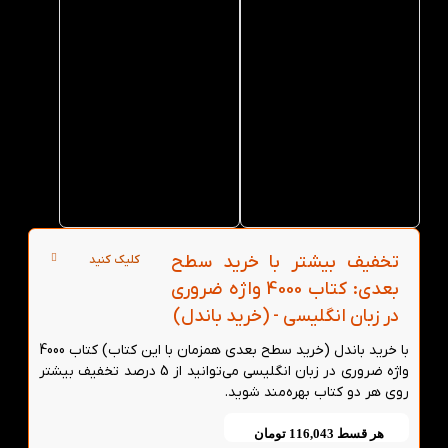
خرید
خرید
حضوری
عمده
کتاب
کتاب
4000
4000
واژه
واژه
ضروری
ضروری
در زبان
در زبان
انگلیسی
انگلیسی
از کتاب
از کتاب
لند در
لند
تهران
تخفیف بیشتر با خرید سطح
کلیک کنید
بعدی: کتاب 4000 واژه ضروری
در زبان انگلیسی - (خرید باندل)
با خرید باندل (خرید سطح بعدی همزمان با این کتاب) کتاب 4000
واژه ضروری در زبان انگلیسی می‌توانید از 5 درصد تخفیف بیشتر
روی هر دو کتاب بهره‌مند شوید.
هر قسط
116,043
تومان