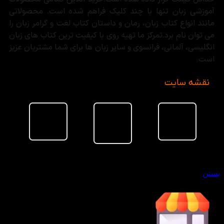
آموزشی زبان تنها با چند کلیک فراهم شده است. محصولاتی
مانند انواع کتاب زبان، رمان و داستان کتاب لغت و گرامر زبان را
می توان نام برد.تمرکز ما تهیه روی با کیفیت ترین کتاب های زبان
انگلیسی، آلمانی، فرانسوی و سایر زبان ها برای شما مشتریان عزیز
است.
نقشه سایت
سبد خرید
بستن