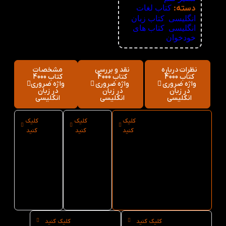
دسته:
کتاب لغات
انگلیسی
,
کتاب زبان
انگلیسی
,
کتاب های
خودخوان
نظرات درباره
نقد و بررسی
مشخصات
کتاب 4000
کتاب 4000
کتاب 4000
واژه ضروری
واژه ضروری
واژه ضروری
در زبان
در زبان
در زبان
انگلیسی
انگلیسی
انگلیسی
کلیک
کلیک
کلیک
ارسال فوری
نوع
سایز
کنید
کنید
کنید
کتاب 4000 واژه
کاغذ
کتاب
ضروری در زبان
کتاب
4000
انگلیسی از کتاب
4000
واژه
لند
واژه
ضروری
ضروری
در زبان
در زبان
انگلیسی
انگلیسی
کلیک کنید
کلیک کنید