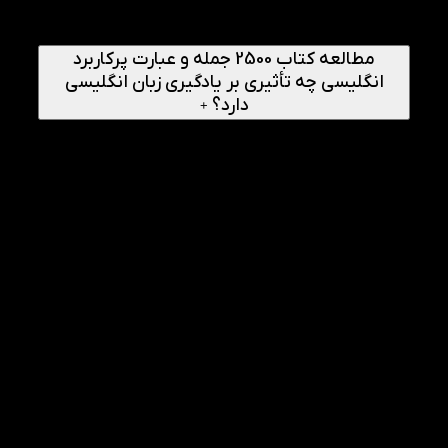
سفر، خرید، ارتباطات اجتماعی و محیط کار انتخاب شده‌اند و
می‌توانند در شرایط مختلف کاربرد داشته باشند.
مطالعه کتاب 2500 جمله و عبارت پرکاربرد
انگلیسی چه تأثیری بر یادگیری زبان انگلیسی
دارد؟
+
مطالعه منظم کتاب می‌تواند به افزایش دایره واژگان، تقویت
مهارت مکالمه، بهبود درک مطلب و آشنایی بیشتر با ساختارهای
طبیعی زبان انگلیسی کمک کند.
راهنمای انجام
1
چگونه کتاب 2500 جمله و عبارت پرکاربرد انگلیسی
به تقویت مکالمه کمک می‌کند؟
این کتاب با ارائه هزاران جمله و عبارت کاربردی که در
موقعیت‌های واقعی استفاده می‌شوند، به زبان‌آموز کمک می‌کند
ساختارهای طبیعی زبان انگلیسی را یاد بگیرد و روان‌تر صحبت
کند.
2