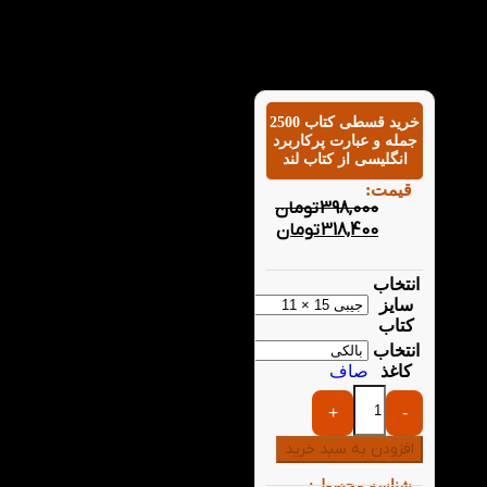
خرید قسطی کتاب 2500
جمله و عبارت پرکاربرد
انگلیسی از کتاب لند
قیمت:
398,000
تومان
318,400
تومان
انتخاب
سایز
کتاب
انتخاب
کاغذ
صاف
+
-
افزودن به سبد خرید
شناسه محصول: