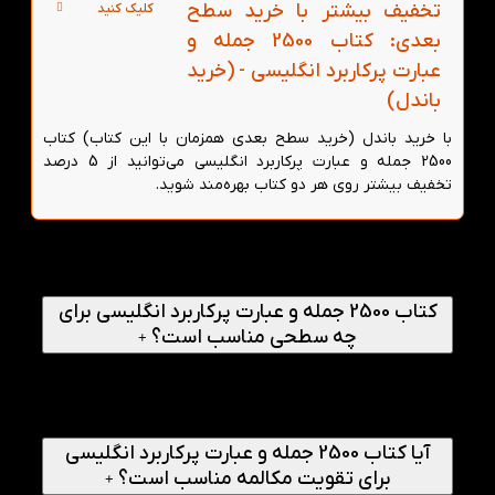
تخفیف بیشتر با خرید سطح
کلیک کنید
بعدی: کتاب 2500 جمله و
عبارت پرکاربرد انگلیسی - (خرید
باندل)
با خرید باندل (خرید سطح بعدی همزمان با این کتاب) کتاب
2500 جمله و عبارت پرکاربرد انگلیسی می‌توانید از 5 درصد
تخفیف بیشتر روی هر دو کتاب بهره‌مند شوید.
پرسش‌های متداول
کتاب 2500 جمله و عبارت پرکاربرد انگلیسی برای
چه سطحی مناسب است؟
+
کتاب 2500 جمله و عبارت پرکاربرد انگلیسی برای زبان‌آموزان
مبتدی تا متوسط طراحی شده است و به دلیل وجود ترجمه
فارسی و دسته‌بندی منظم مطالب، افراد با دانش پایه زبان
انگلیسی نیز می‌توانند به‌راحتی از آن استفاده کنند.
آیا کتاب 2500 جمله و عبارت پرکاربرد انگلیسی
برای تقویت مکالمه مناسب است؟
+