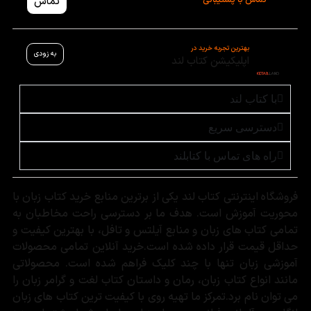
تماس با پشتیبانی
تماس
بهترین تجربه خرید در
به زودی
اپلیکیشن کتاب لند
با کتاب لند
دسترسی سریع
راه های تماس با کتابلند
فروشگاه اینترنتی کتاب لند یکی از برترین منابع خرید کتاب زبان با
محوریت آموزش است. هدف ما بر دسترسی راحت مخاطبان به
تمامی کتاب های زبان و منابع آیلتس و تافل، با بهترین کیفیت و
حداقل قیمت قرار داده شده است.خرید آنلاین تمامی محصولات
آموزشی زبان تنها با چند کلیک فراهم شده است. محصولاتی
مانند انواع کتاب زبان، رمان و داستان کتاب لغت و گرامر زبان را
می توان نام برد.تمرکز ما تهیه روی با کیفیت ترین کتاب های زبان