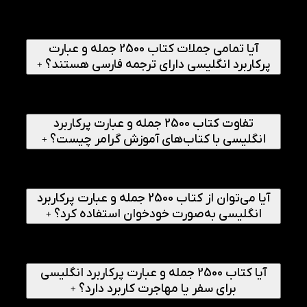
بله. محتوای کتاب بر پایه جملات، اصطلاحات و عبارات کاربردی
تنظیم شده است و به زبان‌آموز کمک می‌کند تا در موقعیت‌های
مختلف روزمره، طبیعی‌تر و روان‌تر صحبت کند.
آیا تمامی جملات کتاب 2500 جمله و عبارت
پرکاربرد انگلیسی دارای ترجمه فارسی هستند؟
+
بله. تمام جملات و عبارات موجود در کتاب همراه با ترجمه فارسی
ارائه شده‌اند تا درک مطالب و یادگیری آن‌ها برای زبان‌آموزان
آسان‌تر شود.
تفاوت کتاب 2500 جمله و عبارت پرکاربرد
انگلیسی با کتاب‌های آموزش گرامر چیست؟
+
این کتاب تمرکز اصلی خود را بر یادگیری کاربردی زبان و آشنایی با
جملات آماده و پرکاربرد قرار داده است؛ درحالی‌که کتاب‌های گرامر
بیشتر بر آموزش قواعد زبان تمرکز دارند.
آیا می‌توان از کتاب 2500 جمله و عبارت پرکاربرد
انگلیسی به‌صورت خودخوان استفاده کرد؟
+
بله. ساختار آموزشی و طبقه‌بندی منظم مطالب باعث شده است
که کتاب برای یادگیری خودخوان و مطالعه روزانه کاملا مناسب
باشد.
آیا کتاب 2500 جمله و عبارت پرکاربرد انگلیسی
برای سفر یا مهاجرت کاربرد دارد؟
+
بله. بسیاری از جملات و عبارات کتاب از موقعیت‌های واقعی مانند