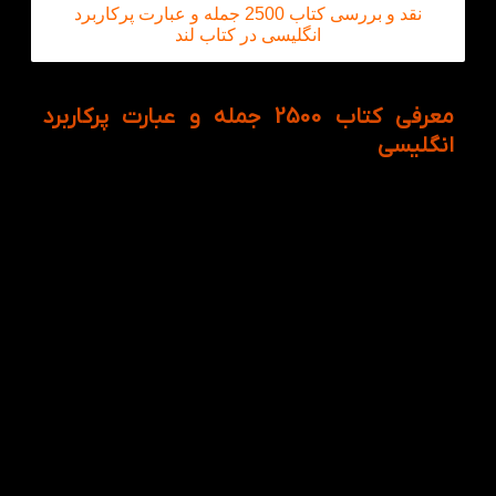
نقد و بررسی کتاب 2500 جمله و عبارت پرکاربرد
انگلیسی در کتاب لند
معرفی کتاب 2500 جمله و عبارت پرکاربرد
انگلیسی
کتاب 2500 جمله و عبارت پرکاربرد انگلیسی اثر گوکیلا
آگارچاند با ترجمه فاطمه صادقی، یکی از کاربردی‌ترین
منابع آموزش مکالمه و تقویت زبان انگلیسی است که
بانکی از جملات روزمره، عبارات رایج و الگوهای پرکاربرد زبان
انگلیسی را همراه با ترجمه فارسی در اختیار زبان‌آموزان قرار
می‌دهد.
این کتاب با گردآوری 2500 جمله و عبارت رایج از
موقعیت‌های واقعی زندگی، به شما کمک می‌کند تا به‌جای
حفظ صرف لغات و قواعد گرامری، با شیوه واقعی صحبت
کردن به زبان انگلیسی آشنا شوید. از مکالمات روزمره و
روابط اجتماعی گرفته تا سفر، خرید، محیط کار و ارتباطات
عمومی، همه در این کتاب پوشش داده شده‌اند. مطالعه
مستمر این کتاب باعث افزایش دایره واژگان، تقویت
مهارت مکالمه، بهبود درک مطلب و افزایش اعتمادبه‌نفس