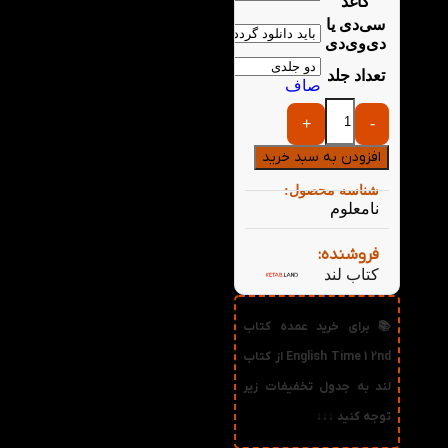
کاغذ
سی‌دی یا
دی‌وی‌دی
تعداد جلد
صاف
+
-
افزودن به سبد خرید
شناسه محصول:
نامعلوم
فروشنده:
کتاب لند
📚 برای خرید عمده کتاب
English Time 1 2nd از کتاب
لند به جدول تخفیفات زیر
توجه کنید ↓↓↓