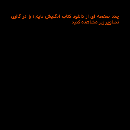
پشیمان نخواهید شد و کتاب طوری طراحی شده که تا
مطلب را به خوبی یاد نگیرید، شما را رها نخواهد کرد…
چند صفحه ای از دانلود کتاب انگلیش تایم 1 را در گالری
تصاویر زیر مشاهده کنید