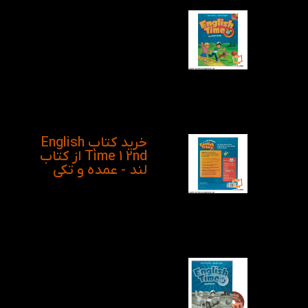
های مختلف اجتماعی،
آشنایی با فعالیت های
داخل و بیرون از خانه در
جهت رشد حس مسئولیت
پذیری و کار در مزرعه و
دیگر فعالیت های فیزیکی
که کودکان از همان سنین
کودکی تا سطح های دیگر
باید کامل با آنها آشنا شوند
را آموزش میدهد.
خرید کتاب English
Time 1 2nd از کتاب
لند - عمده و تکی