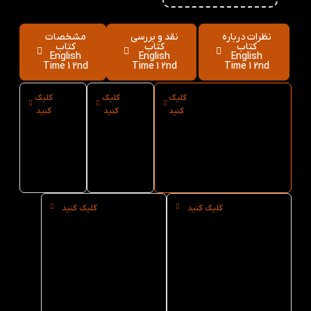
نظرات درباره
نقد و بررسی
مشخصات
کتاب
کتاب
کتاب
English
English
English
Time 1 2nd
Time 1 2nd
Time 1 2nd
کلیک
کلیک
کلیک
ارسال فوری
نوع
سایز
کنید
کنید
کنید
کتاب English
کاغذ
کتاب
Time 1 2nd از
کتاب
English
کتاب لند
English
Time 1
2nd
Time 1
2nd
کلیک کنید
کلیک کنید
خرید
خرید
حضوری
عمده
کتاب
کتاب
English
English
Time 1
Time 1
2nd از
2nd از
کتاب لند
کتاب لند