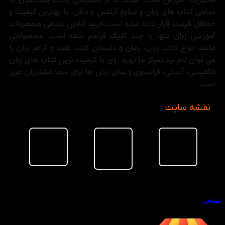
محوریت آموزش است. هدف ما بر دسترسی راحت مخاطبان به
تمامی کتاب های زبان و منابع آیلتس و تافل، با بهترین کیفیت و
حداقل قیمت قرار داده شده است.خرید آنلاین تمامی محصولات
آموزشی زبان تنها با چند کلیک فراهم شده است. محصولاتی
مانند انواع کتاب زبان، رمان و داستان کتاب لغت و گرامر زبان را
می توان نام برد.تمرکز ما تهیه روی با کیفیت ترین کتاب های زبان
انگلیسی، آلمانی، فرانسوی و سایر زبان ها برای شما مشتریان عزیز
است.
نقشه سایت
سبد خرید
بستن