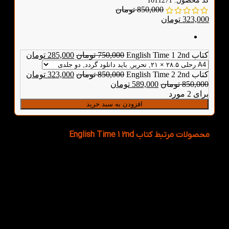
کد محصول:
1011271
850,000
تومان
323,000
تومان
کتاب English Time 1 2nd
750,000
تومان
285,000
تومان
کتاب English Time 2 2nd
850,000
تومان
323,000
تومان
850,000
تومان
589,000
تومان
برای 2 مورد
افزودن به سبد خرید
محصولات مرتبط کتاب English Time 1 2nd